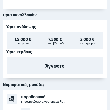
Όρια συναλλαγών
Όρια ανάληψης
15.000 €
7.500 €
2.000 €
το μήνα
ανά εβδομάδα
ανά ημέρα
Όρια κέρδους
Άγνωστο
Νομισματικές μονάδες
Παραδοσιακά
Υποστηριζόμενα νομίσματα Fiat.