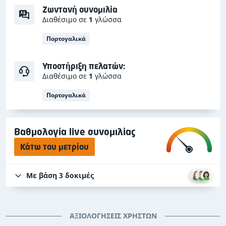
Ζωντανή συνομιλία
Διαθέσιμο σε
1
γλώσσα
Πορτογαλικά
Υποστήριξη πελατών:
Διαθέσιμο σε
1
γλώσσα
Πορτογαλικά
Βαθμολογία live συνομιλίας
Κάτω του μετρίου
Με βάση
3
δοκιμές
ΑΞΙΟΛΟΓΉΣΕΙΣ ΧΡΗΣΤΏΝ