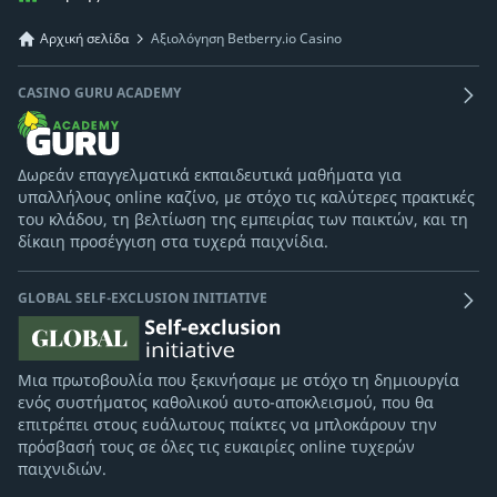
Αρχική σελίδα
Αξιολόγηση Betberry.io Casino
CASINO GURU ACADEMY
Δωρεάν επαγγελματικά εκπαιδευτικά μαθήματα για
υπαλλήλους online καζίνο, με στόχο τις καλύτερες πρακτικές
του κλάδου, τη βελτίωση της εμπειρίας των παικτών, και τη
δίκαιη προσέγγιση στα τυχερά παιχνίδια.
GLOBAL SELF-EXCLUSION INITIATIVE
Μια πρωτοβουλία που ξεκινήσαμε με στόχο τη δημιουργία
ενός συστήματος καθολικού αυτο-αποκλεισμού, που θα
επιτρέπει στους ευάλωτους παίκτες να μπλοκάρουν την
πρόσβασή τους σε όλες τις ευκαιρίες online τυχερών
παιχνιδιών.