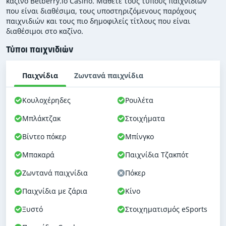
καζίνο Betberry.io Casino. Μάθετε τους τύπους παιχνιδιών
που είναι διαθέσιμα, τους υποστηριζόμενους παρόχους
παιχνιδιών και τους πιο δημοφιλείς τίτλους που είναι
διαθέσιμοι στο καζίνο.
Τύποι παιχνιδιών
Παιχνίδια
Ζωντανά παιχνίδια
Κουλοχέρηδες
Ρουλέτα
Μπλάκτζακ
Στοιχήματα
Βίντεο πόκερ
Μπίνγκο
Μπακαρά
Παιχνίδια Τζακπότ
Ζωντανά παιχνίδια
Πόκερ
Παιχνίδια με ζάρια
Κίνο
Ξυστό
Στοιχηματισμός eSports