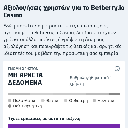
Αξιολογήσεις χρηστών για το Betberry.io
Casino
Εδώ μπορείτε να μοιραστείτε τις εμπειρίες σας
σχετικά με το Betberry.io Casino. Διαβάστε τι έχουν
γράψει οι άλλοι παίκτες ή γράψτε τη δική σας
αξιολόγηση και περιγράψτε τις θετικές και αρνητικές
ιδιότητές του με βάση την προσωπική σας εμπειρία.
ΓΝΏΜΗ ΧΡΗΣΤΏΝ:
ΜΗ ΑΡΚΕΤΆ
Βαθμολογήθηκε από 1
ΔΕΔΟΜΈΝΑ
χρήστη
Πολύ θετική
Θετική
Ουδέτερη
Αρνητική
Πολύ αρνητική
Έχετε εμπειρίες με αυτό το καζίνο;