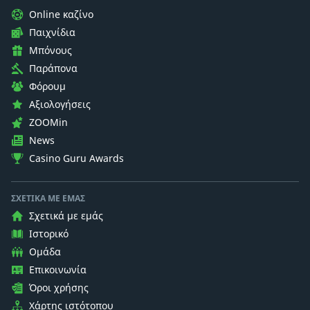
Online καζίνο
Παιχνίδια
Μπόνους
Παράπονα
Φόρουμ
Αξιολογήσεις
ZOOMin
News
Casino Guru Awards
ΣΧΕΤΙΚΆ ΜΕ ΕΜΆΣ
Σχετικά με εμάς
Ιστορικό
Ομάδα
Επικοινωνία
Όροι χρήσης
Χάρτης ιστότοπου