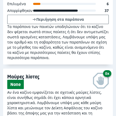
επιβάλλεται από εξωτερικούς παράγοντες,
Επιλυμένα
6
όπως π.χ. από τοπικές ρυθμιστικές αρχές.
Απορρίφθηκαν
37
Περιήγηση στα παράπονα
Με βάση όλες τις πληροφορίες που αναφέραμε σε
Τα παράπονα των παικτών υποδηλώνουν ότι το καζίνο
αυτήν την αξιολόγηση, μπορούμε συμπερασματικά να
δεν φέρεται σωστά στους παίκτες ή ότι δεν αντιμετωπίζει
πούμε ότι το Betano Casino είναι ένα πολύ καλό online
σωστά ορισμένες καταστάσεις. Λαμβάνουμε υπόψη μας
καζίνο. Μπορείτε να περιμένετε ότι θα λάβετε καλή
τον αριθμό και τη σοβαρότητα των παραπόνων σε σχέση
μεταχείριση και ότι θα έχετε μια απολαυστική
με το μέγεθος του καζίνο, καθώς είναι αναμενόμενο ότι
τα καζίνο με περισσότερους παίκτες θα έχουν επίσης
εμπειρία αν αποφασίσετε να παίξετε σε αυτό.
περισσότερα παράπονα.
0x
Μαύρες λίστες
None
Αν ένα καζίνο εμφανίζεται σε σχετικές μαύρες λίστες,
είναι συνήθως σημάδι ότι έχει κάποια αρνητικά
χαρακτηριστικά. Λαμβάνουμε υπόψη μας κάθε μαύρη
λίστα και μειώνουμε τον Δείκτη Ασφάλειας του καζίνο
βάσει της άποψης μας για την κατάσταση και τη