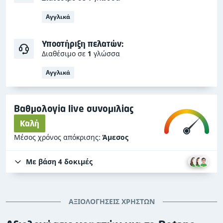
Αγγλικά
Υποστήριξη πελατών:
Διαθέσιμο σε
1
γλώσσα
Αγγλικά
Βαθμολογία live συνομιλίας
Καλή
Μέσος χρόνος απόκρισης:
Άμεσος
Με βάση
4
δοκιμές
ΑΞΙΟΛΟΓΉΣΕΙΣ ΧΡΗΣΤΏΝ