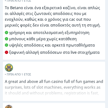
• ΠΡΙΝ ΑΠΌ 1 ΈΤΟΣ
ΚΑΙ ΜΟΥ ΖΗΤΗΣΑΝ ΕΠΙΠΛΕΟΝ ΕΓΓΡΑΦΟ
Το Betano είναι ένα εξαιρετικό καζίνο, είναι απλώς
ΔΙΑΒΑΤΗΡΙΟ Ή ΑΔΕΙΑ ΟΔΗΓΟΥ Ή ΠΙΣΤΟΠΟΙΗΤΙΚΟ
οι αλλαγές στις ζωντανές αποδόσεις που με
ΓΕΝΝΗΣΗΣ
ενοχλούν, καθώς και ο χρόνος για cac out που
μερικές φορές δεν είναι αποδεκτός αυτή τη στιγμή.
ΑΥΤΟ ΤΟ ΤΕΛΕΥΤΑΙΟ ΕΙΝΑΙ ΠΟΥ ΔΕΝ ΔΕΧΟΝΤΑΙ, ΕΧΩ
γρήγορη και αποτελεσματική εξυπηρέτηση
ΑΥΤΟ ΤΟ ΠΡΟΒΛΗΜΑ ΕΔΩ ΚΑΙ ΠΑΝΩ ΑΠΟ 1 ΜΗΝΑ
μπόνους κάθε μέρα χωρίς κατάθεση
ΚΑΙ ΤΑ ΕΓΓΡΑΦΑ ΠΟΥ ΑΝΕΒΑΖΩ, ΠΙΣΤΟΠΟΙΗΤΙΚΟ
υψηλές αποδόσεις και αρκετά πρωταθλήματα
ΓΕΝΝΗΣΗΣ ΚΑΙ ΑΔΕΙΑ ΟΔΗΓΟΥ ΕΙΝΑΙ
ξαφνική αλλαγή αποδόσεων στα live στοιχήματα
ΑΠΟΡΡΙΠΤΟΜΕΝΑ, ΓΙΑ ΝΑ ΤΟ ΕΞΕΤΑΣΕΙΣ ΚΑΙ ΔΕΝ
ΑΠΑΝΤΟΥΝ ΜΕΣΩ EMAIL ΟΥΤΕ ΚΛΗΣΕΩΝ, ΤΟ BOT
ΑΠΟΡΡΙΨΕ ΤΑ ΠΡΟΣΘΕΤΑ ΕΓΓΡΑΦΑ ΜΟΥ ΠΑΝΩ ΑΠΟ
200 ΦΟΡΕΣ. ΧΩΡΙΣ ΝΑ ΔΩΣΟΥΝ ΤΟΝ ΛΟΓΟ ΠΟΥ
• ΠΡΙΝ ΑΠΌ 1 ΈΤΟΣ
ΑΠΟΡΡΙΠΤΟΥΝ. ΤΑ ΕΓΓΡΑΦΑ ΜΟΥ ΕΙΝΑΙ ΠΡΑΓΜΑΤΙΚΑ
A great and above all fun casino full of fun games and
ΠΡΩΤΟΤΥΠΑ, ΧΡΕΙΑΖΟΜΑΙ ΜΙΑ ΕΠΕΙΓΟΥΣΑ ΛΥΣΗ ΚΑΙ
surprises, lots of slot machines, everything works as
ΜΠΟΡΟΥΝ ΝΑ ΕΠΙΚΥΡΩΣΟΥΝ ΤΟΝ ΛΟΓΑΡΙΑΣΜΟ
it should and without problems, registration is fast,
ΜΟΥ ΚΑΙ ΝΑ ΑΠΕΛΕΥΘΕΡΩΣΟΥΝ ΤΟΝ ΛΟΓΑΡΙΑΣΜΟ
clear and bonuses also work as they should without
ΜΟΥ ΓΙΑ ΝΑ ΜΠΟΡΩ ΝΑ ΑΝΑΛΗΨΩ.
problems