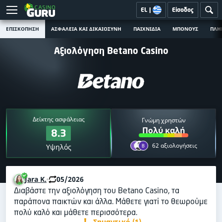
EL
|
Είσοδος
ΕΠΙΣΚΌΠΗΣΗ
ΑΣΦΆΛΕΙΑ ΚΑΙ ΔΙΚΑΙΟΣΎΝΗ
ΠΑΙΧΝΊΔΙΑ
ΜΠΌΝΟΥΣ
ΠΛΗ
Αξιολόγηση Betano Casino
Δείκτης ασφάλειας
Γνώμη χρηστών
Πολύ καλή
8.3
62 αξιολογήσεις
Υψηλός
Jara K.
05/2026
Διαβάστε την αξιολόγηση του Betano Casino, τα
παράπονα παικτών και άλλα. Μάθετε γιατί το θεωρούμε
πολύ καλό και μάθετε περισσότερα.
Σημαντικό (1)