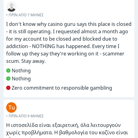
• ΠΡΙΝ ΑΠΌ 7 ΜΉΝΕΣ
I don't know why casino guru says this place is closed
- it is still operating. I requested almost a month ago
for my account to be closed and blocked due to
addiction - NOTHING has happened. Every time I
follow up they say they're working on it - scammer
scum. Stay away.
Nothing
Nothing
Zero commitment to responsible gambling
• ΠΡΙΝ ΑΠΌ 9 ΜΉΝΕΣ
Η ιστοσελίδα είναι εξαιρετική, όλα λειτουργούν
χωρίς προβλήματα. Η βαθμολογία του καζίνο είναι