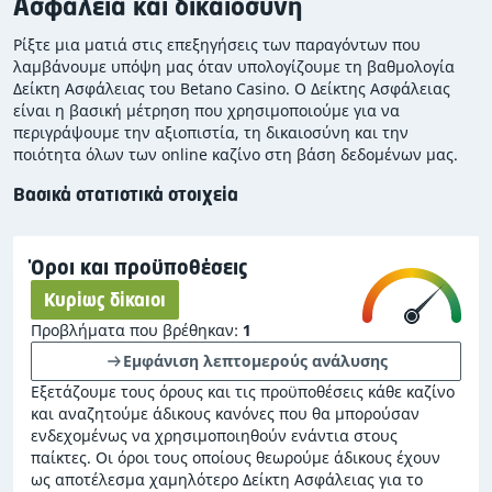
Αυτή τη στιγμή, έχουμε
Ασφάλεια και δικαιοσύνη
11 παράπονα για αυτό το
καζίνο
στη βάση δεδομένων μας. Εξαιτίας αυτών των
Ρίξτε μια ματιά στις επεξηγήσεις των παραγόντων που
παραπόνων, δώσαμε σε αυτό το καζίνο
1.723
λαμβάνουμε υπόψη μας όταν υπολογίζουμε τη βαθμολογία
αρνητικούς πόντους
συνολικά. Μπορείτε να βρείτε
Δείκτη Ασφάλειας του Betano Casino. Ο Δείκτης Ασφάλειας
περισσότερες πληροφορίες σχετικά με όλα τα
είναι η βασική μέτρηση που χρησιμοποιούμε για να
παράπονα και τους αρνητικούς πόντους στο τμήμα
περιγράψουμε την αξιοπιστία, τη δικαιοσύνη και την
ποιότητα όλων των online καζίνο στη βάση δεδομένων μας.
«Επεξήγηση του Δείκτη ασφάλειας» αυτής της
αξιολόγησης.
Βασικά στατιστικά στοιχεία
Προειδοποίηση:
Το Betano Casino έχει
Όροι και προϋποθέσεις
συγκεκριμένες ενότητες στους Όρους και
Κυρίως δίκαιοι
Προϋποθέσεις για τα Μπόνους που θεωρούμε ότι
είναι
άδικοι για τους παίκτες του καζίνο
. Οι
Προβλήματα που βρέθηκαν:
1
συγκεκριμένοι όροι και προϋποθέσεις μπορεί να
Εμφάνιση λεπτομερούς ανάλυσης
σας δημιουργήσουν κάποιο πρόβλημα, αν
Εξετάζουμε τους όρους και τις προϋποθέσεις κάθε καζίνο
αποφασίσετε να επωφεληθείτε από τα μπόνους ή
και αναζητούμε άδικους κανόνες που θα μπορούσαν
τις προσφορές του καζίνο. Για αυτόν τον λόγο,
ενδεχομένως να χρησιμοποιηθούν ενάντια στους
παίκτες. Οι όροι τους οποίους θεωρούμε άδικους έχουν
σας συμβουλεύουμε να βρείτε ένα άλλο καζίνο με
ως αποτέλεσμα χαμηλότερο Δείκτη Ασφάλειας για το
δίκαιους κανόνες ή να δείξετε τουλάχιστον