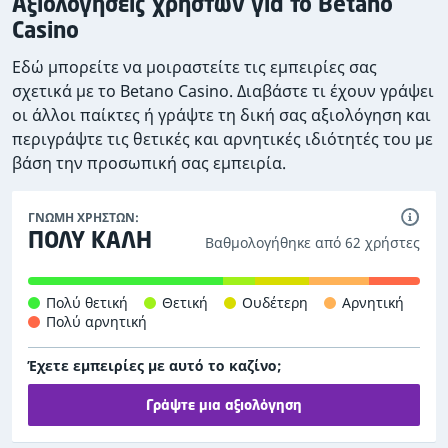
Αξιολογήσεις χρηστών για το Betano
Casino
Εδώ μπορείτε να μοιραστείτε τις εμπειρίες σας
σχετικά με το Betano Casino. Διαβάστε τι έχουν γράψει
οι άλλοι παίκτες ή γράψτε τη δική σας αξιολόγηση και
περιγράψτε τις θετικές και αρνητικές ιδιότητές του με
βάση την προσωπική σας εμπειρία.
ΓΝΏΜΗ ΧΡΗΣΤΏΝ:
ΠΟΛΎ ΚΑΛΉ
Βαθμολογήθηκε από 62 χρήστες
Πολύ θετική
Θετική
Ουδέτερη
Αρνητική
Πολύ αρνητική
Έχετε εμπειρίες με αυτό το καζίνο;
Γράψτε μια αξιολόγηση