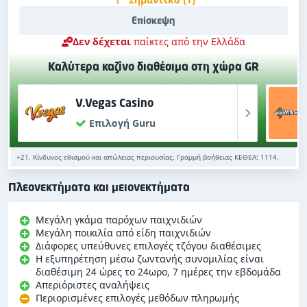
Επίσκεψη
Δεν δέχεται
παίκτες από την Ελλάδα
Καλύτερα καζίνο διαθέσιμα στη χώρα GR
V.Vegas Casino
Επιλογή Guru
+21. Κίνδυνος εθισμού και απώλειας περιουσίας. Γραμμή βοήθειας ΚΕΘΕΑ: 1114.
Πλεονεκτήματα και μειονεκτήματα
Μεγάλη γκάμα παρόχων παιχνιδιών
Μεγάλη ποικιλία από είδη παιχνιδιών
Διάφορες υπεύθυνες επιλογές τζόγου διαθέσιμες
Η εξυπηρέτηση μέσω ζωντανής συνομιλίας είναι
διαθέσιμη 24 ώρες το 24ωρο, 7 ημέρες την εβδομάδα
Απεριόριστες αναλήψεις
Περιορισμένες επιλογές μεθόδων πληρωμής