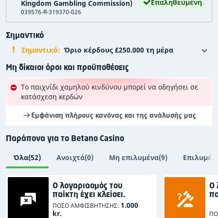
Επαληθευμένη
Kingdom Gambling Commission)
039576-R-319370-026
Σημαντικό
Σημαντικό:
Όριο κέρδους £250.000 τη μέρα
Μη δίκαιοι όροι και προϋποθέσεις
Το παιχνίδι χαμηλού κινδύνου μπορεί να οδηγήσει σε
κατάσχεση κερδών
Εμφάνιση πλήρους κανόνας και της ανάλυσής μας
Παράπονα για το Betano Casino
Όλα
(52)
Ανοιχτά
(0)
Μη επιλυμένα
(9)
Επιλυμέν
Ο λογαριασμός του
Ο 
παίκτη έχει κλείσει.
πα
χρ
1.000
ΠΟΣΟ ΑΜΦΙΣΒΗΤΗΣΗΣ:
πα
kr.
ΠΟ