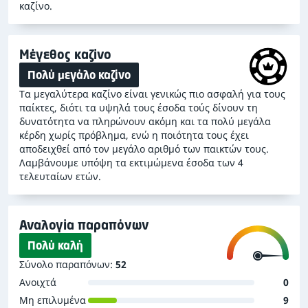
καζίνο.
ιδιαίτερη προσοχή στους όρους και
προϋποθέσεις αυτού του καζίνο, αν αποφασίσετε
να παίξετε σε αυτό.
Μέγεθος καζίνο
Πολύ μεγάλο καζίνο
Τα μεγαλύτερα καζίνο είναι γενικώς πιο ασφαλή για τους
Προειδοποίηση: Το Betano Casino έχει
παίκτες, διότι τα υψηλά τους έσοδα τούς δίνουν τη
ημερήσιο όριο κέρδους £250.000.
Αυτό
δυνατότητα να πληρώνουν ακόμη και τα πολύ μεγάλα
σημαίνει ότι το σύνολο των κερδών σας σε
κέρδη χωρίς πρόβλημα, ενώ η ποιότητα τους έχει
μία ημέρα (χωρίς να συνυπολογίζονται οι
αποδειχθεί από τον μεγάλο αριθμό των παικτών τους.
απώλειές σας) δεν μπορεί να είναι
Λαμβάνουμε υπόψη τα εκτιμώμενα έσοδα των 4
τελευταίων ετών.
μεγαλύτερο από £250.000. Αν κερδίσετε
περισσότερα, δεν θα πάρετε τα χρήματα
πάνω απ’ αυτό το όριο. Θεωρούμε ότι
Αναλογία παραπόνων
οποιοδήποτε όριο κέρδους είναι εξαιρετικά
Πολύ καλή
άδικο για τους παίκτες και αποτελεί αιτία
χαμηλότερης βαθμολογίας από εμάς για όλα
Σύνολο παραπόνων:
52
τα καζίνο που εφαρμόζουν αυτού του είδους
Ανοιχτά
0
τον περιορισμό, εκτός αν το όριο κέρδους
Μη επιλυμένα
9