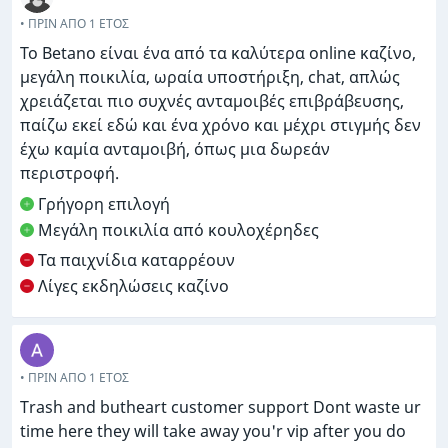
με προσφορές δωρεάν περιστροφών με και χωρίς
• ΠΡΙΝ ΑΠΌ 1 ΈΤΟΣ
κατάθεση. Η διάταξη του ιστότοπου είναι όμορφα
σχεδιασμένη, σαφής, αλλά απλή. Ο καθένας θα
Το Betano είναι ένα από τα καλύτερα online καζίνο,
πρέπει να μπορεί να προσανατολιστεί γρήγορα. Η
μεγάλη ποικιλία, ωραία υποστήριξη, chat, απλώς
υποστήριξη είναι εύκολη στην επικοινωνία μέσω
χρειάζεται πιο συχνές ανταμοιβές επιβράβευσης,
ζωντανής συνομιλίας και είναι φιλική και
παίζω εκεί εδώ και ένα χρόνο και μέχρι στιγμής δεν
εξυπηρετική - τουλάχιστον από ό,τι έχω βιώσει. Το
έχω καμία ανταμοιβή, όπως μια δωρεάν
Betano έχει επίσης τη δική της εφαρμογή, αν και δεν
περιστροφή.
την έχω δοκιμάσει ακόμα στην ενότητα
Γρήγορη επιλογή
κουλοχέρηδων.
Μεγάλη ποικιλία από κουλοχέρηδες
Τα παιχνίδια καταρρέουν
Λίγες εκδηλώσεις καζίνο
• ΠΡΙΝ ΑΠΌ 1 ΈΤΟΣ
Trash and butheart customer support Dont waste ur
time here they will take away you'r vip after you do