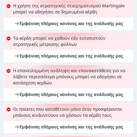
Η χρήση της στρατηγικής στοιχηματισμού Martingale
μπορεί να οδηγήσει σε δημευμένα κέρδη
Εμφάνιση πλήρους κανόνας και της ανάλυσής μας
Τα κέρδη μπορεί να χαθούν εάν εντοπιστούν
στρατηγικές μέτρησης φύλλων
Εμφάνιση πλήρους κανόνας και της ανάλυσής μας
Η επανειλημμένη ανάληψη και επανακατάθεση για να
λάβετε περισσότερα μπόνους μπορεί να οδηγήσει σε
κατάσχεση κερδών
Εμφάνιση πλήρους κανόνας και της ανάλυσής μας
Οι παίκτες που καταθέτουν μόνο όταν προσφέρονται
μπόνους κινδυνεύουν να χάσουν τα κέρδη τους
Εμφάνιση πλήρους κανόνας και της ανάλυσής μας