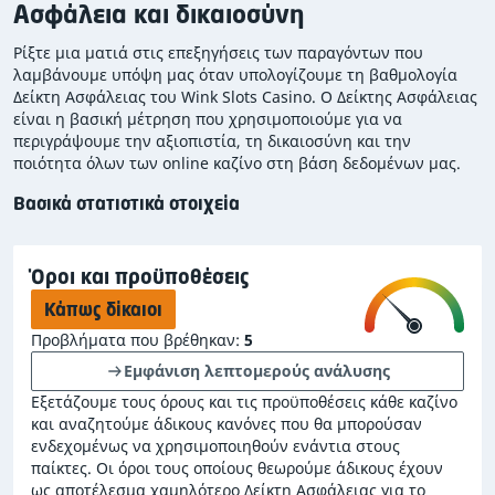
Ασφάλεια και δικαιοσύνη
καζίνο
στη βάση δεδομένων μας. Εξαιτίας αυτών των
παραπόνων, δώσαμε σε αυτό το καζίνο
698
Ρίξτε μια ματιά στις επεξηγήσεις των παραγόντων που
αρνητικούς πόντους
συνολικά. Μπορείτε να βρείτε
λαμβάνουμε υπόψη μας όταν υπολογίζουμε τη βαθμολογία
Δείκτη Ασφάλειας του Wink Slots Casino. Ο Δείκτης Ασφάλειας
περισσότερες πληροφορίες σχετικά με όλα τα
είναι η βασική μέτρηση που χρησιμοποιούμε για να
παράπονα και τους αρνητικούς πόντους στο τμήμα
περιγράψουμε την αξιοπιστία, τη δικαιοσύνη και την
«Επεξήγηση του Δείκτη ασφάλειας» αυτής της
ποιότητα όλων των online καζίνο στη βάση δεδομένων μας.
αξιολόγησης.
Βασικά στατιστικά στοιχεία
Προειδοποίηση:
Το Wink Slots Casino έχει
συγκεκριμένες ενότητες στους Όρους και
Όροι και προϋποθέσεις
Προϋποθέσεις για τα Μπόνους που θεωρούμε ότι
Κάπως δίκαιοι
είναι
άδικοι για τους παίκτες του καζίνο
. Οι
Προβλήματα που βρέθηκαν:
5
συγκεκριμένοι όροι και προϋποθέσεις μπορεί να
Εμφάνιση λεπτομερούς ανάλυσης
σας δημιουργήσουν κάποιο πρόβλημα, αν
αποφασίσετε να επωφεληθείτε από τα μπόνους ή
Εξετάζουμε τους όρους και τις προϋποθέσεις κάθε καζίνο
και αναζητούμε άδικους κανόνες που θα μπορούσαν
τις προσφορές του καζίνο. Για αυτόν τον λόγο,
ενδεχομένως να χρησιμοποιηθούν ενάντια στους
σας συμβουλεύουμε να βρείτε ένα άλλο καζίνο με
παίκτες. Οι όροι τους οποίους θεωρούμε άδικους έχουν
δίκαιους κανόνες ή να δείξετε τουλάχιστον
ως αποτέλεσμα χαμηλότερο Δείκτη Ασφάλειας για το