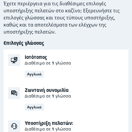
Έχετε περιέργεια για τις διαθέσιμες επιλογές
υποστήριξης πελατών στο καζίνο; Εξερευνήστε τις
επιλογές γλώσσας και τους τύπους υποστήριξης,
καθώς και τα αποτελέσματα των ελέγχων της
υποστήριξης πελατών.
Επιλογές γλώσσας
Ιστότοπος
Διαθέσιμο σε
1
γλώσσα
Αγγλικά
Ζωντανή συνομιλία
Διαθέσιμο σε
1
γλώσσα
Αγγλικά
Υποστήριξη πελατών:
Διαθέσιμο σε
1
γλώσσα