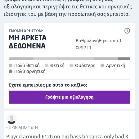
αξιολόγηση και περιγράψτε τις θετικές και αρνητικές
ιδιότητές του με βάση την προσωπική σας εμπειρία.
ΓΝΏΜΗ ΧΡΗΣΤΏΝ:
ΜΗ ΑΡΚΕΤΆ
Βαθμολογήθηκε από 1
ΔΕΔΟΜΈΝΑ
χρήστη
Πολύ θετική
Θετική
Ουδέτερη
Αρνητική
Πολύ αρνητική
Έχετε εμπειρίες με αυτό το καζίνο;
Γράψτε μια αξιολόγηση
• ΠΡΙΝ ΑΠΌ 4 ΈΤΗ
Played around £120 on big bass bonanza only had 3