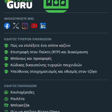
Casino Guru
ΑΚΟΛΟΥΘΉΣΤΕ ΜΑΣ
Θέλουμε να κατανοείτε τα τυχερά παιχνίδια.
ΟΔΗΓΌΣ ΤΥΧΕΡΏΝ ΠΑΙΧΝΙΔΙΏΝ
Πώς να επιλέξετε ένα online καζίνο
Επιστροφή στον Παίκτη (RTP) και διακύμανση
Μπόνους και προσφορές
Κώδικας δικαιοσύνης τυχερών παιχνιδιών
Υπεύθυνος στοιχηματισμός και εθισμός στον τζόγο
ΟΔΗΓΌΣ ΠΑΙΧΝΙΔΙΏΝ
Κουλοχέρηδες
Ρουλέτα
Μπλακτζάκ
Πώς να παίξετε Βίντεο Πόκερ