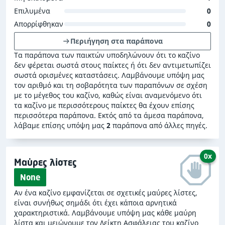
Επιλυμένα
0
Απορρίφθηκαν
0
Περιήγηση στα παράπονα
Τα παράπονα των παικτών υποδηλώνουν ότι το καζίνο
δεν φέρεται σωστά στους παίκτες ή ότι δεν αντιμετωπίζει
σωστά ορισμένες καταστάσεις. Λαμβάνουμε υπόψη μας
τον αριθμό και τη σοβαρότητα των παραπόνων σε σχέση
με το μέγεθος του καζίνο, καθώς είναι αναμενόμενο ότι
τα καζίνο με περισσότερους παίκτες θα έχουν επίσης
περισσότερα παράπονα. Εκτός από τα άμεσα παράπονα,
λάβαμε επίσης υπόψη μας
2
παράπονα από άλλες πηγές.
0x
Μαύρες λίστες
None
Αν ένα καζίνο εμφανίζεται σε σχετικές μαύρες λίστες,
είναι συνήθως σημάδι ότι έχει κάποια αρνητικά
χαρακτηριστικά. Λαμβάνουμε υπόψη μας κάθε μαύρη
λίστα και μειώνουμε τον Δείκτη Ασφάλειας του καζίνο