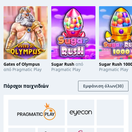
Gates of Olympus
Sugar Rush
από
Sugar Rush 100
από Pragmatic Play
Pragmatic Play
Pragmatic Play
Πάροχοι παιχνιδιών
Εμφάνιση όλων
(30)