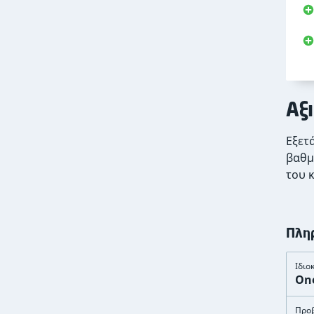
Αξ
Εξετ
βαθμ
του 
πελα
άλλο
παρα
Πληρ
μάθε
Ιδιο
Σύμφ
One
καζί
παρά
Προβ