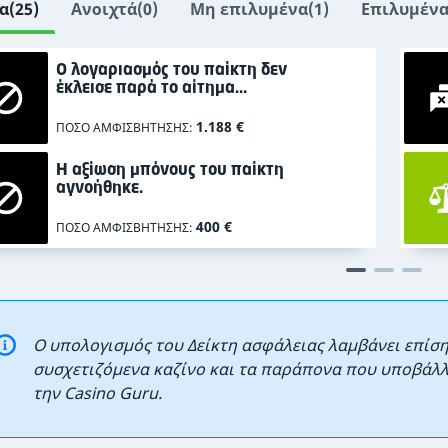
α
(25)
Ανοιχτά
(0)
Μη επιλυμένα
(1)
Επιλυμέν
Ο λογαριασμός του παίκτη δεν
έκλεισε παρά το αίτημα
αυτοαποκλεισμού.
1.188 €
ΠΟΣΟ ΑΜΦΙΣΒΗΤΗΣΗΣ:
Η αξίωση μπόνους του παίκτη
αγνοήθηκε.
400 €
ΠΟΣΟ ΑΜΦΙΣΒΗΤΗΣΗΣ:
Ο υπολογισμός του Δείκτη ασφάλειας λαμβάνει επίσ
συσχετιζόμενα καζίνο και τα παράπονα που υποβάλ
την Casino Guru.