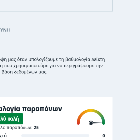
 πληρώσουν αν καταφέρετε να κερδίσετε ένα
νο καζίνο
στη βάση δεδομένων μας, καθώς
ΣΎΝΗ
αιτίας αυτών των παραπόνων, δώσαμε σε αυτό
ους οι
424
αφορούν συσχετιζόμενα καζίνο.
α τα παράπονα και τους αρνητικούς πόντους
όγησης.
όψη μας όταν υπολογίζουμε τη βαθμολογία Δείκτη
ση που χρησιμοποιούμε για να περιγράψουμε την
τη βάση δεδομένων μας.
τες στους Όρους και Προϋποθέσεις για τα
ς του καζίνο
. Οι συγκεκριμένοι όροι και
λημα, αν αποφασίσετε να επωφεληθείτε
ν λόγο, σας συμβουλεύουμε να βρείτε ένα
αλογία παραπόνων
ν ιδιαίτερη προσοχή στους όρους και
λύ καλή
τε σε αυτό.
ολο παραπόνων:
25
χτά
0