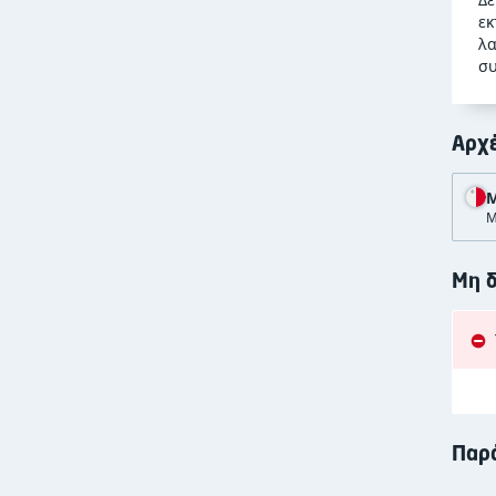
εκ
λα
συ
Αρχέ
Μ
M
Μη δ
Παρά