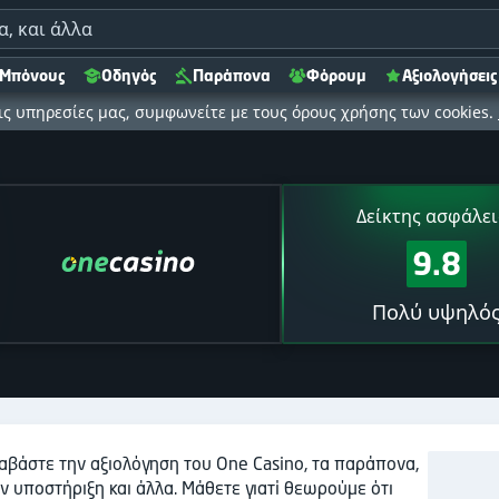
Μπόνους
Οδηγός
Παράπονα
Φόρουμ
Αξιολογήσεις
ις υπηρεσίες μας, συμφωνείτε με τους όρους χρήσης των cookies.
Δείκτης ασφάλει
9.8
Πολύ υψηλό
αβάστε την αξιολόγηση του One Casino, τα παράπονα,
ν υποστήριξη και άλλα. Μάθετε γιατί θεωρούμε ότι