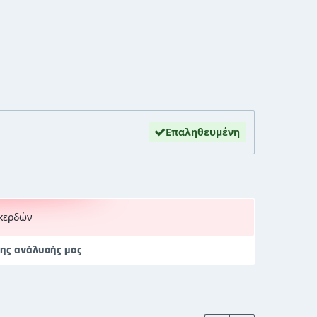
Επαληθευμένη
 κερδών
της ανάλυσής μας