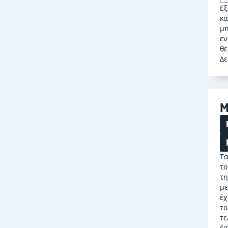
Εξ
Με β
κα
ασφά
μπ
καζίν
εν
συγκ
θε
Δε
Μ
Τα
το
τη
με
έχ
το
τε
έσ