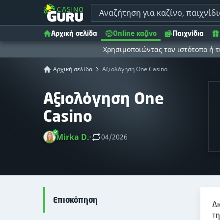
Αρχική σελίδα
Online καζίνο
Παιχνίδια
Χρησιμοποιώντας τον ιστότοπο ή τ
Αρχική σελίδα
Αξιολόγηση One Casino
Αξιολόγηση One
Casino
Mirka D.
04/2026
Επισκόπηση
Δι
τη