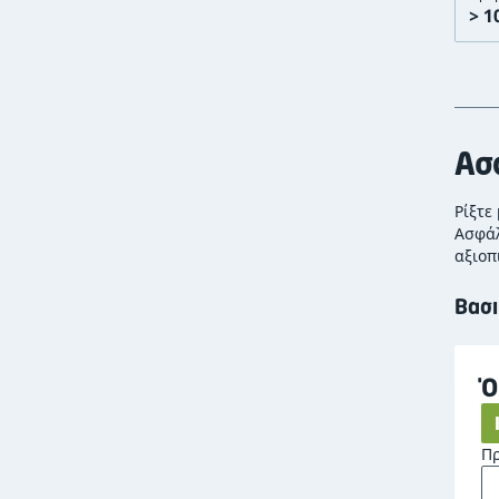
> 1
ενώ 
μεγά
Αυτή
και
3
το κ
Ασ
Μπορ
στο 
Ρίξτε
Ασφάλ
αξιοπ
Βασι
Ό
Π