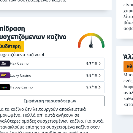
είνα
χαρα
λίστ
βάσε
πίδραση
σοβα
υσχετιζόμενων καζίνο
Ουδέτερη
σχετιζόμενα καζίνο:
4
Άλ
Flax Casino
9.7
/10
Ελ
Μπορ
Lucky Casino
9.8
/10
ενός
Ασφά
Happy Casino
9.7
/10
ανάλ
καθό
Εμφάνιση περισσότερων
κατα
α τα καζίνο δεν λειτουργούν αποκλειστικά
μονωμένα. Πολλά απ' αυτά ανήκουν σε
γαλύτερες ομάδες συσχετισμένων καζίνο. Για αυτά,
τανακλούμε επίσης τα συσχετισμένα καζίνο στον
ίκτη Ασφάλειας μας. Λαμβάνουμε υπόψη τα