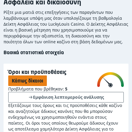
Ασφάλεια και δικαιοσύνη
ενώ τα μικρότερα καζίνο ενδεχομένως να μην
μπορούν να σας πληρώσουν αν καταφέρετε να
Ρίξτε μια ματιά στις επεξηγήσεις των παραγόντων που
κερδίσετε ένα μεγάλο ποσό.
λαμβάνουμε υπόψη μας όταν υπολογίζουμε τη βαθμολογία
Δείκτη Ασφάλειας του LuckyLouis Casino. Ο Δείκτης Ασφάλειας
Αυτή τη στιγμή, έχουμε
2 άμεσα παράπονα για το
είναι η βασική μέτρηση που χρησιμοποιούμε για να
συγκεκριμένο καζίνο
περιγράψουμε την αξιοπιστία, τη δικαιοσύνη και την
στη βάση δεδομένων μας,
ποιότητα όλων των online καζίνο στη βάση δεδομένων μας.
καθώς και
11 παράπονα για κάποια άλλα
συσχετιζόμενα καζίνο
. Εξαιτίας αυτών των
Βασικά στατιστικά στοιχεία
παραπόνων, δώσαμε σε αυτό το καζίνο
192
αρνητικούς πόντους συνολικά
, από τους οποίους οι
14
Όροι και προϋποθέσεις
αφορούν συσχετιζόμενα καζίνο. Μπορείτε να
βρείτε περισσότερες πληροφορίες σχετικά με όλα τα
Κάπως δίκαιοι
παράπονα και τους αρνητικούς πόντους στο τμήμα
Προβλήματα που βρέθηκαν:
5
«Επεξήγηση του Δείκτη ασφάλειας» αυτής της
Εμφάνιση λεπτομερούς ανάλυσης
αξιολόγησης.
Εξετάζουμε τους όρους και τις προϋποθέσεις κάθε καζίνο
και αναζητούμε άδικους κανόνες που θα μπορούσαν
Προειδοποίηση:
Το LuckyLouis Casino έχει
ενδεχομένως να χρησιμοποιηθούν ενάντια στους
παίκτες. Οι όροι τους οποίους θεωρούμε άδικους έχουν
συγκεκριμένες ενότητες στους Όρους και
ως αποτέλεσμα χαμηλότερο Δείκτη Ασφάλειας για το
Προϋποθέσεις για τα Μπόνους που θεωρούμε ότι