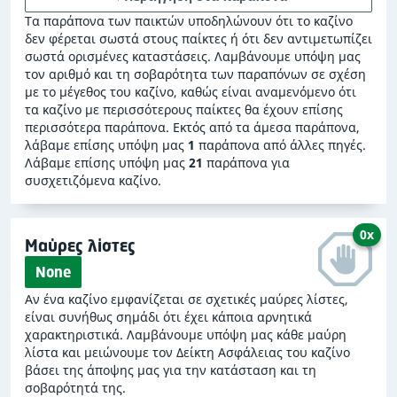
Τα παράπονα των παικτών υποδηλώνουν ότι το καζίνο
δεν φέρεται σωστά στους παίκτες ή ότι δεν αντιμετωπίζει
σωστά ορισμένες καταστάσεις. Λαμβάνουμε υπόψη μας
τον αριθμό και τη σοβαρότητα των παραπόνων σε σχέση
με το μέγεθος του καζίνο, καθώς είναι αναμενόμενο ότι
τα καζίνο με περισσότερους παίκτες θα έχουν επίσης
περισσότερα παράπονα. Εκτός από τα άμεσα παράπονα,
λάβαμε επίσης υπόψη μας
1
παράπονα από άλλες πηγές.
Λάβαμε επίσης υπόψη μας
21
παράπονα για
συσχετιζόμενα καζίνο.
0x
Μαύρες λίστες
None
Αν ένα καζίνο εμφανίζεται σε σχετικές μαύρες λίστες,
είναι συνήθως σημάδι ότι έχει κάποια αρνητικά
χαρακτηριστικά. Λαμβάνουμε υπόψη μας κάθε μαύρη
λίστα και μειώνουμε τον Δείκτη Ασφάλειας του καζίνο
βάσει της άποψης μας για την κατάσταση και τη
σοβαρότητά της.