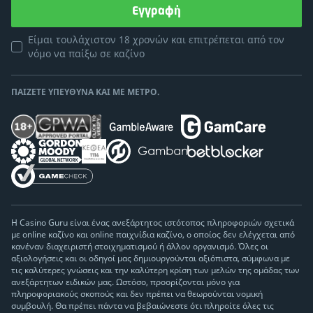
Εγγραφή
Είμαι τουλάχιστον 18 χρονών και επιτρέπεται από τον
νόμο να παίξω σε καζίνο
ΠΑΊΖΕΤΕ ΥΠΕΎΘΥΝΑ ΚΑΙ ΜΕ ΜΈΤΡΟ.
Η Casino Guru είναι ένας ανεξάρτητος ιστότοπος πληροφοριών σχετικά
με online καζίνο και online παιχνίδια καζίνο, ο οποίος δεν ελέγχεται από
κανέναν διαχειριστή στοιχηματισμού ή άλλον οργανισμό. Όλες οι
αξιολογήσεις και οι οδηγοί μας δημιουργούνται αξιόπιστα, σύμφωνα με
τις καλύτερες γνώσεις και την καλύτερη κρίση των μελών της ομάδας των
ανεξάρτητων ειδικών μας. Ωστόσο, προορίζονται μόνο για
πληροφοριακούς σκοπούς και δεν πρέπει να θεωρούνται νομική
συμβουλή. Θα πρέπει πάντα να βεβαιώνεστε ότι πληροίτε όλες τις