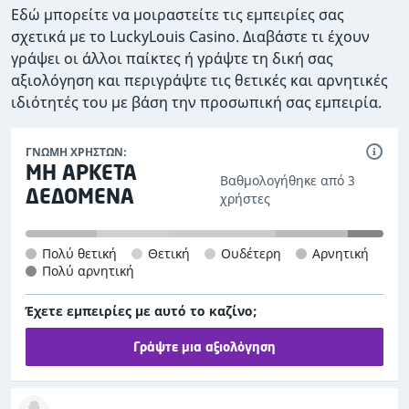
Εδώ μπορείτε να μοιραστείτε τις εμπειρίες σας
σχετικά με το LuckyLouis Casino. Διαβάστε τι έχουν
γράψει οι άλλοι παίκτες ή γράψτε τη δική σας
αξιολόγηση και περιγράψτε τις θετικές και αρνητικές
ιδιότητές του με βάση την προσωπική σας εμπειρία.
ΓΝΏΜΗ ΧΡΗΣΤΏΝ:
ΜΗ ΑΡΚΕΤΆ
Βαθμολογήθηκε από 3
ΔΕΔΟΜΈΝΑ
χρήστες
Πολύ θετική
Θετική
Ουδέτερη
Αρνητική
Πολύ αρνητική
Έχετε εμπειρίες με αυτό το καζίνο;
Γράψτε μια αξιολόγηση