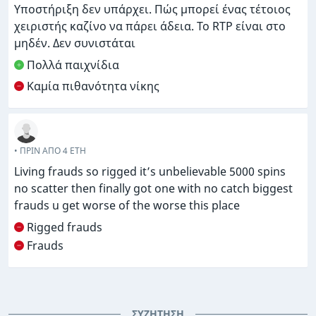
Υποστήριξη δεν υπάρχει. Πώς μπορεί ένας τέτοιος
χειριστής καζίνο να πάρει άδεια. Το RTP είναι στο
μηδέν. Δεν συνιστάται
Πολλά παιχνίδια
Καμία πιθανότητα νίκης
• ΠΡΙΝ ΑΠΌ 4 ΈΤΗ
Living frauds so rigged it’s unbelievable 5000 spins
no scatter then finally got one with no catch biggest
frauds u get worse of the worse this place
Rigged frauds
Frauds
ΣΥΖΉΤΗΣΗ