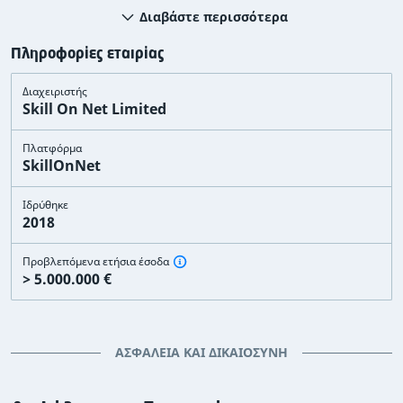
υπάρχουν ορισμένα στοιχεία που θα ήταν καλό να
Διαβάστε περισσότερα
επισημάνουμε. Στην αξιολόγησή μας, λάβαμε υπόψη
μας τα παράπονα των παικτών του καζίνο, τα
Πληροφορίες εταιρίας
εκτιμώμενα έσοδα, την άδεια, τη γνησιότητα των
Διαχειριστής
παιχνιδιών, την ποιότητα της εξυπηρέτησης πελατών,
Skill On Net Limited
το πόσο δίκαιοι είναι οι όροι και οι προϋποθέσεις, τα
όρια ανάληψης και κέρδους, καθώς και άλλους
Πλατφόρμα
παράγοντες. Καθώς το LuckyLouis Casino
σχετίζεται
SkillOnNet
και με άλλα online καζίνο
, τα οποία παρατίθενται
παρακάτω, η αξιολόγησή του επηρεάζεται από αυτά.
Ιδρύθηκε
2018
Διαβάστε την πλήρη αξιολόγησή μας παρακάτω, για να
μάθετε περισσότερα σχετικά με αυτό το καζίνο.
Προβλεπόμενα ετήσια έσοδα
> 5.000.000 €
Σύμφωνα με τις έρευνες και τους υπολογισμούς μας,
το LuckyLouis Casino είναι ένα
μεγάλο online καζίνο
με υψηλά συνολικά έσοδα και μεγάλο αριθμό παικτών.
Τα έσοδα ενός καζίνο είναι ένας σημαντικός
ΑΣΦΆΛΕΙΑ ΚΑΙ ΔΙΚΑΙΟΣΎΝΗ
παράγοντας, καθώς τα μεγαλύτερα καζίνο δεν έχουν
συνήθως πρόβλημα να πληρώνουν τα μεγάλα κέρδη,