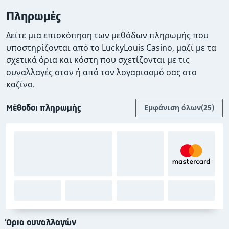
Πληρωμές
Δείτε μια επισκόπηση των μεθόδων πληρωμής που
υποστηρίζονται από το LuckyLouis Casino, μαζί με τα
σχετικά όρια και κόστη που σχετίζονται με τις
συναλλαγές στον ή από τον λογαριασμό σας στο
καζίνο.
Μέθοδοι πληρωμής
Εμφάνιση όλων
(25)
Όρια συναλλαγών