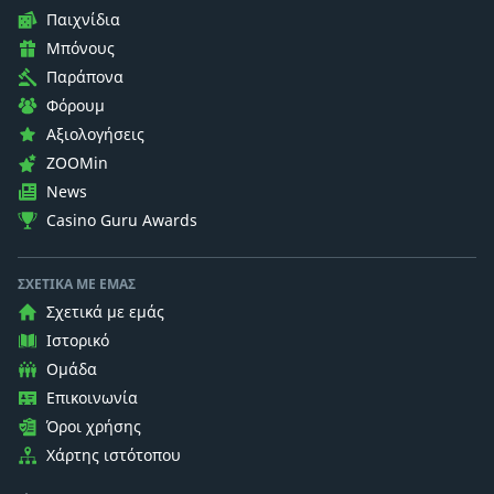
Παιχνίδια
Μπόνους
Παράπονα
Φόρουμ
Αξιολογήσεις
ZOOMin
News
Casino Guru Awards
ΣΧΕΤΙΚΆ ΜΕ ΕΜΆΣ
Σχετικά με εμάς
Ιστορικό
Ομάδα
Επικοινωνία
Όροι χρήσης
Χάρτης ιστότοπου