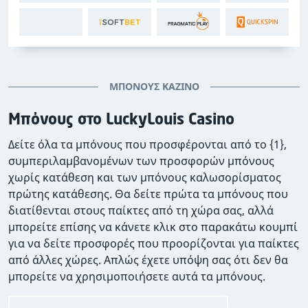
ΜΠΌΝΟΥΣ ΚΑΖΊΝΟ
Μπόνους στο LuckyLouis Casino
Δείτε όλα τα μπόνους που προσφέρονται από το {1},
συμπεριλαμβανομένων των προσφορών μπόνους
χωρίς κατάθεση και των μπόνους καλωσορίσματος
πρώτης κατάθεσης. Θα δείτε πρώτα τα μπόνους που
διατίθενται στους παίκτες από τη χώρα σας, αλλά
μπορείτε επίσης να κάνετε κλικ στο παρακάτω κουμπί
για να δείτε προσφορές που προορίζονται για παίκτες
από άλλες χώρες. Απλώς έχετε υπόψη σας ότι δεν θα
μπορείτε να χρησιμοποιήσετε αυτά τα μπόνους.