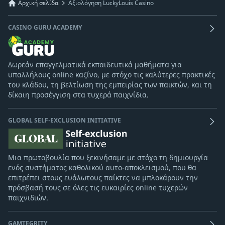
Αρχική σελίδα
Αξιολόγηση LuckyLouis Casino
CASINO GURU ACADEMY
Δωρεάν επαγγελματικά εκπαιδευτικά μαθήματα για
υπαλλήλους online καζίνο, με στόχο τις καλύτερες πρακτικές
του κλάδου, τη βελτίωση της εμπειρίας των παικτών, και τη
δίκαιη προσέγγιση στα τυχερά παιχνίδια.
GLOBAL SELF-EXCLUSION INITIATIVE
Μια πρωτοβουλία που ξεκινήσαμε με στόχο τη δημιουργία
ενός συστήματος καθολικού αυτο-αποκλεισμού, που θα
επιτρέπει στους ευάλωτους παίκτες να μπλοκάρουν την
πρόσβασή τους σε όλες τις ευκαιρίες online τυχερών
παιχνιδιών.
GAMTEGRITY