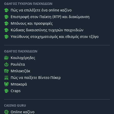
ΟΔΗΓΌΣ ΤΥΧΕΡΏΝ ΠΑΙΧΝΙΔΙΏΝ
Πώς να επιλέξετε ένα online καζίνο
Επιστροφή στον Παίκτη (RTP) και διακύμανση
Μπόνους και προσφορές
Κώδικας δικαιοσύνης τυχερών παιχνιδιών
Υπεύθυνος στοιχηματισμός και εθισμός στον τζόγο
ΟΔΗΓΌΣ ΠΑΙΧΝΙΔΙΏΝ
Κουλοχέρηδες
Ρουλέτα
Μπλακτζάκ
Πώς να παίξετε Βίντεο Πόκερ
Μπακαρά
Craps
CASINO GURU
Online καζίνο