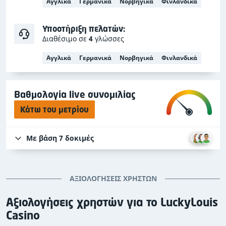
Αγγλικά
Γερμανικά
Νορβηγικά
Φινλανδικά
Υποστήριξη πελατών:
Διαθέσιμο σε
4
γλώσσες
Αγγλικά
Γερμανικά
Νορβηγικά
Φινλανδικά
Βαθμολογία live συνομιλίας
Κάτω του μετρίου
Με βάση
7
δοκιμές
ΑΞΙΟΛΟΓΉΣΕΙΣ ΧΡΗΣΤΏΝ
Αξιολογήσεις χρηστών για το LuckyLouis
Casino