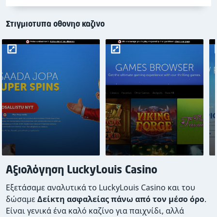
Στιγμιοτυπα οθονησ καζινο
Αξιολόγηση LuckyLouis Casino
Εξετάσαμε αναλυτικά το LuckyLouis Casino και του
δώσαμε
Δείκτη ασφαλείας πάνω από τον μέσο όρο
.
Είναι γενικά ένα καλό καζίνο για παιχνίδι, αλλά