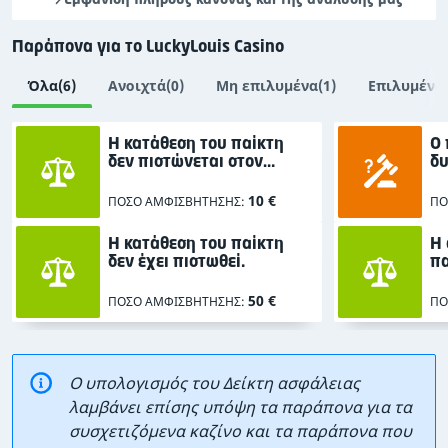
Παράπονα για το LuckyLouis Casino
Όλα
(6)
Ανοιχτά
(0)
Μη επιλυμένα
(1)
Επιλυμένα
Η κατάθεση του παίκτη
Ο 
δεν πιστώνεται στον
δυ
λογαριασμό.
ολ
ε
10 €
ΠΟΣΟ ΑΜΦΙΣΒΗΤΗΣΗΣ:
ΠΟ
λο
Η κατάθεση του παίκτη
Η 
δεν έχει πιστωθεί.
πα
κα
50 €
ΠΟΣΟ ΑΜΦΙΣΒΗΤΗΣΗΣ:
ΠΟ
Ο υπολογισμός του Δείκτη ασφάλειας
λαμβάνει επίσης υπόψη τα παράπονα για τα
συσχετιζόμενα καζίνο και τα παράπονα που