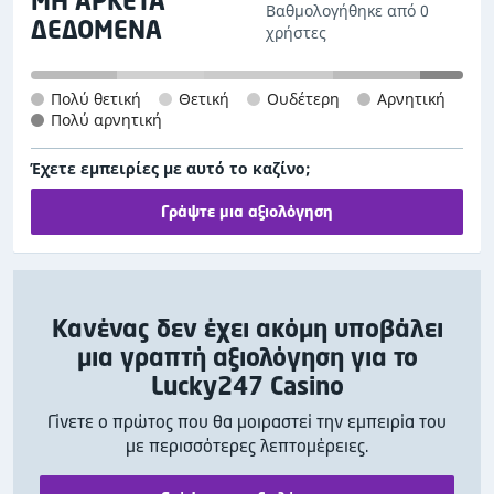
ΜΗ ΑΡΚΕΤΆ
Βαθμολογήθηκε από 0
ΔΕΔΟΜΈΝΑ
χρήστες
Πολύ θετική
Θετική
Ουδέτερη
Αρνητική
Πολύ αρνητική
Έχετε εμπειρίες με αυτό το καζίνο;
Γράψτε μια αξιολόγηση
Κανένας δεν έχει ακόμη υποβάλει
μια γραπτή αξιολόγηση για το
Lucky247 Casino
Γίνετε ο πρώτος που θα μοιραστεί την εμπειρία του
με περισσότερες λεπτομέρειες.