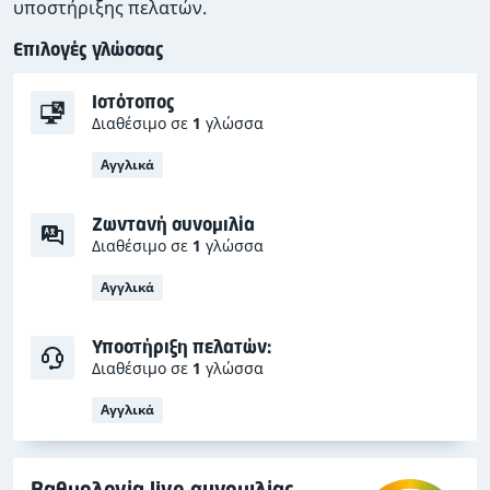
υποστήριξης πελατών.
Επιλογές γλώσσας
Ιστότοπος
Διαθέσιμο σε
1
γλώσσα
Αγγλικά
Ζωντανή συνομιλία
Διαθέσιμο σε
1
γλώσσα
Αγγλικά
Υποστήριξη πελατών:
Διαθέσιμο σε
1
γλώσσα
Αγγλικά
Βαθμολογία live συνομιλίας