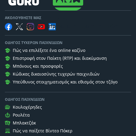
Casino Guru
ΑΚΟΛΟΥΘΉΣΤΕ ΜΑΣ
Θέλουμε να κατανοείτε τα τυχερά παιχνίδια.
ΟΔΗΓΌΣ ΤΥΧΕΡΏΝ ΠΑΙΧΝΙΔΙΏΝ
Πώς να επιλέξετε ένα online καζίνο
Επιστροφή στον Παίκτη (RTP) και διακύμανση
Μπόνους και προσφορές
Κώδικας δικαιοσύνης τυχερών παιχνιδιών
Υπεύθυνος στοιχηματισμός και εθισμός στον τζόγο
ΟΔΗΓΌΣ ΠΑΙΧΝΙΔΙΏΝ
Κουλοχέρηδες
Ρουλέτα
Μπλακτζάκ
Πώς να παίξετε Βίντεο Πόκερ