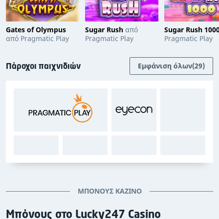
Gates of Olympus
Sugar Rush
από
Sugar Rush 100
από Pragmatic Play
Pragmatic Play
Pragmatic Play
Πάροχοι παιχνιδιών
Εμφάνιση όλων
(29)
ΜΠΌΝΟΥΣ ΚΑΖΊΝΟ
Μπόνους στο Lucky247 Casino