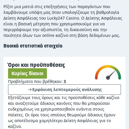
μεγαλύτερα καζίνο δεν έχουν συνήθως πρόβλημα να
Ρίξτε μια ματιά στις επεξηγήσεις των παραγόντων που
πληρώνουν τα μεγάλα κέρδη, ενώ τα μικρότερα καζίνο
λαμβάνουμε υπόψη μας όταν υπολογίζουμε τη βαθμολογία
ενδεχομένως να μην μπορούν να σας πληρώσουν αν
Δείκτη Ασφάλειας του Lucky247 Casino. Ο Δείκτης Ασφάλειας
είναι η βασική μέτρηση που χρησιμοποιούμε για να
καταφέρετε να κερδίσετε ένα μεγάλο ποσό.
περιγράψουμε την αξιοπιστία, τη δικαιοσύνη και την
ποιότητα όλων των online καζίνο στη βάση δεδομένων μας.
Αυτή τη στιγμή, έχουμε
19 άμεσα παράπονα για το
συγκεκριμένο καζίνο
στη βάση δεδομένων μας,
Βασικά στατιστικά στοιχεία
καθώς και
7 παράπονα για κάποια άλλα
συσχετιζόμενα καζίνο
. Εξαιτίας αυτών των
παραπόνων, δώσαμε σε αυτό το καζίνο
Όροι και προϋποθέσεις
799
αρνητικούς πόντους συνολικά
, από τους οποίους οι
Κυρίως δίκαιοι
42
αφορούν συσχετιζόμενα καζίνο. Μπορείτε να
Προβλήματα που βρέθηκαν:
3
βρείτε περισσότερες πληροφορίες σχετικά με όλα τα
Εμφάνιση λεπτομερούς ανάλυσης
παράπονα και τους αρνητικούς πόντους στο τμήμα
Εξετάζουμε τους όρους και τις προϋποθέσεις κάθε καζίνο
«Επεξήγηση του Δείκτη ασφάλειας» αυτής της
και αναζητούμε άδικους κανόνες που θα μπορούσαν
αξιολόγησης.
ενδεχομένως να χρησιμοποιηθούν ενάντια στους
παίκτες. Οι όροι τους οποίους θεωρούμε άδικους έχουν
ως αποτέλεσμα χαμηλότερο Δείκτη Ασφάλειας για το
Προειδοποίηση:
Το Lucky247 Casino έχει
καζίνο.