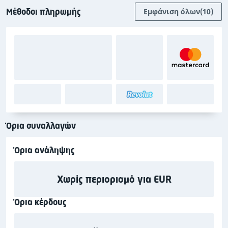
Μέθοδοι πληρωμής
Εμφάνιση όλων
(10)
Όρια συναλλαγών
Όρια ανάληψης
Χωρίς περιορισμό για EUR
Όρια κέρδους