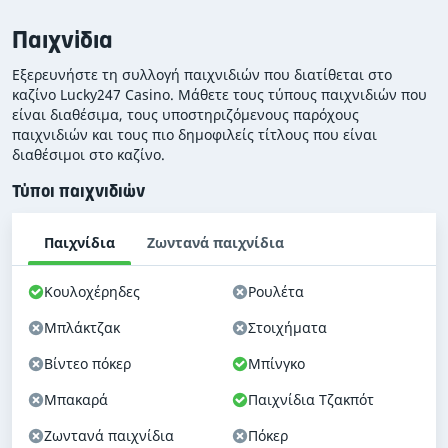
Παιχνίδια
Εξερευνήστε τη συλλογή παιχνιδιών που διατίθεται στο
καζίνο Lucky247 Casino. Μάθετε τους τύπους παιχνιδιών που
είναι διαθέσιμα, τους υποστηριζόμενους παρόχους
παιχνιδιών και τους πιο δημοφιλείς τίτλους που είναι
διαθέσιμοι στο καζίνο.
Τύποι παιχνιδιών
Παιχνίδια
Ζωντανά παιχνίδια
Κουλοχέρηδες
Ρουλέτα
Μπλάκτζακ
Στοιχήματα
Βίντεο πόκερ
Μπίνγκο
Μπακαρά
Παιχνίδια Τζακπότ
Ζωντανά παιχνίδια
Πόκερ