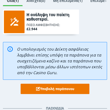
Όλα
(1)
Ανοιχτά
(0)
Μη επιλυμένα
(1)
Επιλυμένα
Η ανάληψη του παίκτη
καθυστερεί.
ΠΟΣΟ ΑΜΦΙΣΒΗΤΗΣΗΣ:
£2.944
Ο υπολογισμός του Δείκτη ασφάλειας
λαμβάνει επίσης υπόψη τα παράπονα για τα
συσχετιζόμενα καζίνο και τα παράπονα που
υποβάλλονται μέσω άλλων ιστότοπων εκτός
από την Casino Guru.
Υποβολή παράπονου
ΠΑΙΧΝΊΔΙΑ