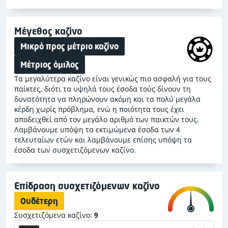
συγκεκριμένες ενότητες στους Όρους και
Προϋποθέσεις για τα Μπόνους που θεωρούμε ότι
είναι
άδικοι για τους παίκτες του καζίνο
. Οι
Μέγεθος καζίνο
συγκεκριμένοι όροι και προϋποθέσεις μπορεί να
Μικρό προς μέτριο καζίνο
σας δημιουργήσουν κάποιο πρόβλημα, αν
αποφασίσετε να επωφεληθείτε από τα μπόνους ή
Μέτριος όμιλος
τις προσφορές του καζίνο. Για αυτόν τον λόγο,
Τα μεγαλύτερα καζίνο είναι γενικώς πιο ασφαλή για τους
σας συμβουλεύουμε να βρείτε ένα άλλο καζίνο με
παίκτες, διότι τα υψηλά τους έσοδα τούς δίνουν τη
δίκαιους κανόνες ή να δείξετε τουλάχιστον
δυνατότητα να πληρώνουν ακόμη και τα πολύ μεγάλα
κέρδη χωρίς πρόβλημα, ενώ η ποιότητα τους έχει
ιδιαίτερη προσοχή στους όρους και
αποδειχθεί από τον μεγάλο αριθμό των παικτών τους.
προϋποθέσεις αυτού του καζίνο, αν αποφασίσετε
Λαμβάνουμε υπόψη τα εκτιμώμενα έσοδα των 4
να παίξετε σε αυτό.
τελευταίων ετών και λαμβάνουμε επίσης υπόψη τα
έσοδα των συσχετιζόμενων καζίνο.
Το Lucky247 Casino έχει Δείκτη ασφάλειας πάνω από
τον μέσο όρο. Του δώσαμε αυτή τη βαθμολογία, διότι
Επίδραση συσχετιζόμενων καζίνο
πιστεύουμε ότι έχει πολλά καλά χαρακτηριστικά, αλλά
υπάρχει κάτι που μας εμποδίζει να του δώσουμε
Ουδέτερη
καλύτερη βαθμολογία. Παρ’ όλα αυτά, μπορείτε να
Συσχετιζόμενα καζίνο:
9
περιμένετε μια γενικότερα καλή εμπειρία παιχνιδιού