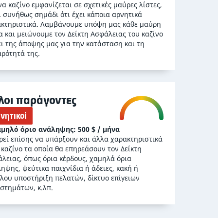
να καζίνο εμφανίζεται σε σχετικές μαύρες λίστες,
ι συνήθως σημάδι ότι έχει κάποια αρνητικά
κτηριστικά. Λαμβάνουμε υπόψη μας κάθε μαύρη
α και μειώνουμε τον Δείκτη Ασφάλειας του καζίνο
ι της άποψης μας για την κατάσταση και τη
ρότητά της.
λοι παράγοντες
νητικοί
μηλό όριο ανάληψης: 500 $ / μήνα
εί επίσης να υπάρξουν και άλλα χαρακτηριστικά
 καζίνο τα οποία θα επηρεάσουν τον Δείκτη
λειας, όπως όρια κέρδους, χαμηλά όρια
ηψης, ψεύτικα παιχνίδια ή άδειες, κακή ή
λου υποστήριξη πελατών, δίκτυο επίγειων
στημάτων, κ.λπ.