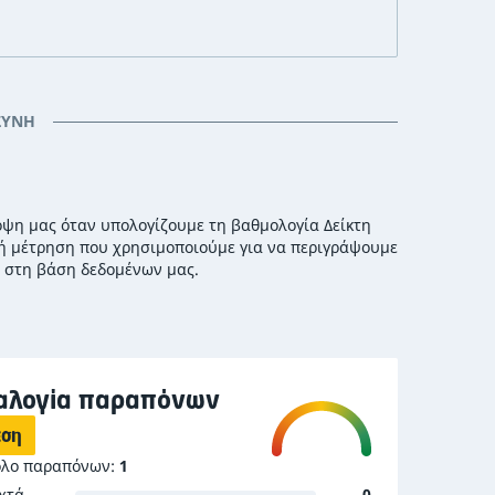
ολικό επίπεδο. Τα έσοδα ενός καζίνο είναι
εν έχουν συνήθως πρόβλημα να πληρώνουν τα
μπορούν να σας πληρώσουν αν καταφέρετε να
ΣΎΝΗ
νο καζίνο
στη βάση δεδομένων μας, καθώς
ξαιτίας αυτών των παραπόνων, δώσαμε σε αυτό
ους οι
239
αφορούν συσχετιζόμενα καζίνο.
α τα παράπονα και τους αρνητικούς πόντους
όψη μας όταν υπολογίζουμε τη βαθμολογία Δείκτη
όγησης.
ική μέτρηση που χρησιμοποιούμε για να περιγράψουμε
νο στη βάση δεδομένων μας.
, 500 $ το μήνα
. Αν καταφέρετε να κερδίσετε
ων χρημάτων σας με τη μία και μπορεί να
δη σας. Αν σκοπεύετε να παίξετε με μέτρια
 καζίνο με υψηλότερο όριο ανάληψης ή
αλογία παραπόνων
ση
ια το InstantBingo Casino, το καζίνο αυτό
ολο παραπόνων:
1
ίξετε σε αυτό το καζίνο και σας
χτά
0