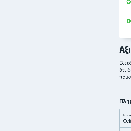
Αξ
Εξετ
ότι 
παικ
εξυπ
καθώ
οποί
Πληρ
μας 
Ιδιο
Σύμφ
Cel
καζί