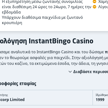
Η εξυπηρέτηση μέσω ζωντανής συνομιλίας
Χαμη
είναι διαθέσιμη 24 ώρες το 24ωρο, 7 ημέρες την
Λίγο
εβδομάδα
Υπάρχουν διαθέσιμα παιχνίδια με ζωντανό
κρουπιέρη
ιολόγηση InstantBingo Casino
άσαμε αναλυτικά το InstantBingo Casino και του δώσαμε
π
δεν το θεωρούμε ασφαλές για παιχνίδι. Στην αξιολόγησή 
τών του καζίνο, τα εκτιμώμενα έσοδα, την άδεια, τη γνησ
ηρέτησης πελατών, το πόσο δίκαιοι είναι οι όροι και οι 
Διαβάστε περισσ
ς και άλλους παράγοντες. Καθώς το InstantBingo Casino
σ
α παρατίθενται παρακάτω, η αξιολόγησή του επηρεάζεται
οφορίες εταιρίας
παρακάτω, για να μάθετε περισσότερα σχετικά με αυτό το 
κτήτης
Ιδρύθηκε
ωνα με τις έρευνες και τους υπολογισμούς μας, το Instant
icorp Limited
1999
νο
όσον αφορά τα συνολικά έσοδα. Ανήκει σε μια ομάδα σ