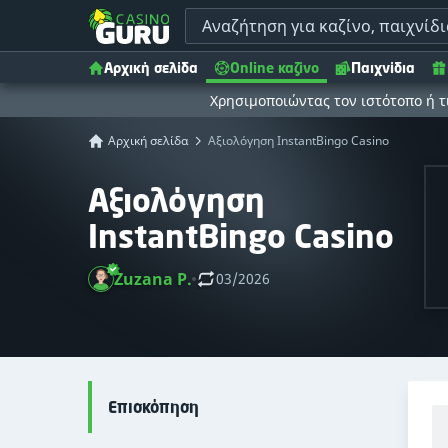
Αρχική σελίδα
Online καζίνο
Παιχνίδια
Χρησιμοποιώντας τον ιστότοπο ή τ
Αρχική σελίδα
Αξιολόγηση InstantBingo Casino
Αξιολόγηση
InstantBingo Casino
Zuzana P.
03/2026
Επισκόπηση