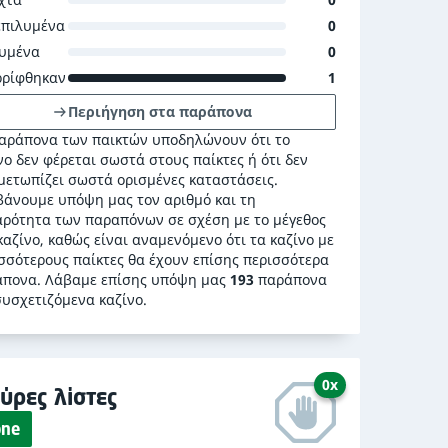
επιλυμένα
0
υμένα
0
ρρίφθηκαν
1
Περιήγηση στα παράπονα
αράπονα των παικτών υποδηλώνουν ότι το
νο δεν φέρεται σωστά στους παίκτες ή ότι δεν
μετωπίζει σωστά ορισμένες καταστάσεις.
άνουμε υπόψη μας τον αριθμό και τη
ρότητα των παραπόνων σε σχέση με το μέγεθος
καζίνο, καθώς είναι αναμενόμενο ότι τα καζίνο με
σσότερους παίκτες θα έχουν επίσης περισσότερα
πονα. Λάβαμε επίσης υπόψη μας
193
παράπονα
συσχετιζόμενα καζίνο.
0x
ύρες λίστες
ne