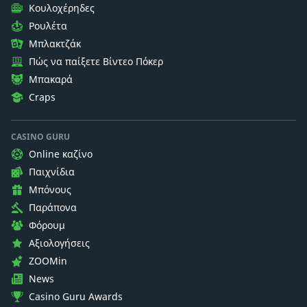
Κουλοχέρηδες
Ρουλέτα
Μπλακτζάκ
Πώς να παίξετε Βίντεο Πόκερ
Μπακαρά
Craps
CASINO GURU
Online καζίνο
Παιχνίδια
Μπόνους
Παράπονα
Φόρουμ
Αξιολογήσεις
ZOOMin
News
Casino Guru Awards