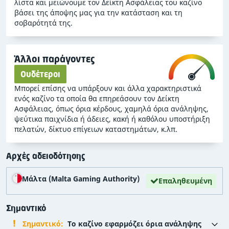
λίστα και μειώνουμε τον Δείκτη Ασφάλειας του καζίνο
βάσει της άποψης μας για την κατάσταση και τη
σοβαρότητά της.
Άλλοι παράγοντες
Ουδέτεροι
Μπορεί επίσης να υπάρξουν και άλλα χαρακτηριστικά
ενός καζίνο τα οποία θα επηρεάσουν τον Δείκτη
Ασφάλειας, όπως όρια κέρδους, χαμηλά όρια ανάληψης,
ψεύτικα παιχνίδια ή άδειες, κακή ή καθόλου υποστήριξη
πελατών, δίκτυο επίγειων καταστημάτων, κ.λπ.
Αρχές αδειοδότησης
Μάλτα (Malta Gaming Authority)
Επαληθευμένη
Σημαντικό
Σημαντικό:
Το καζίνο εφαρμόζει όρια ανάληψης