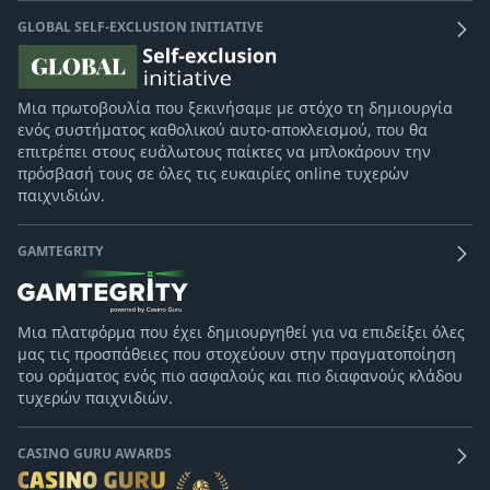
GLOBAL SELF-EXCLUSION INITIATIVE
Μια πρωτοβουλία που ξεκινήσαμε με στόχο τη δημιουργία
ενός συστήματος καθολικού αυτο-αποκλεισμού, που θα
επιτρέπει στους ευάλωτους παίκτες να μπλοκάρουν την
πρόσβασή τους σε όλες τις ευκαιρίες online τυχερών
παιχνιδιών.
GAMTEGRITY
Μια πλατφόρμα που έχει δημιουργηθεί για να επιδείξει όλες
μας τις προσπάθειες που στοχεύουν στην πραγματοποίηση
του οράματος ενός πιο ασφαλούς και πιο διαφανούς κλάδου
τυχερών παιχνιδιών.
CASINO GURU AWARDS