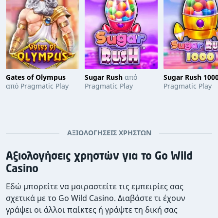
Gates of Olympus
Sugar Rush
από
Sugar Rush 100
από Pragmatic Play
Pragmatic Play
Pragmatic Play
ΑΞΙΟΛΟΓΉΣΕΙΣ ΧΡΗΣΤΏΝ
Αξιολογήσεις χρηστών για το Go Wild
Casino
Εδώ μπορείτε να μοιραστείτε τις εμπειρίες σας
σχετικά με το Go Wild Casino. Διαβάστε τι έχουν
γράψει οι άλλοι παίκτες ή γράψτε τη δική σας