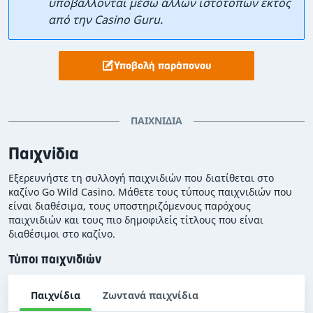
υποβάλλονται μέσω άλλων ιστότοπων εκτός
από την Casino Guru.
Υποβολή παράπονου
ΠΑΙΧΝΊΔΙΑ
Παιχνίδια
Εξερευνήστε τη συλλογή παιχνιδιών που διατίθεται στο
καζίνο Go Wild Casino. Μάθετε τους τύπους παιχνιδιών που
είναι διαθέσιμα, τους υποστηριζόμενους παρόχους
παιχνιδιών και τους πιο δημοφιλείς τίτλους που είναι
διαθέσιμοι στο καζίνο.
Τύποι παιχνιδιών
Παιχνίδια
Ζωντανά παιχνίδια