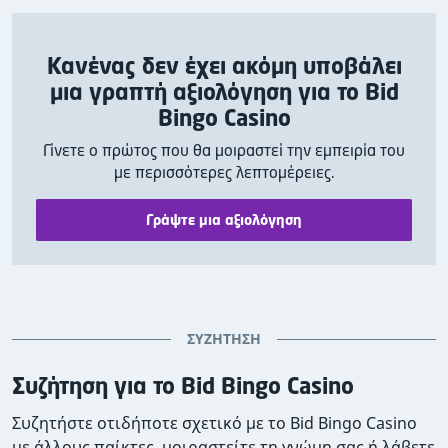
Κανένας δεν έχει ακόμη υποβάλει
μια γραπτή αξιολόγηση για το Bid
Bingo Casino
Γίνετε ο πρώτος που θα μοιραστεί την εμπειρία του
με περισσότερες λεπτομέρειες.
Γράψτε μια αξιολόγηση
ΣΥΖΉΤΗΣΗ
Συζήτηση για το Bid Bingo Casino
Συζητήστε οτιδήποτε σχετικό με το Bid Bingo Casino
με άλλους παίκτες, μοιραστείτε τη γνώμη σας ή λάβετε