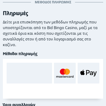
ΜΈΘΟΔΟΙ ΠΛΗΡΩΜΉΣ
Πληρωμές
Δείτε μια επισκόπηση των μεθόδων πληρωμής που
υποστηρίζονται από το Bid Bingo Casino, μαζί με τα
σχετικά όρια και κόστη που σχετίζονται με τις
συναλλαγές στον ή από τον λογαριασμό σας στο
καζίνο.
Μέθοδοι πληρωμής
Όρια συναλλαγών