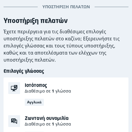
ΥΠΟΣΤΉΡΙΞΗ ΠΕΛΑΤΏΝ
Υποστήριξη πελατών
Έχετε περιέργεια για τις διαθέσιμες επιλογές
υποστήριξης πελατών στο καζίνο; Εξερευνήστε τις
επιλογές γλώσσας και τους τύπους υποστήριξης,
καθώς και τα αποτελέσματα των ελέγχων της
υποστήριξης πελατών.
Επιλογές γλώσσας
Ιστότοπος
Διαθέσιμο σε
1
γλώσσα
Αγγλικά
Ζωντανή συνομιλία
Διαθέσιμο σε
1
γλώσσα