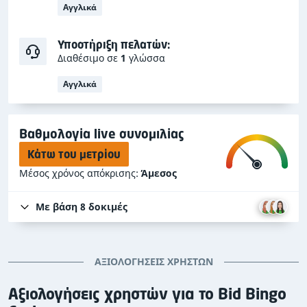
Αγγλικά
Υποστήριξη πελατών:
Διαθέσιμο σε
1
γλώσσα
Αγγλικά
Βαθμολογία live συνομιλίας
Κάτω του μετρίου
Μέσος χρόνος απόκρισης:
Άμεσος
Με βάση
8
δοκιμές
ΑΞΙΟΛΟΓΉΣΕΙΣ ΧΡΗΣΤΏΝ
Αξιολογήσεις χρηστών για το Bid Bingo