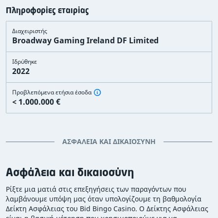
μας τα παράπονα των παικτών του καζίνο, τα
Πληροφορίες εταιρίας
εκτιμώμενα έσοδα, την άδεια, τη γνησιότητα των
Διαχειριστής
παιχνιδιών, την ποιότητα της εξυπηρέτησης πελατών,
Broadway Gaming Ireland DF Limited
το πόσο δίκαιοι είναι οι όροι και οι προϋποθέσεις, τα
όρια ανάληψης και κέρδους, καθώς και άλλους
Ιδρύθηκε
παράγοντες. Διαβάστε την πλήρη αξιολόγησή μας
2022
παρακάτω, για να μάθετε περισσότερα σχετικά με
αυτό το καζίνο.
Προβλεπόμενα ετήσια έσοδα
< 1.000.000 €
Σύμφωνα με τις έρευνες και τους υπολογισμούς μας,
το Bid Bingo Casino είναι ένα
μικρότερο online
καζίνο
όσον αφορά τα συνολικά έσοδα. Τα έσοδα ενός
ΑΣΦΆΛΕΙΑ ΚΑΙ ΔΙΚΑΙΟΣΎΝΗ
καζίνο είναι ένας σημαντικός παράγοντας, καθώς τα
μεγαλύτερα καζίνο δεν έχουν συνήθως πρόβλημα να
πληρώνουν τα μεγάλα κέρδη, ενώ τα μικρότερα καζίνο
Ασφάλεια και δικαιοσύνη
ενδεχομένως να μην μπορούν να σας πληρώσουν αν
Ρίξτε μια ματιά στις επεξηγήσεις των παραγόντων που
καταφέρετε να κερδίσετε ένα μεγάλο ποσό.
λαμβάνουμε υπόψη μας όταν υπολογίζουμε τη βαθμολογία
Δείκτη Ασφάλειας του Bid Bingo Casino. Ο Δείκτης Ασφάλειας
Δεν βρήκαμε
κανένα σχετικό παράπονο
για αυτό το