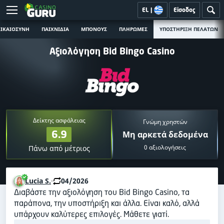
EL
|
Είσοδος
ΔΙΚΑΙΟΣΎΝΗ
ΠΑΙΧΝΊΔΙΑ
ΜΠΌΝΟΥΣ
ΠΛΗΡΩΜΈΣ
ΥΠΟΣΤΉΡΙΞΗ ΠΕΛΑΤΏΝ
Αξιολόγηση Bid Bingo Casino
Δείκτης ασφάλειας
Γνώμη χρηστών
6.9
Μη αρκετά δεδομένα
0 αξιολογήσεις
Πάνω από μέτριος
Lucia S.
04/2026
Διαβάστε την αξιολόγηση του Bid Bingo Casino, τα
παράπονα, την υποστήριξη και άλλα. Είναι καλό, αλλά
υπάρχουν καλύτερες επιλογές. Μάθετε γιατί.