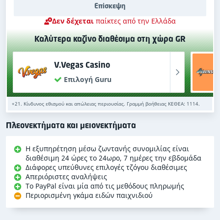
Επίσκεψη
Δεν δέχεται
παίκτες από την Ελλάδα
Καλύτερα καζίνο διαθέσιμα στη χώρα GR
V.Vegas Casino
Επιλογή Guru
+21. Κίνδυνος εθισμού και απώλειας περιουσίας. Γραμμή βοήθειας ΚΕΘΕΑ: 1114.
Πλεονεκτήματα και μειονεκτήματα
Η εξυπηρέτηση μέσω ζωντανής συνομιλίας είναι
διαθέσιμη 24 ώρες το 24ωρο, 7 ημέρες την εβδομάδα
Διάφορες υπεύθυνες επιλογές τζόγου διαθέσιμες
Απεριόριστες αναλήψεις
Το PayPal είναι μία από τις μεθόδους πληρωμής
Περιορισμένη γκάμα ειδών παιχνιδιού