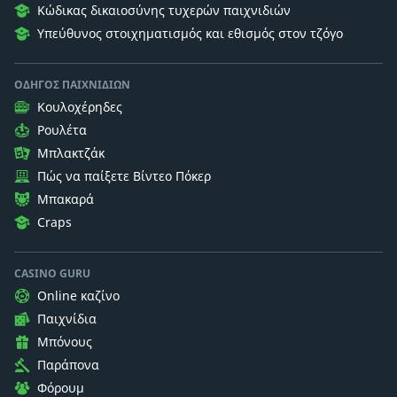
Κώδικας δικαιοσύνης τυχερών παιχνιδιών
Υπεύθυνος στοιχηματισμός και εθισμός στον τζόγο
ΟΔΗΓΌΣ ΠΑΙΧΝΙΔΙΏΝ
Κουλοχέρηδες
Ρουλέτα
Μπλακτζάκ
Πώς να παίξετε Βίντεο Πόκερ
Μπακαρά
Craps
CASINO GURU
Online καζίνο
Παιχνίδια
Μπόνους
Παράπονα
Φόρουμ