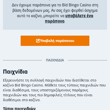
Δεν έχουμε παράπονα για το Bid Bingo Casino στη
βάση δεδομένων μας. Αν σας έχει φερθεί άσχημα
αυτό το καζίνο, μπορείτε να
υποβάλετε ένα
παράπονο
.
Υποβολή παράπονου
ΠΑΙΧΝΊΔΙΑ
Παιχνίδια
Εξερευνήστε τη συλλογή παιχνιδιών που διατίθεται στο
καζίνο Bid Bingo Casino. Μάθετε τους τύπους παιχνιδιών που
είναι διαθέσιμα, τους υποστηριζόμενους παρόχους
παιχνιδιών και τους πιο δημοφιλείς τίτλους που είναι
διαθέσιμοι στο καζίνο.
Τύποι παιχνιδιών