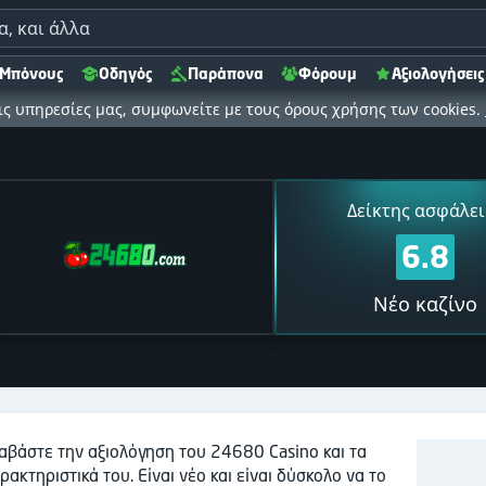
Μπόνους
Οδηγός
Παράπονα
Φόρουμ
Αξιολογήσεις
ις υπηρεσίες μας, συμφωνείτε με τους όρους χρήσης των cookies.
Δείκτης ασφάλει
6.8
Νέο καζίνο
αβάστε την αξιολόγηση του 24680 Casino και τα
ρακτηριστικά του. Είναι νέο και είναι δύσκολο να το