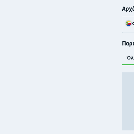
Αρχέ
Κ
Παρά
Όλ