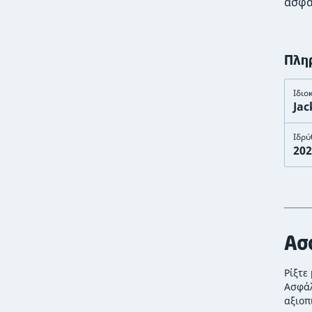
ασφά
του 
πελα
άλλο
Πληρ
αυτό 
Ιδιο
Σύμφ
Jac
όσον
μεγα
Ιδρύ
202
ενδε
Το κ
την 
σίγου
Ασ
Δεν 
Ρίξτε
Το 24
Ασφάλ
αξιοπ
με σι