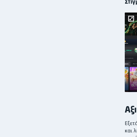
Στιγ
Αξ
Εξετ
και 