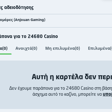
ς αδειοδότησης
ομόρες (Anjouan Gaming)
πονα για το 24680 Casino
α
(0)
Ανοιχτά
(0)
Μη επιλυμένα
(0)
Επιλυμένα
(
Αυτή η καρτέλα δεν περ
Δεν έχουμε παράπονα για το 24680 Casino στη βάση
άσχημα αυτό το καζίνο, μπορείτε να
υπο