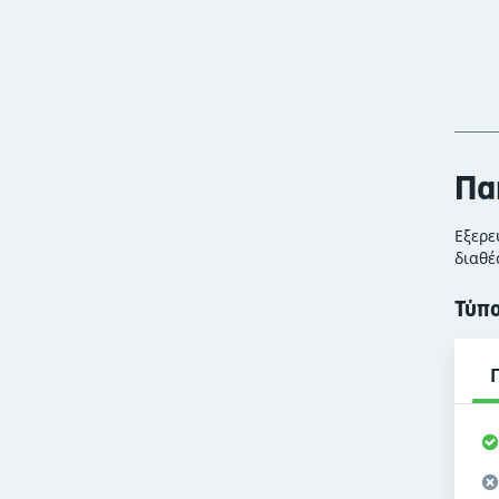
Πα
Εξερε
διαθέ
Τύπο