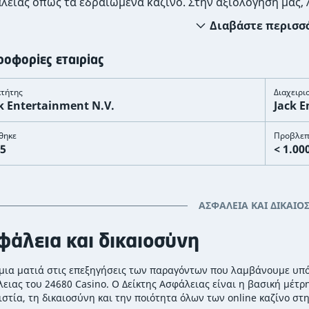
λειας όπως τα εδραιωμένα καζίνο. Στην αξιολόγησή μας
καζίνο, τα εκτιμώμενα έσοδα, την άδεια, τη γνησιότητα τ
Διαβάστε περισσ
τών, το πόσο δίκαιοι είναι οι όροι και οι προϋποθέσεις, 
υς παράγοντες. Διαβάστε την πλήρη αξιολόγησή μας παρακ
οφορίες εταιρίας
το καζίνο.
κτήτης
Διαχειρι
ωνα με τις έρευνες και τους υπολογισμούς μας, το 24680 
k Entertainment N.V.
Jack E
 αφορά τα συνολικά έσοδα. Τα έσοδα ενός καζίνο είναι έ
λύτερα καζίνο δεν έχουν συνήθως πρόβλημα να πληρώνουν
θηκε
Προβλεπ
5
< 1.00
χομένως να μην μπορούν να σας πληρώσουν αν καταφέρετε
αζίνο 24680 Casino έχει μη επαληθεύσιμη άδεια.
Προσπα
άδεια του καζίνο, αλλά δεν μπορέσαμε να το κάνουμε. Γι' 
ΑΣΦΆΛΕΙΑ ΚΑΙ ΔΙΚΑΙΟ
ροι ότι το καζίνο έχει πραγματικά αυτή την άδεια.
φάλεια και δικαιοσύνη
βρήκαμε
κανένα σχετικό παράπονο
για αυτό το καζίνο.
 μια ματιά στις επεξηγήσεις των παραγόντων που λαμβάνουμε υπ
680 Casino είναι ένα σχετικά νέο online καζίνο, που σημα
ειας του 24680 Casino. Ο Δείκτης Ασφάλειας είναι η βασική μέτ
ιστία, τη δικαιοσύνη και την ποιότητα όλων των online καζίνο σ
γουριά να κρίνουμε αν είναι ένα πολύ κακό καζίνο, ένα τέλ