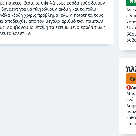
No
υς παίκτες, διότι τα υψηλά τους έσοδα τούς δίνουν
 δυνατότητα να πληρώνουν ακόμη και τα πολύ
Αν έ
γάλα κέρδη χωρίς πρόβλημα, ενώ η ποιότητα τους
είνα
ει αποδειχθεί από τον μεγάλο αριθμό των παικτών
χαρα
υς. Λαμβάνουμε υπόψη τα εκτιμώμενα έσοδα των 4
λίστ
λευταίων ετών.
βάσε
σοβα
Άλ
Ελ
Λε
Μπορ
ενός
Ασφά
ανάλ
καθό
κατα