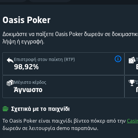
Oasis Poker
Δοκιμάστε να παίξετε Oasis Poker δωρεάν σε δοκιμαστική
λήψη ή εγγραφή.
Επιστροφή στον παίκτη (RTP)
98,92%
Μέγιστο κέρδος
Άγνωστο
Σχετικά με το παιχνίδι
Το Oasis Poker είναι παιχνίδι βίντεο πόκερ από την
Casi
δωρεάν σε λειτουργία demo παραπάνω.