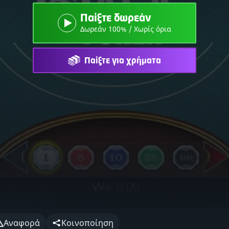
Παίξτε δωρεάν
Δωρεάν 100% / Χωρίς όρια
Παίξτε για χρήματα
Αναφορά
Κοινοποίηση