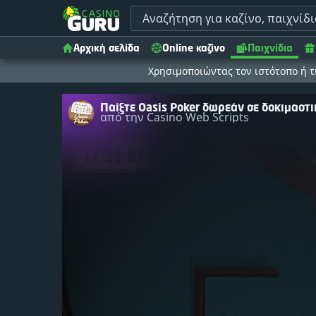
Αρχική σελίδα
Online καζίνο
Παιχνίδια
Χρησιμοποιώντας τον ιστότοπο ή τ
Παίξτε Oasis Poker δωρεάν σε δοκιμαστι
από την Casino Web Scripts