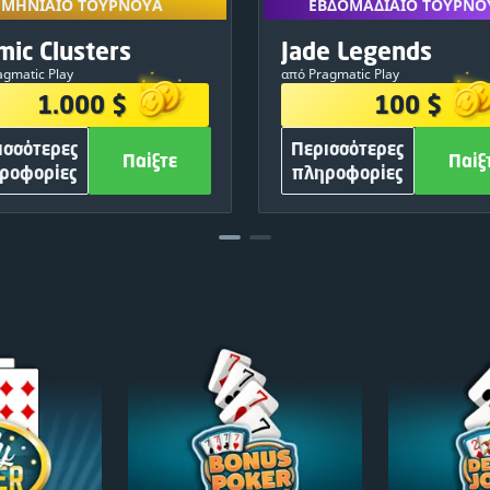
ΜΗΝΙΑΊΟ ΤΟΥΡΝΟΥΆ
ΕΒΔΟΜΑΔΙΑΊΟ ΤΟΥΡΝΟ
ΟΜΆΔΑ ΒΡΑΒΕΊΩΝ
ΟΜΆΔΑ ΒΡΑΒΕΊΩΝ
mic Clusters
Jade Legends
:
11
:
50
04
:
11
:
50
1.000 $
100 $
agmatic Play
από Pragmatic Play
1.000 $
100 $
1
50 $
2
30 $
ισσότερες
Περισσότερες
Παίξτε
Παίξ
3
20 $
ροφορίες
πληροφορίες
4
ΆΛΛΕΣ ΠΛΗΡΟΦΟΡΊΕΣ
ΆΛΛΕΣ ΠΛΗΡΟΦΟΡΊΕΣ
5
Συνολικές δωρεάν
250
Συνολικές δωρεάν
Παίξτε
Κλείσιμο
Παίξτε
Κλείσ
6
περιστροφές:
περιστροφές:
7
agmatic
Πάροχος
Pragmatic
Πάροχος
Play
παιχνιδιών:
Play
παιχνιδιώ
8
ΕΑΝ
Είσοδος:
ΔΩΡΕΑΝ
Εί
9
10