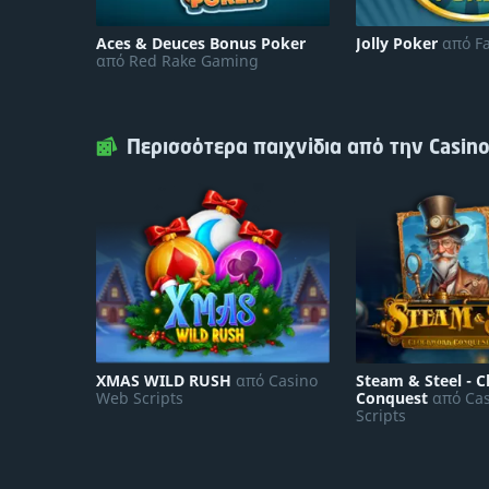
Aces & Deuces Bonus Poker
Jolly Poker
από Fa
από Red Rake Gaming
Περισσότερα παιχνίδια από την Casino
XMAS WILD RUSH
από Casino
Steam & Steel - 
Web Scripts
Conquest
από Ca
Scripts