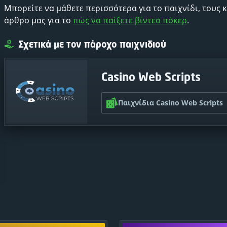
Μπορείτε να μάθετε περισσότερα για το παιχνίδι, τους 
άρθρο μας για το
πώς να παίξετε βίντεο πόκερ
.
Σχετικά με τον πάροχο παιχνιδιού
Casino Web Scripts
Παιχνίδια Casino Web Scripts
ΜΗΝΙΑΊΟ ΤΟΥΡΝΟΥΆ
ΕΒΔΟΜΑΔΙΑΊΟ ΤΟΥΡΝΟ