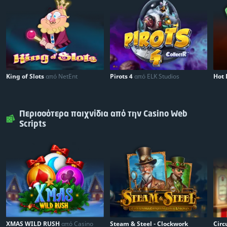
King of Slots
από NetEnt
Pirots 4
από ELK Studios
Hot
Περισσότερα παιχνίδια από την Casino Web
Scripts
XMAS WILD RUSH
από Casino
Steam & Steel - Clockwork
Circ