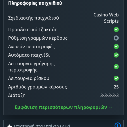
Πληροφορίες παιχνιδιού
Casino Web
Σχεδιαστής παιχνιδιού
Scripts
Προοδευτικό Τζακπότ
Ρύθμιση γραμμών κέρδους
Δωρεάν περιστροφές
Αυτόματο παιχνίδι
Λειτουργία γρήγορης
περιστροφής
Λειτουργία ρίσκου
Αριθμός γραμμών κέρδους
25
Διάταξη
3-3-3-3-3
Εμφάνιση περισσότερων πληροφοριών
Επιστροφή στον παίκτη (RTP)