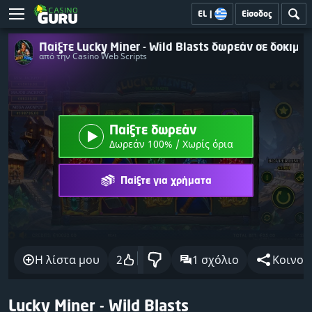
EL
|
Είσοδος
Παίξτε Lucky Miner - Wild Blasts δωρεάν σε δοκιμα
από την Casino Web Scripts
Παίξτε δωρεάν
Δωρεάν 100% / Χωρίς όρια
Παίξτε για χρήματα
Η λίστα μου
2
1 σχόλιο
Κοινοπ
Lucky Miner - Wild Blasts