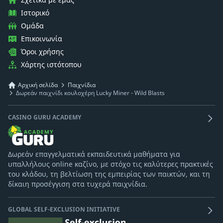
Ιστορικό
Ομάδα
Επικοινωνία
Όροι χρήσης
Χάρτης ιστότοπου
Αρχική σελίδα
Παιχνίδια
Δωρεάν παιχνίδι κουλοχέρη Lucky Miner - Wild Blasts
CASINO GURU ACADEMY
Δωρεάν επαγγελματικά εκπαιδευτικά μαθήματα για
υπαλλήλους online καζίνο, με στόχο τις καλύτερες πρακτικές
του κλάδου, τη βελτίωση της εμπειρίας των παικτών, και τη
δίκαιη προσέγγιση στα τυχερά παιχνίδια.
GLOBAL SELF-EXCLUSION INITIATIVE