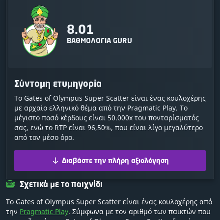
8.01
ΒΑΘΜΟΛΟΓΊΑ GURU
Σύντομη ετυμηγορία
Το Gates of Olympus Super Scatter είναι ένας κουλοχέρης
με αρχαίο ελληνικό θέμα από την Pragmatic Play. Το
μέγιστο ποσό κέρδους είναι 50.000x του πονταρίσματός
σας, ενώ το RTP είναι 96,50%, που είναι λίγο μεγαλύτερο
από τον μέσο όρο.
Διαβάστε την πλήρη αξιολόγηση
Σχετικά με το παιχνίδι
Το Gates of Olympus Super Scatter είναι ένας κουλοχέρης από
την
Pragmatic Play
. Σύμφωνα με τον αριθμό των παικτών που