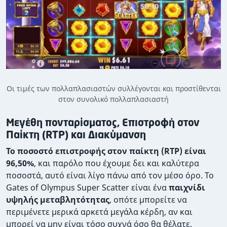
Οι τιμές των πολλαπλασιαστών συλλέγονται και προστίθενται
στον συνολικό πολλαπλασιαστή
Μεγέθη πονταρίσματος, Επιστροφή στον
Παίκτη (RTP) και Διακύμανση
Το ποσοστό επιστροφής στον παίκτη (RTP) είναι
96,50%
, και παρόλο που έχουμε δει και καλύτερα
ποσοστά, αυτό είναι λίγο πάνω από τον μέσο όρο. Το
Gates of Olympus Super Scatter είναι ένα
παιχνίδι
υψηλής μεταβλητότητας
, οπότε μπορείτε να
περιμένετε μερικά αρκετά μεγάλα κέρδη, αν και
μπορεί να μην είναι τόσο συχνά όσο θα θέλατε.