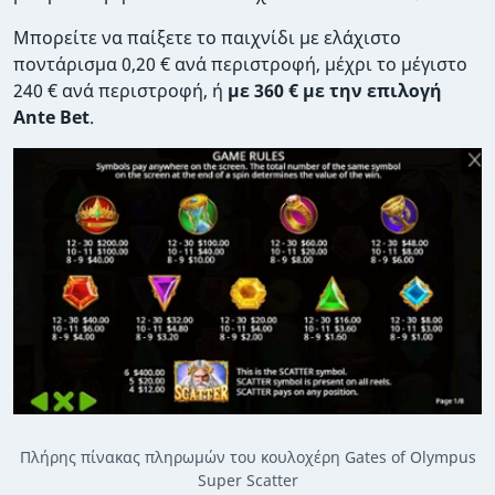
Μπορείτε να παίξετε το παιχνίδι με ελάχιστο
ποντάρισμα 0,20 € ανά περιστροφή, μέχρι το μέγιστο
240 € ανά περιστροφή, ή
με 360 € με την επιλογή
Ante Bet
.
Πλήρης πίνακας πληρωμών του κουλοχέρη Gates of Olympus
Super Scatter