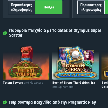
Περισσότερες
Περισσότερες
75 $
4
ΆΛΛΕΣ ΠΛΗΡΟΦΟΡΊΕΣ
Παίξτε
ΆΛΛΕΣ ΠΛΗ
πληροφορίες
πληροφορίες
50 $
5
750
Συνολικές δωρεάν περιστροφές:
250
Συνολικές δωρε
Παίξτε
Κλείσιμο
Παίξτε
25 $
6
Pragmatic
Πάροχος
Pragmatic
25 $
7
Play
παιχνιδιών:
Play
25 $
8
Παρόμοια παιχνίδια με το Gates of Olympus Super
ΔΩΡΕΑΝ
Είσοδος:
ΔΩΡΕΑΝ
Scatter
25 $
9
25 $
10
Totem Towers
από Habanero
Book of Sirens The Golden Era
Book
από Spinomenal
Gol
Περισσότερα παιχνίδια από την Pragmatic Play