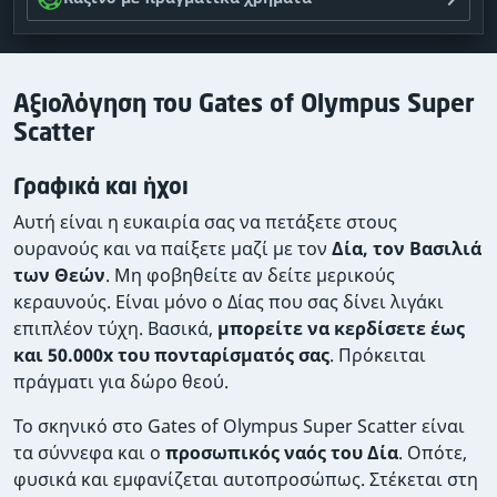
Αξιολόγηση του Gates of Olympus Super
Scatter
Γραφικά και ήχοι
Αυτή είναι η ευκαιρία σας να πετάξετε στους
ουρανούς και να παίξετε μαζί με τον
Δία, τον Βασιλιά
των Θεών
. Μη φοβηθείτε αν δείτε μερικούς
κεραυνούς. Είναι μόνο ο Δίας που σας δίνει λιγάκι
επιπλέον τύχη. Βασικά,
μπορείτε να κερδίσετε έως
και 50.000x του πονταρίσματός σας
. Πρόκειται
πράγματι για δώρο θεού.
Το σκηνικό στο Gates of Olympus Super Scatter είναι
τα σύννεφα και ο
προσωπικός ναός του Δία
. Οπότε,
φυσικά και εμφανίζεται αυτοπροσώπως. Στέκεται στη