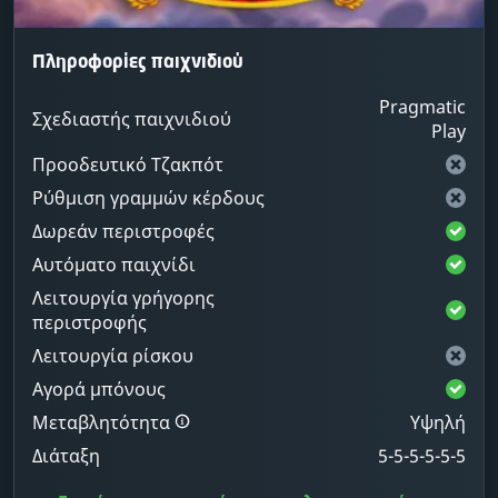
Πληροφορίες παιχνιδιού
Pragmatic
Σχεδιαστής παιχνιδιού
Play
Προοδευτικό Τζακπότ
Ρύθμιση γραμμών κέρδους
Δωρεάν περιστροφές
Αυτόματο παιχνίδι
Λειτουργία γρήγορης
περιστροφής
Λειτουργία ρίσκου
Αγορά μπόνους
Μεταβλητότητα
Υψηλή
Διάταξη
5-5-5-5-5-5