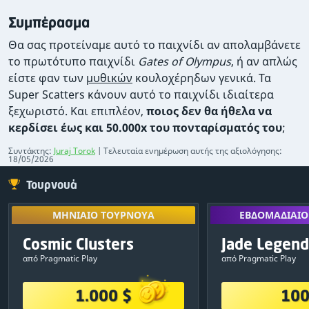
Συμπέρασμα
Θα σας προτείναμε αυτό το παιχνίδι αν απολαμβάνετε
το πρωτότυπο παιχνίδι
Gates of Olympus
, ή αν απλώς
είστε φαν των
μυθικών
κουλοχέρηδων γενικά. Τα
Super Scatters κάνουν αυτό το παιχνίδι ιδιαίτερα
ξεχωριστό. Και επιπλέον,
ποιος δεν θα ήθελα να
κερδίσει έως και 50.000x του πονταρίσματός του
;
Συντάκτης:
Juraj Torok
| Τελευταία ενημέρωση αυτής της αξιολόγησης:
18/05/2026
Τουρνουά
ΜΗΝΙΑΊΟ ΤΟΥΡΝΟΥΆ
ΕΒΔΟΜΑΔΙΑΊΟ
ΜΗΝΙΑΊΟ ΤΟΥΡΝΟΥΆ
ΕΒΔΟΜΑΔΙΑΊΟ
ΟΜΆΔΑ ΒΡΑΒΕΊΩΝ
ΟΜΆΔΑ ΒΡ
Cosmic Clusters
Jade Legend
22
:
08
:
17
01
:
08
:
17
1.000 $
100
από Pragmatic Play
από Pragmatic Play
380 $
1
50 $
250 $
2
30 $
1.000 $
100
120 $
3
20 $