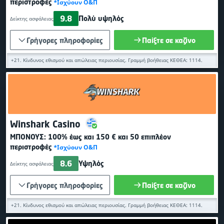
περιστροφές
*Ισχύουν Ο&Π
9.8
Πολύ υψηλός
Δείκτης ασφάλειας
Γρήγορες πληροφορίες
Παίξτε σε καζίνο
+21. Κίνδυνος εθισμού και απώλειας περιουσίας. Γραμμή βοήθειας ΚΕΘΕΑ: 1114.
Winshark Casino
ΜΠΌΝΟΥΣ:
100% έως και 150 €
και 50 επιπλέον
περιστροφές
*Ισχύουν Ο&Π
8.6
Υψηλός
Δείκτης ασφάλειας
Γρήγορες πληροφορίες
Παίξτε σε καζίνο
+21. Κίνδυνος εθισμού και απώλειας περιουσίας. Γραμμή βοήθειας ΚΕΘΕΑ: 1114.