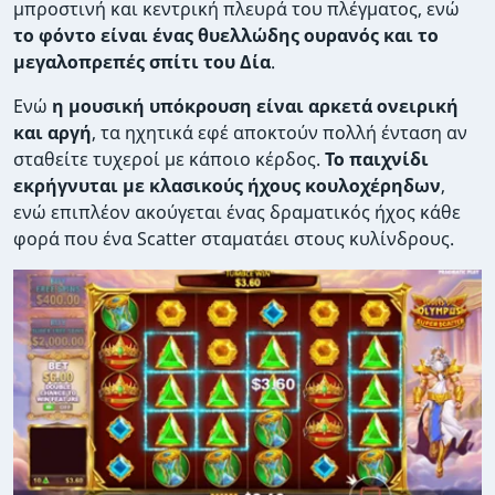
μπροστινή και κεντρική πλευρά του πλέγματος, ενώ
το φόντο είναι ένας θυελλώδης ουρανός και το
μεγαλοπρεπές σπίτι του Δία
.
Ενώ
η μουσική υπόκρουση είναι αρκετά ονειρική
και αργή
, τα ηχητικά εφέ αποκτούν πολλή ένταση αν
σταθείτε τυχεροί με κάποιο κέρδος.
Το παιχνίδι
εκρήγνυται με κλασικούς ήχους κουλοχέρηδων
,
ενώ επιπλέον ακούγεται ένας δραματικός ήχος κάθε
φορά που ένα Scatter σταματάει στους κυλίνδρους.