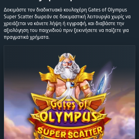
Δοκιμάστε τον διαδικτυακό κουλοχέρη Gates of Olympus
Super Scatter δωρεάν σε δοκιμαστική λειτουργία χωρίς να
χρειάζεται να κάνετε λήψη ή εγγραφή, και διαβάστε την
αξιολόγηση του παιχνιδιού πριν ξεκινήσετε να παίζετε για
πραγματικά χρήματα.