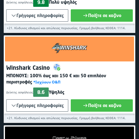
9.8
Πολύ υψηλός
Δείκτης ασφάλειας
Γρήγορες πληροφορίες
Παίξτε σε καζίνο
+21. Κίνδυνος εθισμού και απώλειας περιουσίας. Γραμμή βοήθειας ΚΕΘΕΑ: 1114.
Winshark Casino
ΜΠΌΝΟΥΣ:
100% έως και 150 €
και 50 επιπλέον
περιστροφές
*Ισχύουν Ο&Π
8.6
Υψηλός
Δείκτης ασφάλειας
Γρήγορες πληροφορίες
Παίξτε σε καζίνο
+21. Κίνδυνος εθισμού και απώλειας περιουσίας. Γραμμή βοήθειας ΚΕΘΕΑ: 1114.