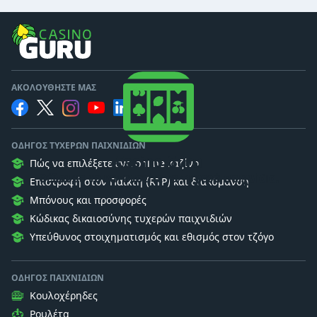
ΑΚΟΛΟΥΘΉΣΤΕ ΜΑΣ
ΟΔΗΓΌΣ ΤΥΧΕΡΏΝ ΠΑΙΧΝΙΔΙΏΝ
Casino Guru
Πώς να επιλέξετε ένα online καζίνο
Θέλουμε να κατανοείτε τα τυχερά παιχνίδια.
Επιστροφή στον Παίκτη (RTP) και διακύμανση
Μπόνους και προσφορές
Κώδικας δικαιοσύνης τυχερών παιχνιδιών
Υπεύθυνος στοιχηματισμός και εθισμός στον τζόγο
ΟΔΗΓΌΣ ΠΑΙΧΝΙΔΙΏΝ
Κουλοχέρηδες
Ρουλέτα