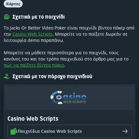
Κάρτες
Σχετικά με το παιχνίδι
Το Jacks Or Better Video Poker είναι παιχνίδι βίντεο πόκερ από
την
Casino Web Scripts
. Μπορείτε να το παίξετε δωρεάν σε
λειτουργία demo παραπάνω.
Μπορείτε να μάθετε περισσότερα για το παιχνίδι, τους
κανόνες του και τον τρόπο παιχνιδιού στο άρθρο μας για το
πώς να παίξετε βίντεο πόκερ
.
Σχετικά με τον πάροχο παιχνιδιού
Casino Web Scripts
Παιχνίδια Casino Web Scripts