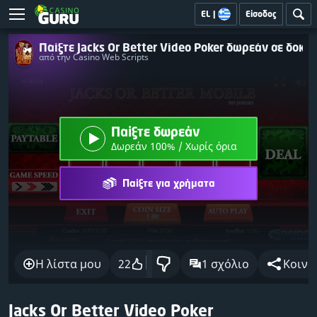
EL
|
Είσοδος
Παίξτε Jacks Or Better Video Poker δωρεάν σε δοκι
από την Casino Web Scripts
Παίξτε δωρεάν
Δωρεάν 100% / Χωρίς όρια
Παίξτε για χρήματα
Η λίστα μου
22
1 σχόλιο
Κοινο
Jacks Or Better Video Poker