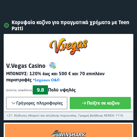
Κορυφαία καζίνο για πραγματικά χρήματα με Teen
Patti
V.Vegas Casino
ΜΠΌΝΟΥΣ:
120% έως και 500 €
και 70 επιπλέον
περιστροφές
*Ισχύουν Ο&Π
9.8
Πολύ υψηλός
Δείκτης ασφάλειας
Γρήγορες πληροφορίες
Παίξτε σε καζίνο
+21. Κίνδυνος εθισμού και απώλειας περιουσίας. Γραμμή βοήθειας ΚΕΘΕΑ: 1114.