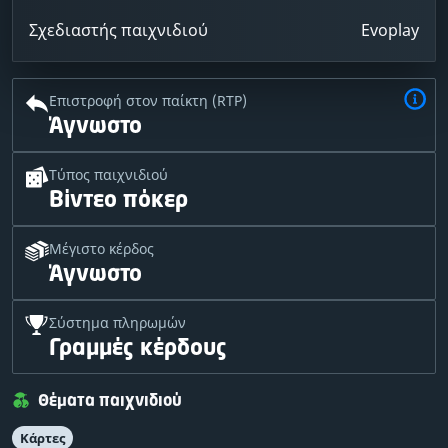
Σχεδιαστής παιχνιδιού
Evoplay
Επιστροφή στον παίκτη (RTP)
Άγνωστο
Τύπος παιχνιδιού
Βίντεο πόκερ
Μέγιστο κέρδος
Άγνωστο
Σύστημα πληρωμών
Γραμμές κέρδους
Θέματα παιχνιδιού
Κάρτες