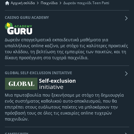
Αρχική σελίδα
Παιχνίδια
Δωρεάν παιχνίδι Teen Patti
CASINO GURU ACADEMY
Δωρεάν επαγγελματικά εκπαιδευτικά μαθήματα για
υπαλλήλους online καζίνο, με στόχο τις καλύτερες πρακτικές
του κλάδου, τη βελτίωση της εμπειρίας των παικτών, και τη
δίκαιη προσέγγιση στα τυχερά παιχνίδια.
GLOBAL SELF-EXCLUSION INITIATIVE
Μια πρωτοβουλία που ξεκινήσαμε με στόχο τη δημιουργία
ενός συστήματος καθολικού αυτο-αποκλεισμού, που θα
επιτρέπει στους ευάλωτους παίκτες να μπλοκάρουν την
πρόσβασή τους σε όλες τις ευκαιρίες online τυχερών
παιχνιδιών.