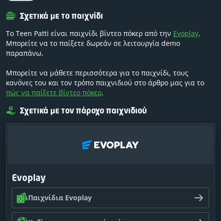
Σχετικά με το παιχνίδι
Το Teen Patti είναι παιχνίδι βίντεο πόκερ από την
Evoplay
.
Μπορείτε να το παίξετε δωρεάν σε λειτουργία demo
παραπάνω.
Μπορείτε να μάθετε περισσότερα για το παιχνίδι, τους
κανόνες του και τον τρόπο παιχνιδιού στο άρθρο μας για το
πώς να παίξετε βίντεο πόκερ
.
Σχετικά με τον πάροχο παιχνιδιού
Evoplay
Παιχνίδια Evoplay