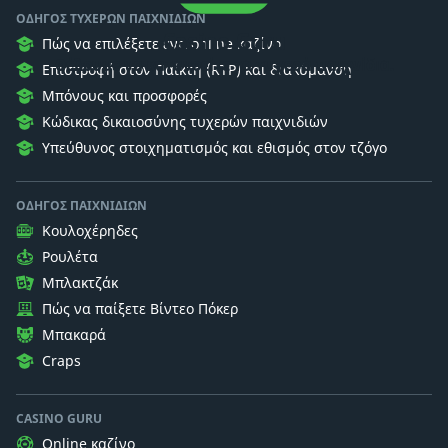
ΟΔΗΓΌΣ ΤΥΧΕΡΏΝ ΠΑΙΧΝΙΔΙΏΝ
Casino Guru
Πώς να επιλέξετε ένα online καζίνο
Θέλουμε να κατανοείτε τα τυχερά παιχνίδια.
Επιστροφή στον Παίκτη (RTP) και διακύμανση
Μπόνους και προσφορές
Κώδικας δικαιοσύνης τυχερών παιχνιδιών
Υπεύθυνος στοιχηματισμός και εθισμός στον τζόγο
ΟΔΗΓΌΣ ΠΑΙΧΝΙΔΙΏΝ
Κουλοχέρηδες
Ρουλέτα
Μπλακτζάκ
Πώς να παίξετε Βίντεο Πόκερ
Μπακαρά
Craps
CASINO GURU
Online καζίνο