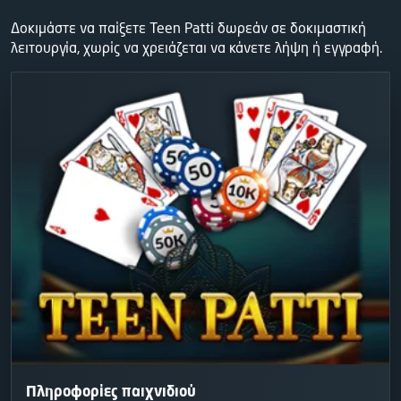
Δοκιμάστε να παίξετε Teen Patti δωρεάν σε δοκιμαστική
λειτουργία, χωρίς να χρειάζεται να κάνετε λήψη ή εγγραφή.
Πληροφορίες παιχνιδιού