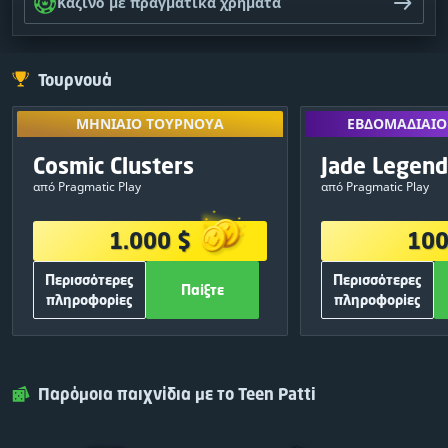
Καζίνο με πραγματικά χρήματα
Τουρνουά
ΜΗΝΙΑΊΟ ΤΟΥΡΝΟΥΆ
ΕΒΔΟΜΑΔΙΑΊΟ
ΜΗΝΙΑΊΟ ΤΟΥΡΝΟΥΆ
ΕΒΔΟΜΑΔΙΑΊΟ
ΟΜΆΔΑ ΒΡΑΒΕΊΩΝ
ΟΜΆΔΑ ΒΡ
Cosmic Clusters
Jade Legend
23
:
07
:
30
02
:
07
:
30
1.000 $
100
από Pragmatic Play
από Pragmatic Play
380 $
1
50 $
250 $
2
30 $
1.000 $
100
120 $
3
20 $
Περισσότερες
Περισσότερες
75 $
4
ΆΛΛΕΣ ΠΛΗΡΟΦΟΡΊΕΣ
Παίξτε
ΆΛΛΕΣ ΠΛΗ
πληροφορίες
πληροφορίες
50 $
5
750
Συνολικές δωρεάν περιστροφές:
250
Συνολικές δωρε
Παίξτε
Κλείσιμο
Παίξτε
25 $
6
Pragmatic
Πάροχος
Pragmatic
25 $
7
Play
παιχνιδιών:
Play
25 $
8
ΔΩΡΕΑΝ
Είσοδος:
ΔΩΡΕΑΝ
Παρόμοια παιχνίδια με το Teen Patti
25 $
9
25 $
10