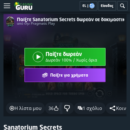
EL
|
Είσοδος
Παίξτε Sanatorium Secrets δωρεάν σε δοκιμαστική 
από την Pragmatic Play
Παίξτε δωρεάν
Δωρεάν 100% / Χωρίς όρια
Παίξτε για χρήματα
Η λίστα μου
36
1 σχόλιο
Κοινο
Sanatorium Secrets