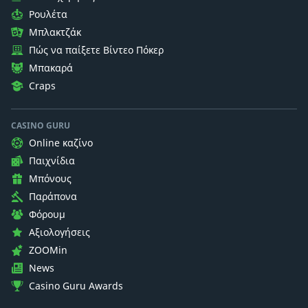
Ρουλέτα
Μπλακτζάκ
Πώς να παίξετε Βίντεο Πόκερ
Μπακαρά
Craps
CASINO GURU
Online καζίνο
Παιχνίδια
Μπόνους
Παράπονα
Φόρουμ
Αξιολογήσεις
ZOOMin
News
Casino Guru Awards