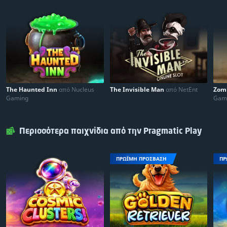
25 $
10
The Haunted Inn
από Nucleus
The Invisible Man
από NetEnt
Zom
Gaming
Gam
Περισσότερα παιχνίδια από την Pragmatic Play
ΠΡΏΙΜΗ ΠΡΌΣΒΑΣΗ
ΠΡ