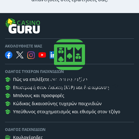
ΑΚΟΛΟΥΘΉΣΤΕ ΜΑΣ
ΟΔΗΓΌΣ ΤΥΧΕΡΏΝ ΠΑΙΧΝΙΔΙΏΝ
Casino Guru
Πώς να επιλέξετε ένα online καζίνο
Θέλουμε να κατανοείτε τα τυχερά παιχνίδια.
Επιστροφή στον Παίκτη (RTP) και διακύμανση
Μπόνους και προσφορές
Κώδικας δικαιοσύνης τυχερών παιχνιδιών
Υπεύθυνος στοιχηματισμός και εθισμός στον τζόγο
ΟΔΗΓΌΣ ΠΑΙΧΝΙΔΙΏΝ
Κουλοχέρηδες