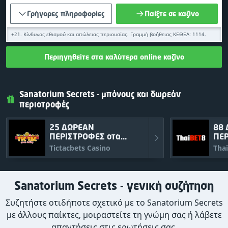
Γρήγορες πληροφορίες
Παίξτε σε καζίνο
+21. Κίνδυνος εθισμού και απώλειας περιουσίας. Γραμμή βοήθειας ΚΕΘΕΑ: 1114.
Περιηγηθείτε στα καλύτερα online καζίνο
Sanatorium Secrets - μπόνους και δωρεάν
περιστροφές
25 ΔΩΡΕΑΝ
88
ΠΕΡΙΣΤΡΟΦΕΣ
στα
ΠΕ
παιχνίδια Pragmatic
παι
Tictacbets Casino
Tha
Play
Pla
Sanatorium Secrets - γενική συζήτηση
Συζητήστε οτιδήποτε σχετικό με το Sanatorium Secrets
με άλλους παίκτες, μοιραστείτε τη γνώμη σας ή λάβετε
απαντήσεις στις ερωτήσεις σας.