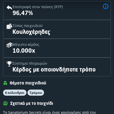
Επιστροφή στον παίκτη (RTP)
96,47%
Τύπος παιχνιδιού
Κουλοχέρηδες
Μέγιστο κέρδος
10.000x
Σύστημα πληρωμών
Κέρδος με οποιονδήποτε τρόπο
Θέματα παιχνιδιού
6 κύλινδροι
Τρόμου
Σχετικά με το παιχνίδι
Το Sanatorium Secrets είναι ένας κουλοχέρης από την