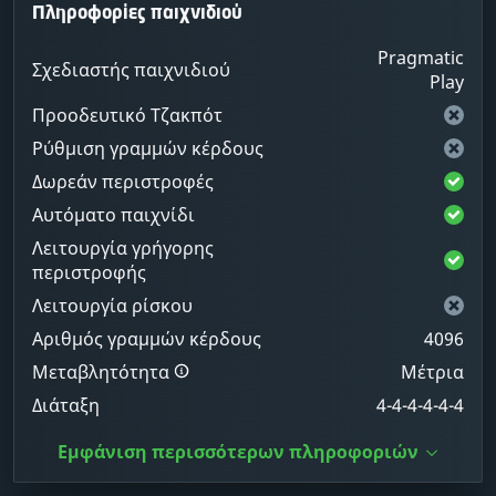
Πληροφορίες παιχνιδιού
Pragmatic
Σχεδιαστής παιχνιδιού
Play
Προοδευτικό Τζακπότ
Ρύθμιση γραμμών κέρδους
Δωρεάν περιστροφές
Αυτόματο παιχνίδι
Λειτουργία γρήγορης
περιστροφής
Λειτουργία ρίσκου
Αριθμός γραμμών κέρδους
4096
Μεταβλητότητα
Μέτρια
Διάταξη
4-4-4-4-4-4
Εμφάνιση περισσότερων πληροφοριών