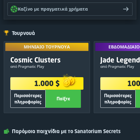
Καζίνο με πραγματικά χρήματα
Τουρνουά
ΜΗΝΙΑΊΟ ΤΟΥΡΝΟΥΆ
ΕΒΔΟΜΑΔΙΑΊΟ
ΜΗΝΙΑΊΟ ΤΟΥΡΝΟΥΆ
ΕΒΔΟΜΑΔΙΑΊΟ
ΟΜΆΔΑ ΒΡΑΒΕΊΩΝ
ΟΜΆΔΑ ΒΡ
Cosmic Clusters
Jade Legend
24
:
07
:
20
03
:
07
:
20
1.000 $
100
από Pragmatic Play
από Pragmatic Play
380 $
1
50 $
250 $
2
30 $
1.000 $
100
120 $
3
20 $
Περισσότερες
Περισσότερες
75 $
4
ΆΛΛΕΣ ΠΛΗΡΟΦΟΡΊΕΣ
Παίξτε
ΆΛΛΕΣ ΠΛΗ
πληροφορίες
πληροφορίες
50 $
5
750
Συνολικές δωρεάν περιστροφές:
250
Συνολικές δωρε
Παίξτε
Κλείσιμο
Παίξτε
25 $
6
Pragmatic
Πάροχος
Pragmatic
25 $
7
Play
παιχνιδιών:
Play
25 $
8
ΔΩΡΕΑΝ
Είσοδος:
ΔΩΡΕΑΝ
Παρόμοια παιχνίδια με το Sanatorium Secrets
25 $
9