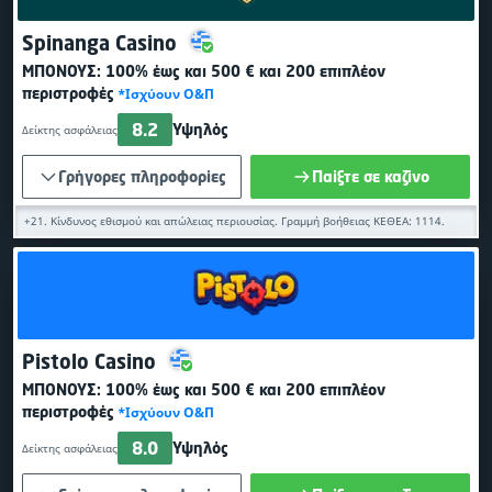
Spinanga Casino
ΜΠΌΝΟΥΣ:
100% έως και 500 €
και 200 επιπλέον
περιστροφές
*Ισχύουν Ο&Π
8.2
Υψηλός
Δείκτης ασφάλειας
Γρήγορες πληροφορίες
Παίξτε σε καζίνο
+21. Κίνδυνος εθισμού και απώλειας περιουσίας. Γραμμή βοήθειας ΚΕΘΕΑ: 1114.
Pistolo Casino
ΜΠΌΝΟΥΣ:
100% έως και 500 €
και 200 επιπλέον
περιστροφές
*Ισχύουν Ο&Π
8.0
Υψηλός
Δείκτης ασφάλειας