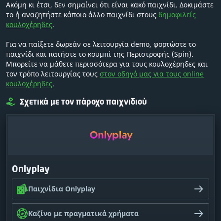
Ακόμη κι έτσι, δεν σημαίνει ότι είναι κακό παιχνίδι. Δοκιμάστε
το ή αναζητήστε κάποιο άλλο παιχνίδι στους
δημοφιλείς
κουλοχέρηδες
.
Για να παίξετε δωρεάν σε λειτουργία demo, φορτώστε το
παιχνίδι και πατήστε το κουμπί της Περιστροφής (Spin).
Μπορείτε να μάθετε περισσότερα για τους κουλοχέρηδες και
τον τρόπο λειτουργίας τους
στον οδηγό μας για τους online
κουλοχέρηδες
.
Σχετικά με τον πάροχο παιχνιδιού
Onlyplay
Παιχνίδια Onlyplay
Καζίνο με πραγματικά χρήματα