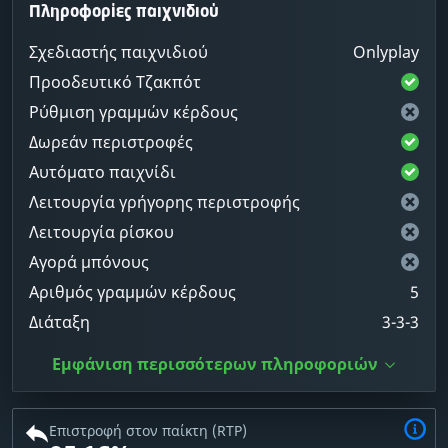
Πληροφορίες παιχνιδιού
Σχεδιαστής παιχνιδιού
Onlyplay
Προοδευτικό Τζακπότ
Ρύθμιση γραμμών κέρδους
Δωρεάν περιστροφές
Αυτόματο παιχνίδι
Λειτουργία γρήγορης περιστροφής
Λειτουργία ρίσκου
Αγορά μπόνους
Αριθμός γραμμών κέρδους
5
Διάταξη
3-3-3
Εμφάνιση περισσότερων πληροφοριών
Επιστροφή στον παίκτη (RTP)