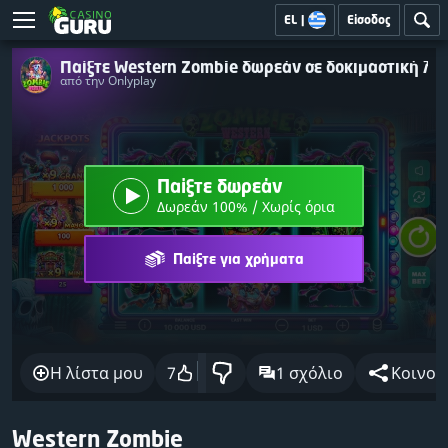
EL
|
Είσοδος
Παίξτε Western Zombie δωρεάν σε δοκιμαστική λει
από την Onlyplay
Παίξτε δωρεάν
Δωρεάν 100% / Χωρίς όρια
Παίξτε για χρήματα
Η λίστα μου
7
1 σχόλιο
Κοινοπ
Western Zombie