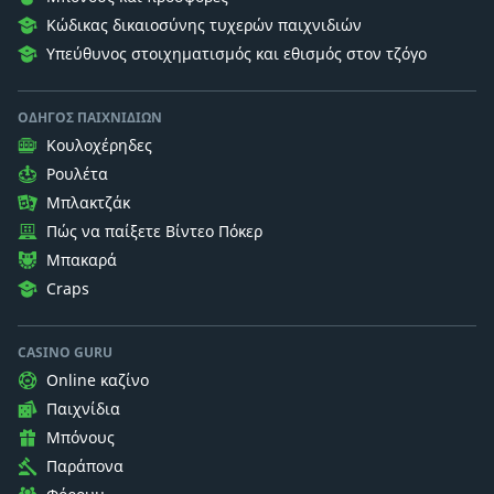
Κώδικας δικαιοσύνης τυχερών παιχνιδιών
Υπεύθυνος στοιχηματισμός και εθισμός στον τζόγο
ΟΔΗΓΌΣ ΠΑΙΧΝΙΔΙΏΝ
Κουλοχέρηδες
Ρουλέτα
Μπλακτζάκ
Πώς να παίξετε Βίντεο Πόκερ
Μπακαρά
Craps
CASINO GURU
Online καζίνο
Παιχνίδια
Μπόνους
Παράπονα