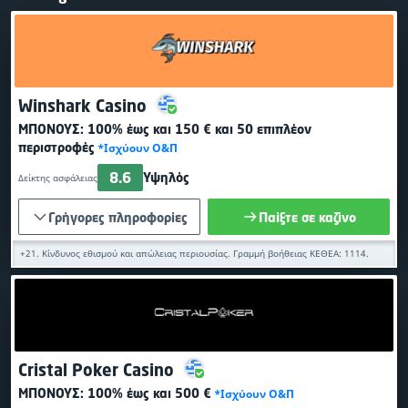
Winshark Casino
ΜΠΌΝΟΥΣ:
100% έως και 150 €
και 50 επιπλέον
περιστροφές
*Ισχύουν Ο&Π
8.6
Υψηλός
Δείκτης ασφάλειας
Γρήγορες πληροφορίες
Παίξτε σε καζίνο
+21. Κίνδυνος εθισμού και απώλειας περιουσίας. Γραμμή βοήθειας ΚΕΘΕΑ: 1114.
Cristal Poker Casino
ΜΠΌΝΟΥΣ:
100% έως και 500 €
*Ισχύουν Ο&Π