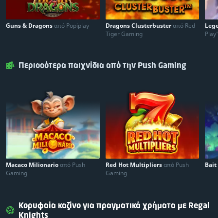
Guns & Dragons
από Popiplay
Dragons Clusterbuster
από Red
Lege
Tiger Gaming
Play
Περισσότερα παιχνίδια από την Push Gaming
Macaco Milionario
από Push
Red Hot Multipliers
από Push
Bait
Gaming
Gaming
Κορυφαία καζίνο για πραγματικά χρήματα με Regal
Knights