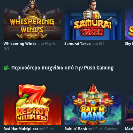
Whispering Winds
από Play'n
Samurai Takeo
από IGT
Sky
GO
Περισσότερα παιχνίδια από την Push Gaming
Red Hot Multipliers
από Push
Bait 'n' Bank
από Push Gaming
Mas