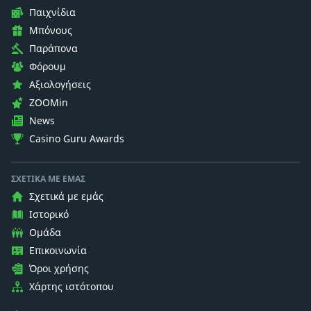
Παιχνίδια
Μπόνους
Παράπονα
Φόρουμ
Αξιολογήσεις
ZOOMin
News
Casino Guru Awards
ΣΧΕΤΙΚΆ ΜΕ ΕΜΆΣ
Σχετικά με εμάς
Ιστορικό
Ομάδα
Επικοινωνία
Όροι χρήσης
Χάρτης ιστότοπου