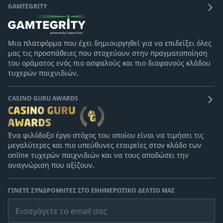
GAMTEGRITY
Μια πλατφόρμα που έχει δημιουργηθεί για να επιδείξει όλες
μας τις προσπάθειες που στοχεύουν στην πραγματοποίηση
του οράματος ενός πιο ασφαλούς και πιο διαφανούς κλάδου
τυχερών παιχνιδιών.
CASINO GURU AWARDS
Ένα φιλόδοξο έργο στόχος του οποίου είναι να τιμήσει τις
μεγαλύτερες και πιο υπεύθυνες εταιρείες στον κλάδο των
online τυχερών παιχνιδιών και να τους αποδώσει την
αναγνώριση που αξίζουν.
ΓΊΝΕΤΕ ΣΥΝΔΡΟΜΗΤΈΣ ΣΤΟ ΕΝΗΜΕΡΩΤΙΚΌ ΔΕΛΤΊΟ ΜΑΣ
Εισαγάγετε το email σας