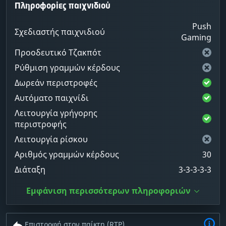
Πληροφορίες παιχνιδιού
Push
Σχεδιαστής παιχνιδιού
Gaming
Προοδευτικό Τζακπότ
Ρύθμιση γραμμών κέρδους
Δωρεάν περιστροφές
Αυτόματο παιχνίδι
Λειτουργία γρήγορης
περιστροφής
Λειτουργία ρίσκου
Αριθμός γραμμών κέρδους
30
Διάταξη
3-3-3-3-3
Εμφάνιση περισσότερων πληροφοριών
Επιστροφή στον παίκτη (RTP)