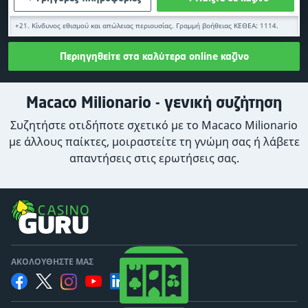
+21. Κίνδυνος εθισμού και απώλειας περιουσίας. Γραμμή βοήθειας ΚΕΘΕΑ: 1114.
Περιηγηθείτε στα καλύτερα online καζίνο
Macaco Milionario - γενική συζήτηση
Συζητήστε οτιδήποτε σχετικό με το Macaco Milionario
με άλλους παίκτες, μοιραστείτε τη γνώμη σας ή λάβετε
απαντήσεις στις ερωτήσεις σας.
ΑΚΟΛΟΥΘΉΣΤΕ ΜΑΣ