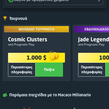
Τουρνουά
ΜΗΝΙΑΊΟ ΤΟΥΡΝΟΥΆ
ΕΒΔΟΜΑΔΙΑΊΟ
ΜΗΝΙΑΊΟ ΤΟΥΡΝΟΥΆ
ΕΒΔΟΜΑΔΙΑΊΟ
ΟΜΆΔΑ ΒΡΑΒΕΊΩΝ
ΟΜΆΔΑ ΒΡ
Cosmic Clusters
Jade Legend
21
:
10
:
46
00
:
10
:
46
1.000 $
100
από Pragmatic Play
από Pragmatic Play
380 $
1
50 $
250 $
2
30 $
1.000 $
100
120 $
3
20 $
Περισσότερες
Περισσότερες
75 $
4
ΆΛΛΕΣ ΠΛΗΡΟΦΟΡΊΕΣ
Παίξτε
ΆΛΛΕΣ ΠΛΗ
πληροφορίες
πληροφορίες
50 $
5
750
Συνολικές δωρεάν περιστροφές:
250
Συνολικές δωρε
Παίξτε
Κλείσιμο
Παίξτε
25 $
6
Pragmatic
Πάροχος
Pragmatic
25 $
7
Play
παιχνιδιών:
Play
25 $
8
ΔΩΡΕΑΝ
Είσοδος:
ΔΩΡΕΑΝ
Παρόμοια παιχνίδια με το Macaco Milionario
25 $
9
25 $
10