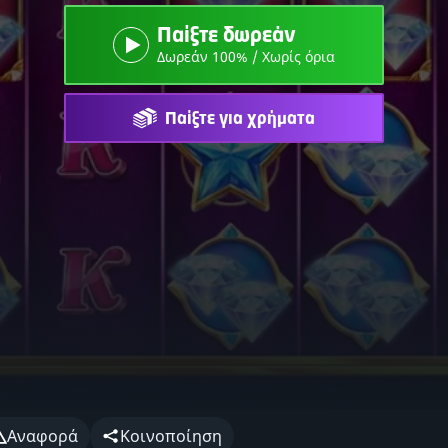
Παίξτε δωρεάν
Δωρεάν 100% / Χωρίς όρια
Παίξτε για χρήματα
Αναφορά
Κοινοποίηση