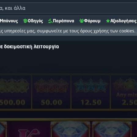
Μπόνους
Οδηγός
Παράπονα
Φόρουμ
Αξιολογήσεις
ις υπηρεσίες μας, συμφωνείτε με τους όρους χρήσης των cookies.
ε δοκιμαστική λειτουργία