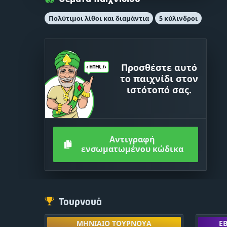
Πολύτιμοι λίθοι και διαμάντια
5 κύλινδροι
Προσθέστε αυτό
το παιχνίδι στον
ιστότοπό σας.
Αντιγραφή
ενσωματωμένου κώδικα
Τουρνουά
ΜΗΝΙΑΊΟ ΤΟΥΡΝΟΥΆ
Ε
ΜΗΝΙΑΊΟ ΤΟΥΡΝΟΥΆ
Ε