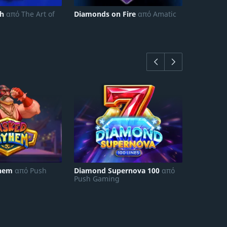
sh
από The Art of
Diamonds on Fire
από Amatic
Super L
Skywind 
yhem
από Push
Diamond Supernova 100
από
Diamond
Push Gaming
Push Ga