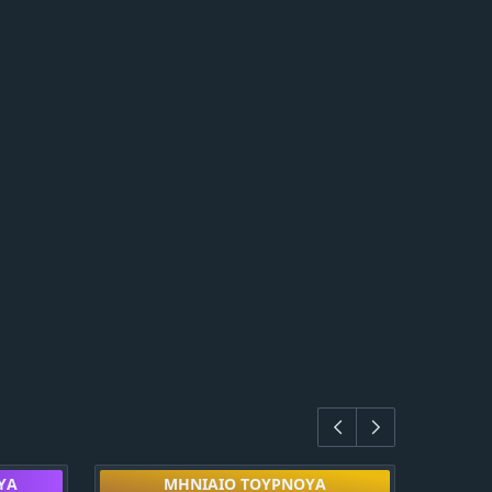
ΥΆ
Ξεκλειδώστε παίζοντας σε
ΜΗΝΙΑΊΟ ΤΟΥΡΝΟΥΆ
Ε
ΥΆ
ΜΗΝΙΑΊΟ ΤΟΥΡΝΟΥΆ
Ε