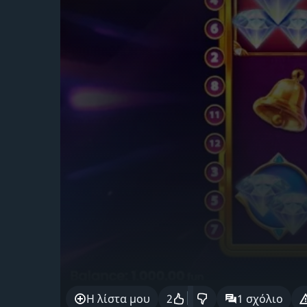
Η λίστα μου
2
1 σχόλιο