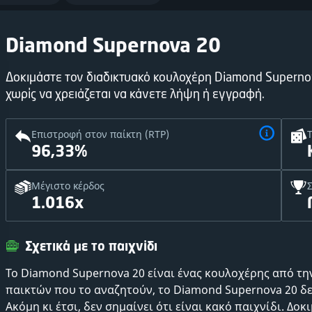
Diamond Supernova 20
Δοκιμάστε τον διαδικτυακό κουλοχέρη Diamond Superno
χωρίς να χρειάζεται να κάνετε λήψη ή εγγραφή.
Επιστροφή στον παίκτη (RTP)
96,33%
Μέγιστο κέρδος
1.016x
Σχετικά με το παιχνίδι
Το Diamond Supernova 20 είναι ένας κουλοχέρης από τ
παικτών που το αναζητούν, το Diamond Supernova 20 δε
Ακόμη κι έτσι, δεν σημαίνει ότι είναι κακό παιχνίδι. Δο