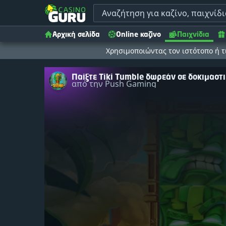
Αρχική σελίδα
Online καζίνο
Παιχνίδια
Χρησιμοποιώντας τον ιστότοπο ή τ
Παίξτε Tiki Tumble δωρεάν σε δοκιμαστ
από την Push Gaming