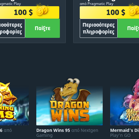
100 $
100 $
agmatic Play
από Pragmatic Play
100 $
100 $
1
50 $
2
30 $
ισσότερες
Περισσότερες
Παίξτε
Παίξ
3
20 $
ροφορίες
πληροφορίες
ΆΛΛΕΣ ΠΛΗΡΟΦΟΡΊΕΣ
ΆΛΛΕΣ ΠΛΗΡΟΦΟΡΊΕΣ
Συνολικές δωρεάν
250
Συνολικές δωρεάν
Παίξτε
Κλείσιμο
Παίξτε
Κλείσ
περιστροφές:
περιστροφές:
agmatic
Πάροχος
Pragmatic
Πάροχος
Play
παιχνιδιών:
Play
παιχνιδιώ
ΕΑΝ
Είσοδος:
ΔΩΡΕΑΝ
Εί
96
από
Dragon Wins 95
από Nextgen
Mermaid's 
Gaming
Play'n GO