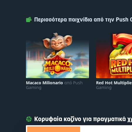
Περισσότερα παιχνίδια από την Push
Macaco Milionario
από Push
Red Hot Multipli
Gaming
Gaming
Κορυφαία καζίνο για πραγματικά χ