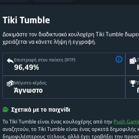
Tiki Tumble
Δοκιμάστε τον διαδικτυακό κουλοχέρη Tiki Tumble δωρεά
χρειάζεται να κάνετε λήψη ή εγγραφή.
Επιστροφή στον παίκτη (RTP)
96,49%
Μέγιστο κέρδος
Άγνωστο
Σχετικά με το παιχνίδι
Το Tiki Tumble είναι ένας κουλοχέρης από την
Push Gam
αναζητούν, το Tiki Tumble είναι ένας αρκετά δημοφιλής 
δημοφιλέστερους τίτλους, αλλά έχει τραβήξει την προσ