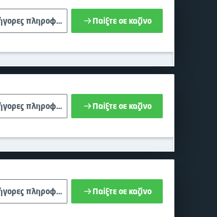
Γρήγορες πληροφορίες
Παίξτε σε καζίνο
Γρήγορες πληροφορίες
Παίξτε σε καζίνο
Γρήγορες πληροφορίες
Παίξτε σε καζίνο