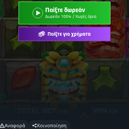
Παίξτε δωρεάν
Δωρεάν 100% / Χωρίς όρια
Παίξτε για χρήματα
Αναφορά
Κοινοποίηση