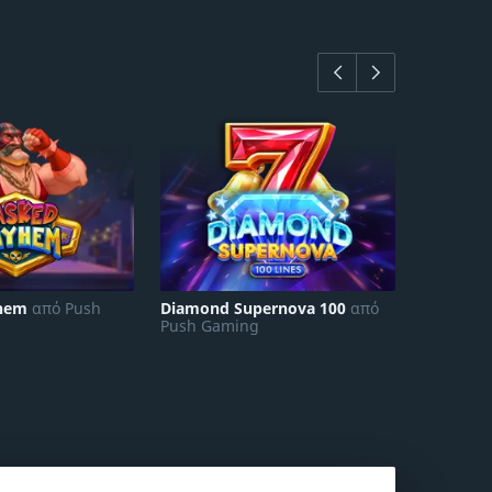
yhem
από Push
Diamond Supernova 100
από
Diamond
Push Gaming
Push Ga