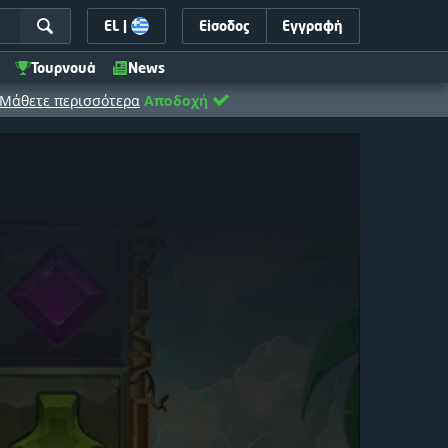
EL
|
Είσοδος
Εγγραφή
Τουρνουά
News
Μάθετε περισσότερα
Αποδοχή