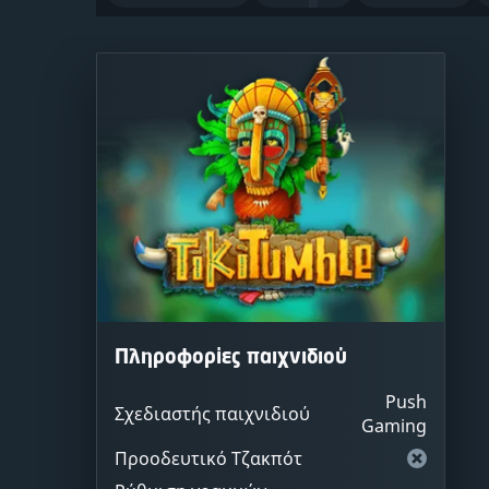
Πληροφορίες παιχνιδιού
Push
Σχεδιαστής παιχνιδιού
Gaming
Προοδευτικό Τζακπότ