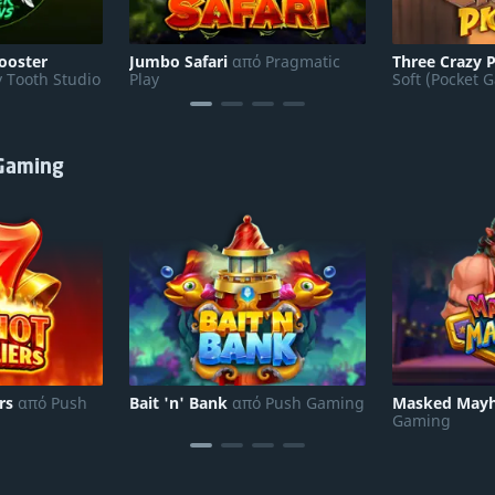
Rooster
Jumbo Safari
από Pragmatic
Three Crazy 
 Tooth Studio
Play
Soft (Pocket 
 Gaming
ers
από Push
Bait 'n' Bank
από Push Gaming
Masked Ma
Gaming