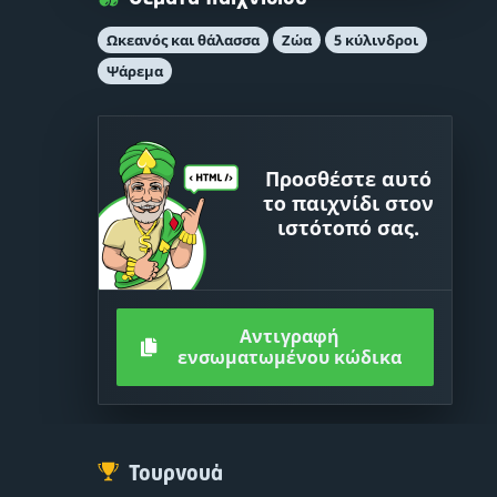
Ωκεανός και θάλασσα
Ζώα
5 κύλινδροι
Ψάρεμα
Προσθέστε αυτό
το παιχνίδι στον
ιστότοπό σας.
Αντιγραφή
ενσωματωμένου κώδικα
Τουρνουά