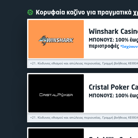
Κορυφαία καζίνο για πραγματικά χρ
Winshark Casi
ΜΠΌΝΟΥΣ:
100% έως
περιστροφές
*Ισχύουν
+21. Κίνδυνος εθισμού και απώλειας περιουσίας. Γραμμή βοήθειας ΚΕΘΕΑ
Cristal Poker C
ΜΠΌΝΟΥΣ:
100% έως
+21. Κίνδυνος εθισμού και απώλειας περιουσίας. Γραμμή βοήθειας ΚΕΘΕΑ