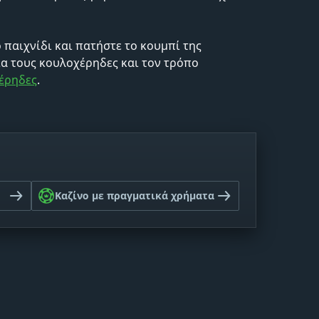
 παιχνίδι και πατήστε το κουμπί της
ια τους κουλοχέρηδες και τον τρόπο
χέρηδες
.
Καζίνο με πραγματικά χρήματα