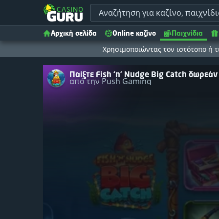
Αρχική σελίδα
Online καζίνο
Παιχνίδια
Χρησιμοποιώντας τον ιστότοπο ή τ
Παίξτε Fish ‘n’ Nudge Big Catch δωρεάν
από την Push Gaming