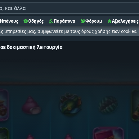
Μπόνους
Οδηγός
Παράπονα
Φόρουμ
Αξιολογήσεις
ις υπηρεσίες μας, συμφωνείτε με τους όρους χρήσης των cookies.
 σε δοκιμαστική λειτουργία