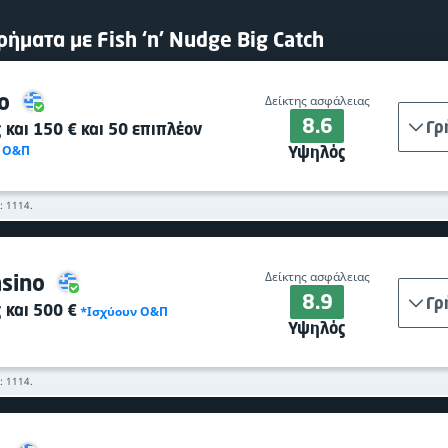
ήματα με Fish ‘n’ Nudge Big Catch
no
Δείκτης ασφάλειας
8.6
 και 150 €
και 50 επιπλέον
Υψηλός
 Ο&Π
: 1114.
asino
Δείκτης ασφάλειας
8.9
 και 500 €
*Ισχύουν Ο&Π
Υψηλός
: 1114.