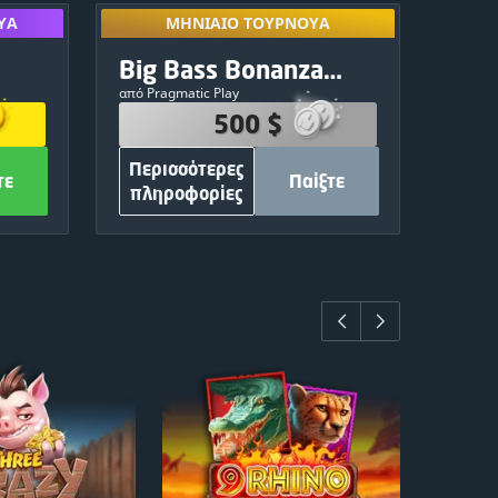
ΥΆ
Ξεκλειδώστε παίζοντας σε
ΜΗΝΙΑΊΟ ΤΟΥΡΝΟΥΆ
Ε
ΥΆ
ΜΗΝΙΑΊΟ ΤΟΥΡΝΟΥΆ
Ε
άλλα τουρνουά και
ΟΜΆΔΑ ΒΡΑΒΕΊΩΝ
Αποκλειστικό
κοινοποιώντας τα
Big Bass Bonanza
777
500 $
αποτελέσματά σας
1000
από Pragmatic Play
από Pra
500 $
1
250 $
1
50 $
2
150 $
2
30 $
Περισσότερες
Περ
τε
Παίξτε
3
50 $
3
20 $
πληροφορίες
πλη
30 $
4
ΆΛΛΕΣ ΠΛΗΡΟΦΟΡΊΕΣ
20 $
5
500
Συνολικές δωρεάν
250
ιμο
Παίξτε
Κλείσιμο
περιστροφές:
Pragmatic
Πάροχος
Pra
ν:
Play
παιχνιδιών:
σοδος:
Κοινοποιήστε και παίξτε
Είσοδος:
ΔΩΡΕ