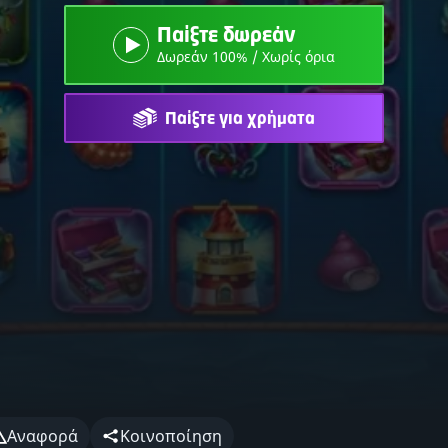
Παίξτε δωρεάν
Δωρεάν 100% / Χωρίς όρια
Παίξτε για χρήματα
Αναφορά
Κοινοποίηση