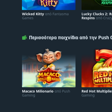
Wicked Kitty
από Fantasma
Lucky Clucks 2: 
Games
Respins
από Crazy
Περισσότερα παιχνίδια από την Push
Macaco Milionario
από Push
Red Hot Multipli
Gaming
Gaming