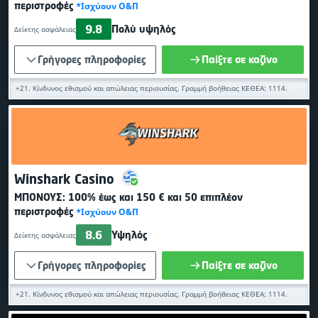
περιστροφές
*Ισχύουν Ο&Π
9.8
Πολύ υψηλός
Δείκτης ασφάλειας
Γρήγορες πληροφορίες
Παίξτε σε καζίνο
+21. Κίνδυνος εθισμού και απώλειας περιουσίας. Γραμμή βοήθειας ΚΕΘΕΑ: 1114.
Winshark Casino
ΜΠΌΝΟΥΣ:
100% έως και 150 €
και 50 επιπλέον
περιστροφές
*Ισχύουν Ο&Π
8.6
Υψηλός
Δείκτης ασφάλειας
Γρήγορες πληροφορίες
Παίξτε σε καζίνο
+21. Κίνδυνος εθισμού και απώλειας περιουσίας. Γραμμή βοήθειας ΚΕΘΕΑ: 1114.