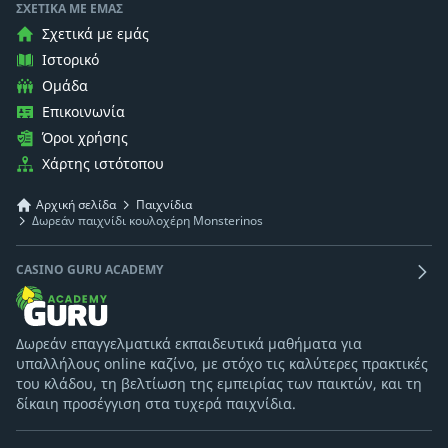
ΣΧΕΤΙΚΆ ΜΕ ΕΜΆΣ
Σχετικά με εμάς
Ιστορικό
Ομάδα
Επικοινωνία
Όροι χρήσης
Χάρτης ιστότοπου
Αρχική σελίδα
Παιχνίδια
Δωρεάν παιχνίδι κουλοχέρη Monsterinos
CASINO GURU ACADEMY
Δωρεάν επαγγελματικά εκπαιδευτικά μαθήματα για
υπαλλήλους online καζίνο, με στόχο τις καλύτερες πρακτικές
του κλάδου, τη βελτίωση της εμπειρίας των παικτών, και τη
δίκαιη προσέγγιση στα τυχερά παιχνίδια.