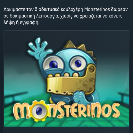
Δοκιμάστε τον διαδικτυακό κουλοχέρη Monsterinos δωρεάν
σε δοκιμαστική λειτουργία, χωρίς να χρειάζεται να κάνετε
λήψη ή εγγραφή.