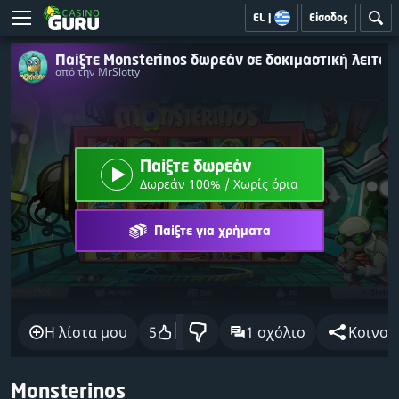
EL
|
Είσοδος
Παίξτε Monsterinos δωρεάν σε δοκιμαστική λειτου
από την MrSlotty
Παίξτε δωρεάν
Δωρεάν 100% / Χωρίς όρια
Παίξτε για χρήματα
Η λίστα μου
5
1 σχόλιο
Κοινοπ
Monsterinos