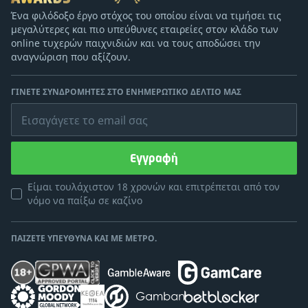
Ένα φιλόδοξο έργο στόχος του οποίου είναι να τιμήσει τις
μεγαλύτερες και πιο υπεύθυνες εταιρείες στον κλάδο των
online τυχερών παιχνιδιών και να τους αποδώσει την
αναγνώριση που αξίζουν.
ΓΊΝΕΤΕ ΣΥΝΔΡΟΜΗΤΈΣ ΣΤΟ ΕΝΗΜΕΡΩΤΙΚΌ ΔΕΛΤΊΟ ΜΑΣ
Εισαγάγετε το email σας
Εγγραφή
Είμαι τουλάχιστον 18 χρονών και επιτρέπεται από τον
νόμο να παίξω σε καζίνο
ΠΑΊΖΕΤΕ ΥΠΕΎΘΥΝΑ ΚΑΙ ΜΕ ΜΈΤΡΟ.