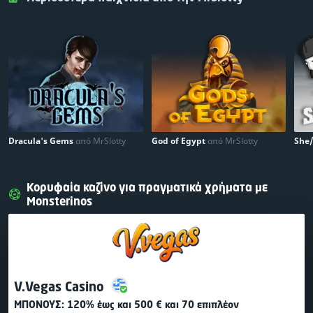
Dracula's Gems
από MrSlotty
God of Egypt
από MrSlotty
She
Κορυφαία καζίνο για πραγματικά χρήματα με
Monsterinos
V.Vegas Casino
ΜΠΌΝΟΥΣ:
120% έως και 500 €
και 70 επιπλέον