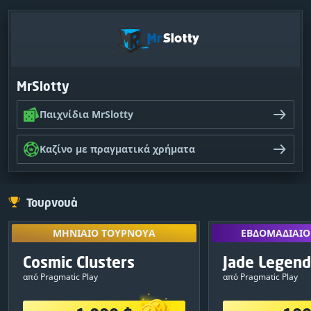
MrSlotty
Παιχνίδια MrSlotty
Καζίνο με πραγματικά χρήματα
Τουρνουά
ΜΗΝΙΑΊΟ ΤΟΥΡΝΟΥΆ
ΕΒΔΟΜΑΔΙΑΊΟ
ΜΗΝΙΑΊΟ ΤΟΥΡΝΟΥΆ
ΕΒΔΟΜΑΔΙΑΊΟ
ΟΜΆΔΑ ΒΡΑΒΕΊΩΝ
ΟΜΆΔΑ ΒΡ
Cosmic Clusters
Jade Legend
23
:
09
:
10
02
:
09
:
10
1.000 $
100
από Pragmatic Play
από Pragmatic Play
380 $
1
50 $
250 $
2
30 $