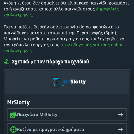
Ακόμη κι έτσι, δεν σημαίνει ότι είναι κακό παιχνίδι. Δοκιμάστε
το ή αναζητήστε κάποιο άλλο παιχνίδι στους
δημοφιλείς
κουλοχέρηδες
.
Για να παίξετε δωρεάν σε λειτουργία demo, φορτώστε το
παιχνίδι και πατήστε το κουμπί της Περιστροφής (Spin).
Μπορείτε να μάθετε περισσότερα για τους κουλοχέρηδες και
τον τρόπο λειτουργίας τους
στον οδηγό μας για τους online
κουλοχέρηδες
.
Σχετικά με τον πάροχο παιχνιδιού
MrSlotty
Παιχνίδια MrSlotty
Καζίνο με πραγματικά χρήματα