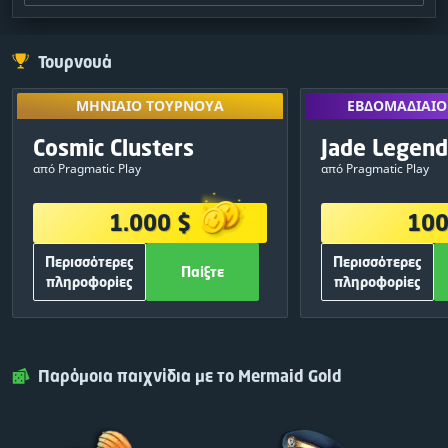
Τουρνουά
ΜΗΝΙΑΊΟ ΤΟΥΡΝΟΥΆ
ΕΒΔΟΜΑΔΙΑΊΟ
ΜΗΝΙΑΊΟ ΤΟΥΡΝΟΥΆ
ΕΒΔΟΜΑΔΙΑΊΟ
ΟΜΆΔΑ ΒΡΑΒΕΊΩΝ
ΟΜΆΔΑ ΒΡ
Cosmic Clusters
Jade Legend
24
:
22
:
54
03
:
22
:
54
1.000 $
100
από Pragmatic Play
από Pragmatic Play
380 $
1
50 $
250 $
2
30 $
1.000 $
100
120 $
3
20 $
Περισσότερες
Περισσότερες
75 $
4
ΆΛΛΕΣ ΠΛΗΡΟΦΟΡΊΕΣ
Παίξτε
ΆΛΛΕΣ ΠΛΗ
πληροφορίες
πληροφορίες
50 $
5
750
Συνολικές δωρεάν περιστροφές:
250
Συνολικές δωρε
Παίξτε
Κλείσιμο
Παίξτε
25 $
6
Pragmatic
Πάροχος
Pragmatic
25 $
7
Play
παιχνιδιών:
Play
25 $
8
ΔΩΡΕΑΝ
Είσοδος:
ΔΩΡΕΑΝ
Παρόμοια παιχνίδια με το Mermaid Gold
25 $
9
25 $
10