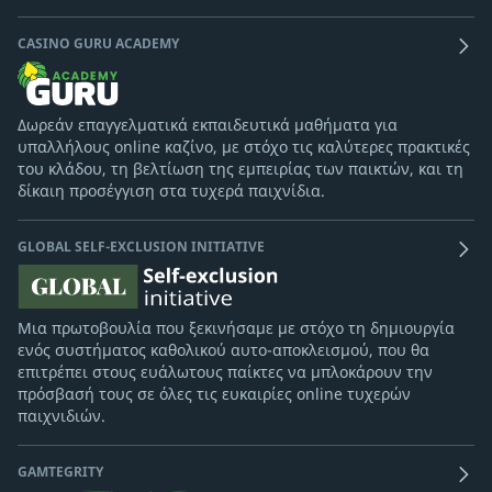
CASINO GURU ACADEMY
Δωρεάν επαγγελματικά εκπαιδευτικά μαθήματα για
υπαλλήλους online καζίνο, με στόχο τις καλύτερες πρακτικές
του κλάδου, τη βελτίωση της εμπειρίας των παικτών, και τη
δίκαιη προσέγγιση στα τυχερά παιχνίδια.
GLOBAL SELF-EXCLUSION INITIATIVE
Μια πρωτοβουλία που ξεκινήσαμε με στόχο τη δημιουργία
ενός συστήματος καθολικού αυτο-αποκλεισμού, που θα
επιτρέπει στους ευάλωτους παίκτες να μπλοκάρουν την
πρόσβασή τους σε όλες τις ευκαιρίες online τυχερών
παιχνιδιών.
GAMTEGRITY