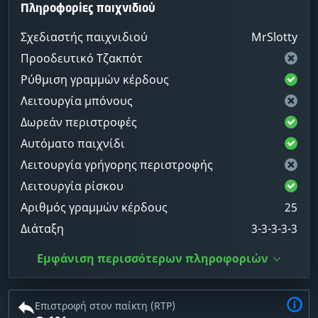
Πληροφορίες παιχνιδιού
Σχεδιαστής παιχνιδιού
MrSlotty
Προοδευτικό Τζακπότ
Ρύθμιση γραμμών κέρδους
Λειτουργία μπόνους
Δωρεάν περιστροφές
Αυτόματο παιχνίδι
Λειτουργία γρήγορης περιστροφής
Λειτουργία ρίσκου
Αριθμός γραμμών κέρδους
25
Διάταξη
3-3-3-3-3
Εμφάνιση περισσότερων πληροφοριών
Επιστροφή στον παίκτη (RTP)