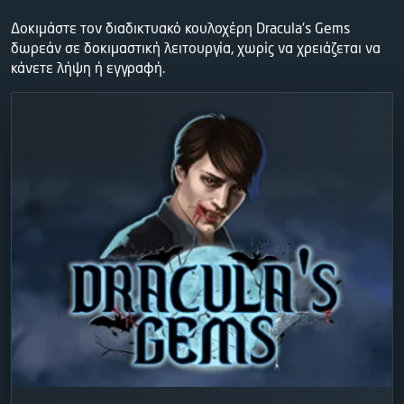
Δοκιμάστε τον διαδικτυακό κουλοχέρη Dracula's Gems
δωρεάν σε δοκιμαστική λειτουργία, χωρίς να χρειάζεται να
κάνετε λήψη ή εγγραφή.