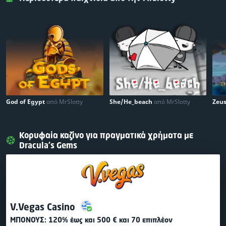
God of Egypt
από MrSlotty
She/He_beach
από MrSlotty
Zeus
Κορυφαία καζίνο για πραγματικά χρήματα με
Dracula's Gems
V.Vegas Casino
ΜΠΌΝΟΥΣ:
120% έως και 500 €
και 70 επιπλέον