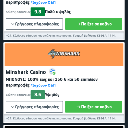
περιστροφές
*Ισχύουν Ο&Π
9.8
Πολύ υψηλός
Δείκτης ασφάλειας
Γρήγορες πληροφορίες
Παίξτε σε καζίνο
+21. Κίνδυνος εθισμού και απώλειας περιουσίας. Γραμμή βοήθειας ΚΕΘΕΑ: 1114.
Winshark Casino
ΜΠΌΝΟΥΣ:
100% έως και 150 €
και 50 επιπλέον
περιστροφές
*Ισχύουν Ο&Π
8.6
Υψηλός
Δείκτης ασφάλειας
Γρήγορες πληροφορίες
Παίξτε σε καζίνο
+21. Κίνδυνος εθισμού και απώλειας περιουσίας. Γραμμή βοήθειας ΚΕΘΕΑ: 1114.