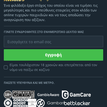
Ένα φιλόδοξο έργο στόχος του οποίου είναι να τιμήσει τις
μεγαλύτερες και πιο υπεύθυνες εταιρείες στον κλάδο των
online τυχερών παιχνιδιών και να τους αποδώσει την
αναγνώριση που αξίζουν.
ΓΊΝΕΤΕ ΣΥΝΔΡΟΜΗΤΈΣ ΣΤΟ ΕΝΗΜΕΡΩΤΙΚΌ ΔΕΛΤΊΟ ΜΑΣ
Εισαγάγετε το email σας
Εγγραφή
Είμαι τουλάχιστον 18 χρονών και επιτρέπεται από τον
νόμο να παίξω σε καζίνο
ΠΑΊΖΕΤΕ ΥΠΕΎΘΥΝΑ ΚΑΙ ΜΕ ΜΈΤΡΟ.