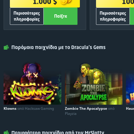
1.000 $
100
120 $
3
20 $
Περισσότερες
Περισσότερες
75 $
4
ΆΛΛΕΣ ΠΛΗΡΟΦΟΡΊΕΣ
Παίξτε
ΆΛΛΕΣ ΠΛΗ
πληροφορίες
πληροφορίες
50 $
5
750
Συνολικές δωρεάν περιστροφές:
250
Συνολικές δωρε
Παίξτε
Κλείσιμο
Παίξτε
25 $
6
Pragmatic
Πάροχος
Pragmatic
25 $
7
Play
παιχνιδιών:
Play
25 $
8
ΔΩΡΕΑΝ
Είσοδος:
ΔΩΡΕΑΝ
Παρόμοια παιχνίδια με το Dracula's Gems
25 $
9
25 $
10
Klowns
από Hacksaw Gaming
Zombie The Apocalypse
από
Hau
Playzia
Περισσότερα παιχνίδια από την MrSlotty