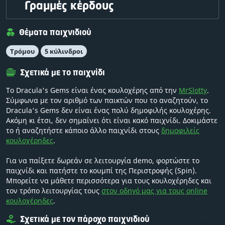
Γραμμές κέρδους
Θέματα παιχνιδιού
Τρόμου
5 κύλινδροι
Σχετικά με το παιχνίδι
Το Dracula's Gems είναι ένας κουλοχέρης από την
MrSlotty
.
Σύμφωνα με τον αριθμό των παικτών που το αναζητούν, το
Dracula's Gems δεν είναι ένας πολύ δημοφιλής κουλοχέρης.
Ακόμη κι έτσι, δεν σημαίνει ότι είναι κακό παιχνίδι. Δοκιμάστε
το ή αναζητήστε κάποιο άλλο παιχνίδι στους
δημοφιλείς
κουλοχέρηδες
.
Για να παίξετε δωρεάν σε λειτουργία demo, φορτώστε το
παιχνίδι και πατήστε το κουμπί της Περιστροφής (Spin).
Μπορείτε να μάθετε περισσότερα για τους κουλοχέρηδες και
τον τρόπο λειτουργίας τους
στον οδηγό μας για τους online
κουλοχέρηδες
.
Σχετικά με τον πάροχο παιχνιδιού