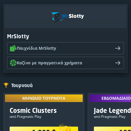
MrSlotty
Παιχνίδια MrSlotty
Καζίνο με πραγματικά χρήματα
Τουρνουά
ΜΗΝΙΑΊΟ ΤΟΥΡΝΟΥΆ
ΕΒΔΟΜΑΔΙΑΊΟ
ΜΗΝΙΑΊΟ ΤΟΥΡΝΟΥΆ
ΕΒΔΟΜΑΔΙΑΊΟ
ΟΜΆΔΑ ΒΡΑΒΕΊΩΝ
ΟΜΆΔΑ ΒΡ
Cosmic Clusters
Jade Legend
24
:
04
:
26
03
:
04
:
26
1.000 $
100
από Pragmatic Play
από Pragmatic Play
380 $
1
50 $
250 $
2
30 $