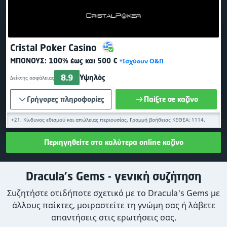
Cristal Poker Casino
ΜΠΌΝΟΥΣ:
100% έως και 500 €
*Ισχύουν Ο&Π
8.9
Υψηλός
Δείκτης ασφάλειας
Γρήγορες πληροφορίες
Παίξτε σε καζίνο
+21. Κίνδυνος εθισμού και απώλειας περιουσίας. Γραμμή βοήθειας ΚΕΘΕΑ: 1114.
Περιηγηθείτε στα καλύτερα online καζίνο
Dracula's Gems - γενική συζήτηση
Συζητήστε οτιδήποτε σχετικό με το Dracula's Gems με
άλλους παίκτες, μοιραστείτε τη γνώμη σας ή λάβετε
απαντήσεις στις ερωτήσεις σας.