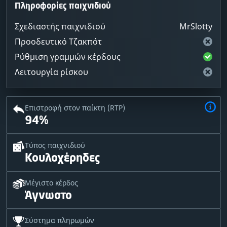
Πληροφορίες παιχνιδιού
Σχεδιαστής παιχνιδιού
MrSlotty
Προοδευτικό Τζακπότ
Ρύθμιση γραμμών κέρδους
Λειτουργία ρίσκου
Επιστροφή στον παίκτη (RTP)
94%
Τύπος παιχνιδιού
Κουλοχέρηδες
Μέγιστο κέρδος
Άγνωστο
Σύστημα πληρωμών