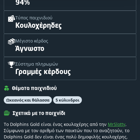
94%
Τύπος παιχνιδιού
Κουλοχέρηδες
Μέγιστο κέρδος
Άγνωστο
Σύστημα πληρωμών
Γραμμές κέρδους
Θέματα παιχνιδιού
Ωκεανός και θάλασσα
5 κύλινδροι
Σχετικά με το παιχνίδι
Το Dolphins Gold είναι ένας κουλοχέρης από την
MrSlotty
.
Σύμφωνα με τον αριθμό των παικτών που το αναζητούν, το
Dolphins Gold δεν είναι ένας πολύ δημοφιλής κουλοχέρης.