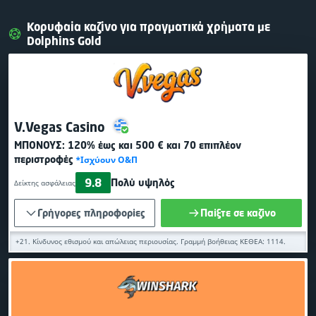
Κορυφαία καζίνο για πραγματικά χρήματα με
Dolphins Gold
V.Vegas Casino
ΜΠΌΝΟΥΣ:
120% έως και 500 €
και 70 επιπλέον
περιστροφές
*Ισχύουν Ο&Π
9.8
Πολύ υψηλός
Δείκτης ασφάλειας
Γρήγορες πληροφορίες
Παίξτε σε καζίνο
+21. Κίνδυνος εθισμού και απώλειας περιουσίας. Γραμμή βοήθειας ΚΕΘΕΑ: 1114.