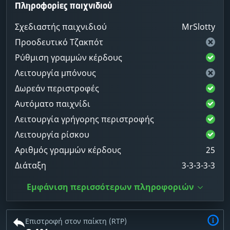
Πληροφορίες παιχνιδιού
Σχεδιαστής παιχνιδιού
MrSlotty
Προοδευτικό Τζακπότ
Ρύθμιση γραμμών κέρδους
Λειτουργία μπόνους
Δωρεάν περιστροφές
Αυτόματο παιχνίδι
Λειτουργία γρήγορης περιστροφής
Λειτουργία ρίσκου
Αριθμός γραμμών κέρδους
25
Διάταξη
3-3-3-3-3
Εμφάνιση περισσότερων πληροφοριών
Επιστροφή στον παίκτη (RTP)