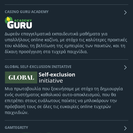
CASINO GURU ACADEMY
Δωρεάν επαγγελματικά εκπαιδευτικά μαθήματα για
υπαλλήλους online καζίνο, με στόχο τις καλύτερες πρακτικές
του κλάδου, τη βελτίωση της εμπειρίας των παικτών, και τη
δίκαιη προσέγγιση στα τυχερά παιχνίδια.
GLOBAL SELF-EXCLUSION INITIATIVE
Μια πρωτοβουλία που ξεκινήσαμε με στόχο τη δημιουργία
ενός συστήματος καθολικού αυτο-αποκλεισμού, που θα
επιτρέπει στους ευάλωτους παίκτες να μπλοκάρουν την
πρόσβασή τους σε όλες τις ευκαιρίες online τυχερών
παιχνιδιών.
GAMTEGRITY