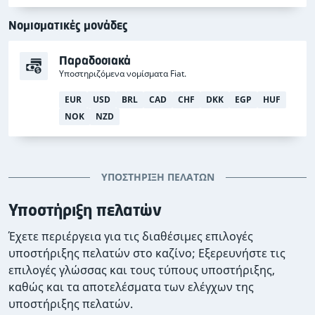
Νομισματικές μονάδες
Παραδοσιακά
Υποστηριζόμενα νομίσματα Fiat.
EUR
USD
BRL
CAD
CHF
DKK
EGP
HUF
NOK
NZD
ΥΠΟΣΤΉΡΙΞΗ ΠΕΛΑΤΏΝ
Υποστήριξη πελατών
Έχετε περιέργεια για τις διαθέσιμες επιλογές
υποστήριξης πελατών στο καζίνο; Εξερευνήστε τις
επιλογές γλώσσας και τους τύπους υποστήριξης,
καθώς και τα αποτελέσματα των ελέγχων της
υποστήριξης πελατών.