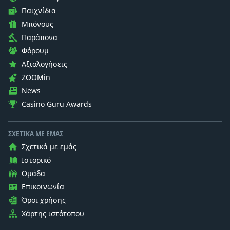
Παιχνίδια
Μπόνους
Παράπονα
Φόρουμ
Αξιολογήσεις
ZOOMin
News
Casino Guru Awards
ΣΧΕΤΙΚΆ ΜΕ ΕΜΆΣ
Σχετικά με εμάς
Ιστορικό
Ομάδα
Επικοινωνία
Όροι χρήσης
Χάρτης ιστότοπου