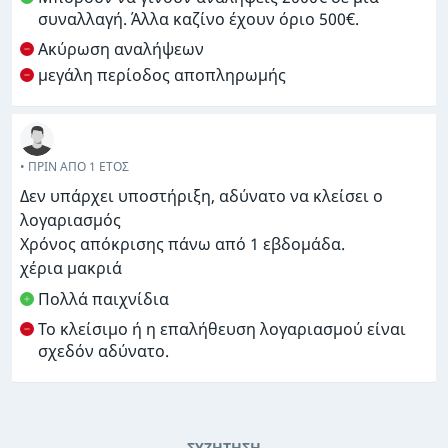
συναλλαγή. Άλλα καζίνο έχουν όριο 500€.
Ακύρωση αναλήψεων
μεγάλη περίοδος αποπληρωμής
• ΠΡΙΝ ΑΠΌ 1 ΈΤΟΣ
Δεν υπάρχει υποστήριξη, αδύνατο να κλείσει ο
λογαριασμός
Χρόνος απόκρισης πάνω από 1 εβδομάδα.
χέρια μακριά
Πολλά παιχνίδια
Το κλείσιμο ή η επαλήθευση λογαριασμού είναι
σχεδόν αδύνατο.
ΣΥΖΉΤΗΣΗ