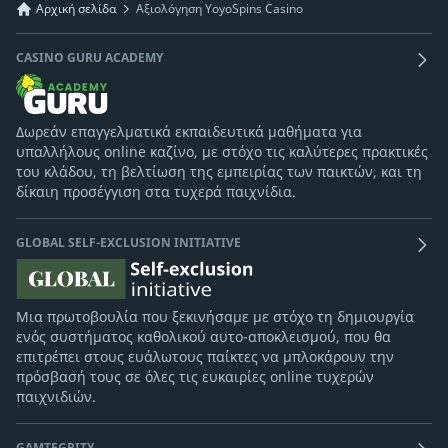
Αρχική σελίδα
Αξιολόγηση YoyoSpins Casino
CASINO GURU ACADEMY
Δωρεάν επαγγελματικά εκπαιδευτικά μαθήματα για
υπαλλήλους online καζίνο, με στόχο τις καλύτερες πρακτικές
του κλάδου, τη βελτίωση της εμπειρίας των παικτών, και τη
δίκαιη προσέγγιση στα τυχερά παιχνίδια.
GLOBAL SELF-EXCLUSION INITIATIVE
Μια πρωτοβουλία που ξεκινήσαμε με στόχο τη δημιουργία
ενός συστήματος καθολικού αυτο-αποκλεισμού, που θα
επιτρέπει στους ευάλωτους παίκτες να μπλοκάρουν την
πρόσβασή τους σε όλες τις ευκαιρίες online τυχερών
παιχνιδιών.
GAMTEGRITY