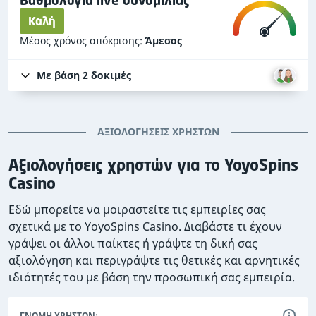
Βαθμολογία live συνομιλίας
Καλή
Μέσος χρόνος απόκρισης:
Άμεσος
Με βάση
2
δοκιμές
ΑΞΙΟΛΟΓΉΣΕΙΣ ΧΡΗΣΤΏΝ
Αξιολογήσεις χρηστών για το YoyoSpins
Casino
Εδώ μπορείτε να μοιραστείτε τις εμπειρίες σας
σχετικά με το YoyoSpins Casino. Διαβάστε τι έχουν
γράψει οι άλλοι παίκτες ή γράψτε τη δική σας
αξιολόγηση και περιγράψτε τις θετικές και αρνητικές
ιδιότητές του με βάση την προσωπική σας εμπειρία.
ΓΝΏΜΗ ΧΡΗΣΤΏΝ: