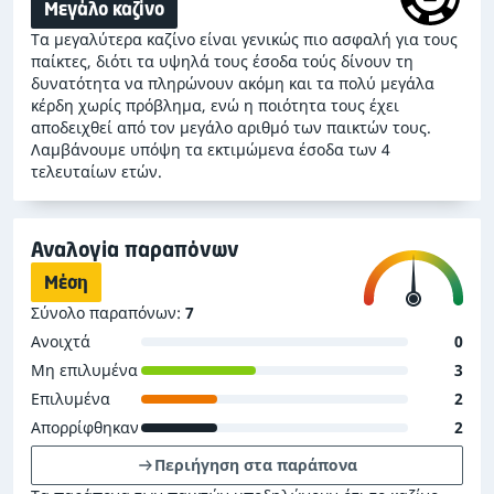
δίκαιους κανόνες ή να δείξετε τουλάχιστον
Μεγάλο καζίνο
ιδιαίτερη προσοχή στους όρους και
Τα μεγαλύτερα καζίνο είναι γενικώς πιο ασφαλή για τους
προϋποθέσεις αυτού του καζίνο, αν αποφασίσετε
παίκτες, διότι τα υψηλά τους έσοδα τούς δίνουν τη
δυνατότητα να πληρώνουν ακόμη και τα πολύ μεγάλα
να παίξετε σε αυτό.
κέρδη χωρίς πρόβλημα, ενώ η ποιότητα τους έχει
αποδειχθεί από τον μεγάλο αριθμό των παικτών τους.
Λαμβάνουμε υπόψη τα εκτιμώμενα έσοδα των 4
Προειδοποίηση: Το YoyoSpins Casino έχει
τελευταίων ετών.
ημερήσιο όριο καθαρού κέρδους 100.000 €.
Αυτό σημαίνει ότι το καθαρό κέρδος σας δεν
μπορεί να είναι μεγαλύτερο από 100.000 € σε
Αναλογία παραπόνων
μία ημέρα, όπου το «καθαρό κέρδος»
Μέση
ορίζεται ως η διαφορά ανάμεσα στο σύνολο
Σύνολο παραπόνων:
7
των κερδών σας και των χρημάτων που
Ανοιχτά
0
ποντάρατε. Αν κερδίσετε περισσότερα, δεν
Μη επιλυμένα
3
θα πάρετε τα χρήματα πάνω απ’ αυτό το
Επιλυμένα
2
όριο. Θεωρούμε ότι οποιοδήποτε όριο
Απορρίφθηκαν
2
κέρδους είναι εξαιρετικά άδικο για τους
παίκτες και αποτελεί αιτία χαμηλότερης
Περιήγηση στα παράπονα
βαθμολογίας από εμάς για όλα τα καζίνο που