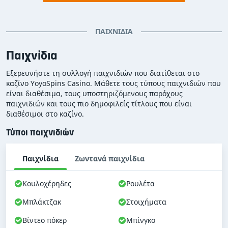
ΠΑΙΧΝΊΔΙΑ
Παιχνίδια
Εξερευνήστε τη συλλογή παιχνιδιών που διατίθεται στο
καζίνο YoyoSpins Casino. Μάθετε τους τύπους παιχνιδιών που
είναι διαθέσιμα, τους υποστηριζόμενους παρόχους
παιχνιδιών και τους πιο δημοφιλείς τίτλους που είναι
διαθέσιμοι στο καζίνο.
Τύποι παιχνιδιών
Παιχνίδια
Ζωντανά παιχνίδια
Κουλοχέρηδες
Ρουλέτα
Μπλάκτζακ
Στοιχήματα
Βίντεο πόκερ
Μπίνγκο