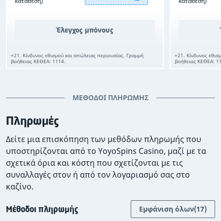
κατάθεση)
κατάθεση)
Έλεγχος μπόνους
+21. Κίνδυνος εθισμού και απώλειας περιουσίας. Γραμμή
+21. Κίνδυνος εθισ
βοήθειας ΚΕΘΕΑ: 1114.
βοήθειας ΚΕΘΕΑ: 1
ΜΈΘΟΔΟΙ ΠΛΗΡΩΜΉΣ
Πληρωμές
Δείτε μια επισκόπηση των μεθόδων πληρωμής που
υποστηρίζονται από το YoyoSpins Casino, μαζί με τα
σχετικά όρια και κόστη που σχετίζονται με τις
συναλλαγές στον ή από τον λογαριασμό σας στο
καζίνο.
Μέθοδοι πληρωμής
Εμφάνιση όλων
(17)