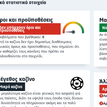
τητας.
Αυτό σημαίνει ότι υπάρχουν διαθέσιμοι εκπρόσωπ
κά στατιστικά στοιχεία
ήσουν, αλλά συνήθως δεν απαντάνε άμεσα και οι απαντήσε
ούσαν να είναι.
ροι και προϋποθέσεις
Μα
άση τις πληροφορίες που συλλέξαμε στην αξιολόγησή μας γ
Δεν υπάρχουν όροι και
No
 χαμηλό Δείκτη ασφάλειας. Δεν σας προτείνουμε να παίξε
προϋποθέσεις
Αν έ
ο αποφύγετε.
ροβλήματα που βρέθηκαν:
0
είνα
τό το καζίνο δεν έχει δημοσίως διαθέσιμους
χαρα
νικούς όρους και προϋποθέσεις, που σημαίνει ότι
λίστ
ν καθορίζει τους κανόνες που πρέπει να
βάσε
ολουθούνται στο παιχνίδι.
σοβα
έγεθος καζίνο
Άλ
Μικρό καζίνο
Αρ
 μεγαλύτερα καζίνο είναι γενικώς πιο ασφαλή για
Λε
υς παίκτες, διότι τα υψηλά τους έσοδα τούς δίνουν
 δυνατότητα να πληρώνουν ακόμη και τα πολύ
Α