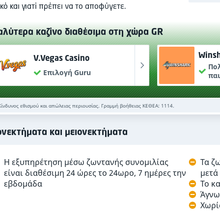
κό και γιατί πρέπει να το αποφύγετε.
αλύτερα καζίνο διαθέσιμα στη χώρα GR
Winsh
V.Vegas Casino
Πο
Επιλογή Guru
πα
Κίνδυνος εθισμού και απώλειας περιουσίας. Γραμμή βοήθειας ΚΕΘΕΑ: 1114.
νεκτήματα και μειονεκτήματα
Η εξυπηρέτηση μέσω ζωντανής συνομιλίας
Τα ζ
είναι διαθέσιμη 24 ώρες το 24ωρο, 7 ημέρες την
μετά
εβδομάδα
Το κ
Άγνω
Χωρί