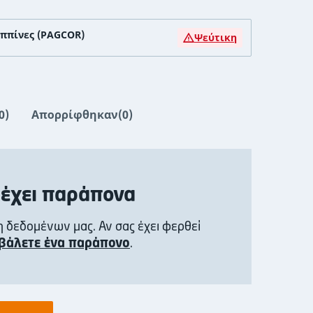
ππίνες (PAGCOR)
Ψεύτικη
0)
Απορρίφθηκαν
(0)
ιέχει παράπονα
 δεδομένων μας. Αν σας έχει φερθεί
βάλετε ένα παράπονο
.