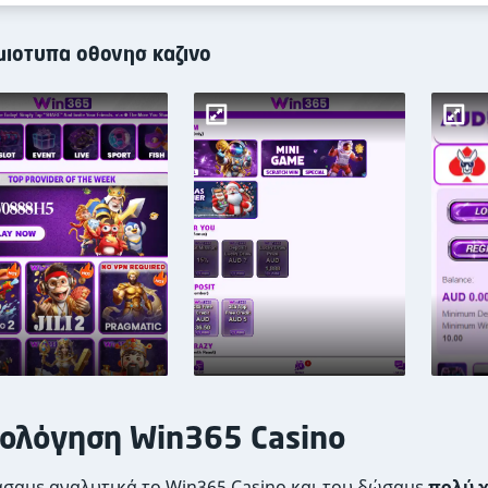
μιοτυπα οθονησ καζινο
ιολόγηση Win365 Casino
άσαμε αναλυτικά το Win365 Casino και του δώσαμε
πολύ 