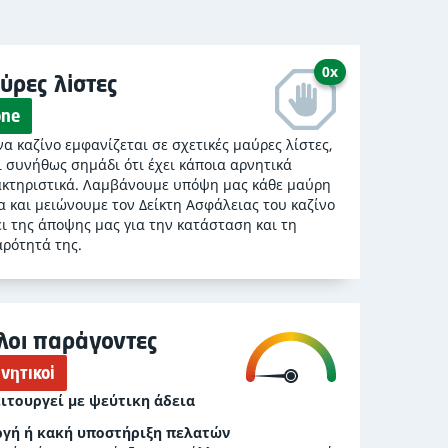
οι εξυπηρέτησης πελατών για να σας
ις τους δεν είναι τόσο βοηθητικές όσο θα
0x
ύρες λίστες
ια το Win365 Casino, το καζίνο αυτό έχει
ne
τε σε αυτό το καζίνο και σας συμβουλεύουμε
να καζίνο εμφανίζεται σε σχετικές μαύρες λίστες,
ι συνήθως σημάδι ότι έχει κάποια αρνητικά
κτηριστικά. Λαμβάνουμε υπόψη μας κάθε μαύρη
α και μειώνουμε τον Δείκτη Ασφάλειας του καζίνο
ι της άποψης μας για την κατάσταση και τη
ρότητά της.
λοι παράγοντες
νητικοί
ιτουργεί με ψεύτικη άδεια
ργή ή κακή υποστήριξη πελατών