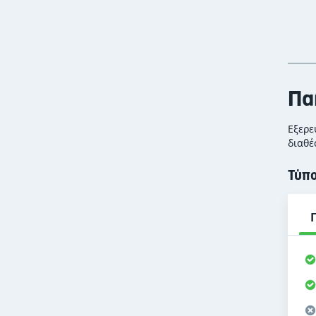
Πα
Εξερε
διαθέ
Τύπο