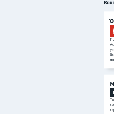
ποιό
Βασι
βοηθ
μπορ
Ό
Με β
πολύ
να τ
Π
Αυ
γε
δε
ακ
Μ
Τα
το
τη