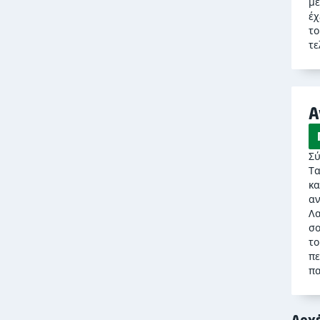
με
έχ
το
τε
Α
Σ
Τα
κα
αν
Λα
σο
το
πε
π