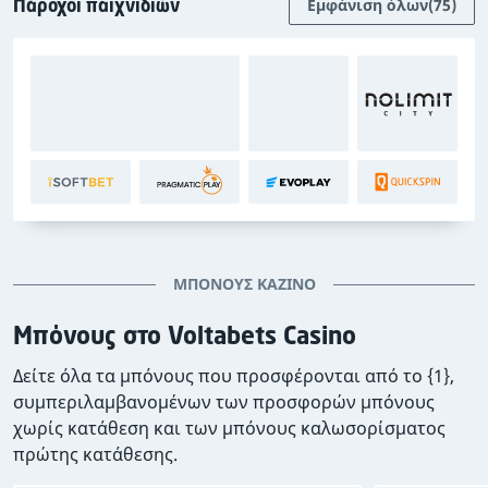
Πάροχοι παιχνιδιών
Εμφάνιση όλων
(75)
ΜΠΌΝΟΥΣ ΚΑΖΊΝΟ
Μπόνους στο Voltabets Casino
Δείτε όλα τα μπόνους που προσφέρονται από το {1},
συμπεριλαμβανομένων των προσφορών μπόνους
χωρίς κατάθεση και των μπόνους καλωσορίσματος
πρώτης κατάθεσης.