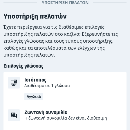
ΥΠΟΣΤΉΡΙΞΗ ΠΕΛΑΤΏΝ
Υποστήριξη πελατών
Έχετε περιέργεια για τις διαθέσιμες επιλογές
υποστήριξης πελατών στο καζίνο; Εξερευνήστε τις
επιλογές γλώσσας και τους τύπους υποστήριξης,
καθώς και τα αποτελέσματα των ελέγχων της
υποστήριξης πελατών.
Επιλογές γλώσσας
Ιστότοπος
Διαθέσιμο σε
1
γλώσσα
Αγγλικά
Ζωντανή συνομιλία
Η ζωντανή συνομιλία δεν είναι διαθέσιμη