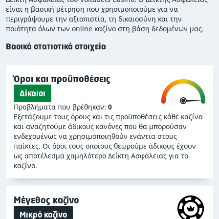
είναι η βασική μέτρηση που χρησιμοποιούμε για να
Δεν βρήκαμε
κανένα σχετικό παράπονο
για αυτό το
περιγράψουμε την αξιοπιστία, τη δικαιοσύνη και την
καζίνο.
ποιότητα όλων των online καζίνο στη βάση δεδομένων μας.
Βασικά στατιστικά στοιχεία
Προειδοποίηση: Το Voltabets Casino έχει
όριο κέρδους 2.000 € ανά περιστροφή
(γύρος παιχνιδιού).
Αν κερδίσετε
Όροι και προϋποθέσεις
περισσότερα, δεν θα πάρετε τα χρήματα
Δίκαιοι
πάνω απ’ αυτό το όριο. Θεωρούμε ότι
Προβλήματα που βρέθηκαν:
0
οποιοδήποτε όριο κέρδους είναι εξαιρετικά
Εξετάζουμε τους όρους και τις προϋποθέσεις κάθε καζίνο
άδικο για τους παίκτες και αποτελεί αιτία
και αναζητούμε άδικους κανόνες που θα μπορούσαν
χαμηλότερης βαθμολογίας από εμάς για όλα
ενδεχομένως να χρησιμοποιηθούν ενάντια στους
τα καζίνο που εφαρμόζουν αυτού του είδους
παίκτες. Οι όροι τους οποίους θεωρούμε άδικους έχουν
ως αποτέλεσμα χαμηλότερο Δείκτη Ασφάλειας για το
τον περιορισμό, εκτός αν το όριο κέρδους
καζίνο.
επιβάλλεται από εξωτερικούς παράγοντες,
όπως π.χ. από τοπικές ρυθμιστικές αρχές.
Μέγεθος καζίνο
Το Voltabets Casino δεν έχει υποστήριξη πελατών.
Μικρό καζίνο