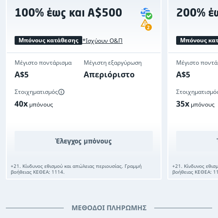
100% έως και A$500
200% έω
2
Μπόνους κατάθεσης
Μπόνους κα
*Ισχύουν Ο&Π
Μέγιστο ποντάρισμα
Μέγιστη εξαργύρωση
Μέγιστο ποντά
A$5
Απεριόριστο
A$5
Στοιχηματισμός
Στοιχηματισμό
40x
35x
μπόνους
μπόνους
Έλεγχος μπόνους
+21. Κίνδυνος εθισμού και απώλειας περιουσίας. Γραμμή
+21. Κίνδυνος εθισ
βοήθειας ΚΕΘΕΑ: 1114.
βοήθειας ΚΕΘΕΑ: 1
ΜΈΘΟΔΟΙ ΠΛΗΡΩΜΉΣ