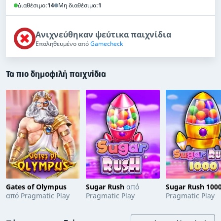
Διαθέσιμο:
14
Μη διαθέσιμο:
1
Ανιχνεύθηκαν ψεύτικα παιχνίδια
Επαληθευμένο από
Gamecheck
Τα πιο δημοφιλή παιχνίδια
Gates of Olympus
Sugar Rush
από
Sugar Rush 100
από Pragmatic Play
Pragmatic Play
Pragmatic Play