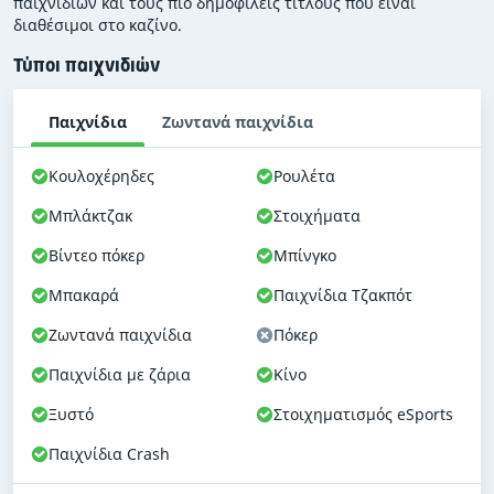
παιχνιδιών και τους πιο δημοφιλείς τίτλους που είναι
διαθέσιμοι στο καζίνο.
Τύποι παιχνιδιών
Παιχνίδια
Ζωντανά παιχνίδια
Κουλοχέρηδες
Ρουλέτα
Μπλάκτζακ
Στοιχήματα
Βίντεο πόκερ
Μπίνγκο
Μπακαρά
Παιχνίδια Τζακπότ
Ζωντανά παιχνίδια
Πόκερ
Παιχνίδια με ζάρια
Κίνο
Ξυστό
Στοιχηματισμός eSports
Παιχνίδια Crash