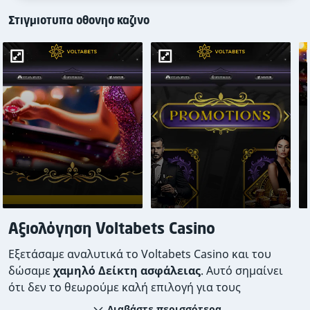
Στιγμιοτυπα οθονησ καζινο
Αξιολόγηση Voltabets Casino
Εξετάσαμε αναλυτικά το Voltabets Casino και του
δώσαμε
χαμηλό Δείκτη ασφάλειας
. Αυτό σημαίνει
ότι δεν το θεωρούμε καλή επιλογή για τους
περισσότερους παίκτες. Στην αξιολόγησή μας, λάβαμε
Διαβάστε περισσότερα