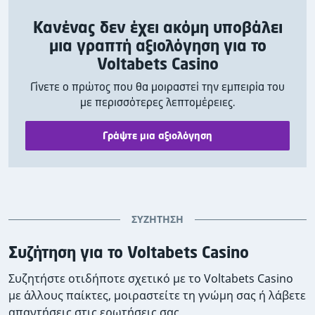
Κανένας δεν έχει ακόμη υποβάλει
μια γραπτή αξιολόγηση για το
Voltabets Casino
Γίνετε ο πρώτος που θα μοιραστεί την εμπειρία του
με περισσότερες λεπτομέρειες.
Γράψτε μια αξιολόγηση
ΣΥΖΉΤΗΣΗ
Συζήτηση για το Voltabets Casino
Συζητήστε οτιδήποτε σχετικό με το Voltabets Casino
με άλλους παίκτες, μοιραστείτε τη γνώμη σας ή λάβετε
απαντήσεις στις ερωτήσεις σας.