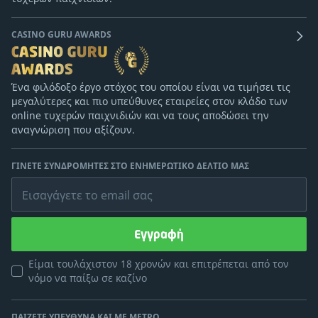
CASINO GURU AWARDS
Ένα φιλόδοξο έργο στόχος του οποίου είναι να τιμήσει τις
μεγαλύτερες και πιο υπεύθυνες εταιρείες στον κλάδο των
online τυχερών παιχνιδιών και να τους αποδώσει την
αναγνώριση που αξίζουν.
ΓΊΝΕΤΕ ΣΥΝΔΡΟΜΗΤΈΣ ΣΤΟ ΕΝΗΜΕΡΩΤΙΚΌ ΔΕΛΤΊΟ ΜΑΣ
Εισαγάγετε το email σας
Εγγραφή
Είμαι τουλάχιστον 18 χρονών και επιτρέπεται από τον
νόμο να παίξω σε καζίνο
ΠΑΊΖΕΤΕ ΥΠΕΎΘΥΝΑ ΚΑΙ ΜΕ ΜΈΤΡΟ.