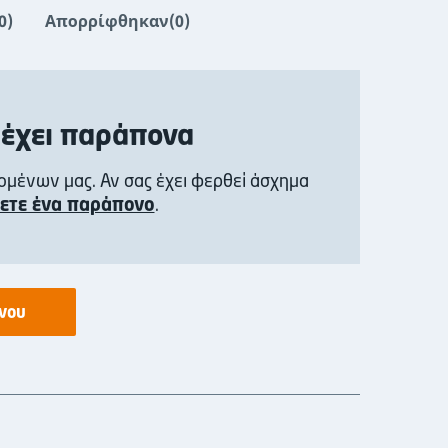
0)
Απορρίφθηκαν
(0)
ιέχει παράπονα
ομένων μας. Αν σας έχει φερθεί άσχημα
ετε ένα παράπονο
.
νου