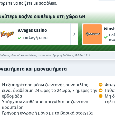
ορείτε να παίξετε με ασφάλεια.
αλύτερα καζίνο διαθέσιμα στη χώρα GR
Winsh
V.Vegas Casino
Πο
Επιλογή Guru
πα
Κίνδυνος εθισμού και απώλειας περιουσίας. Γραμμή βοήθειας ΚΕΘΕΑ: 1114.
νεκτήματα και μειονεκτήματα
Η εξυπηρέτηση μέσω ζωντανής συνομιλίας
Φτωχ
είναι διαθέσιμη 24 ώρες το 24ωρο, 7 ημέρες την
Πιθα
εβδομάδα
Μη δ
Υπάρχουν διαθέσιμα παιχνίδια με ζωντανό
τηλε
κρουπιέρη
Γρήγορη εγγραφή μόνο με τα βασικά στοιχεία