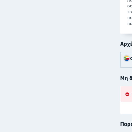
σο
το
πε
π
Αρχέ
Κ
Μη δ
Παρά