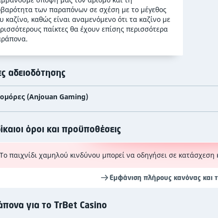
βαρότητα των παραπόνων σε σχέση με το μέγεθος
υ καζίνο, καθώς είναι αναμενόμενο ότι τα καζίνο με
ρισσότερους παίκτες θα έχουν επίσης περισσότερα
αράπονα.
ς αδειοδότησης
ομόρες (Anjouan Gaming)
ίκαιοι όροι και προϋποθέσεις
Το παιχνίδι χαμηλού κινδύνου μπορεί να οδηγήσει σε κατάσχεση
Εμφάνιση πλήρους κανόνας και 
πονα για το TrBet Casino