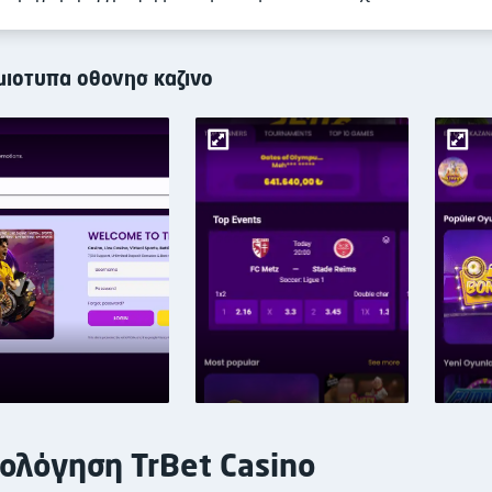
μιοτυπα οθονησ καζινο
ιολόγηση TrBet Casino