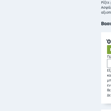
Ρίξτε
Ασφάλ
αξιοπ
Βασι
Ό
Π
Εξ
κα
μπ
εν
θε
Όπως
Δε
σημα
οποί