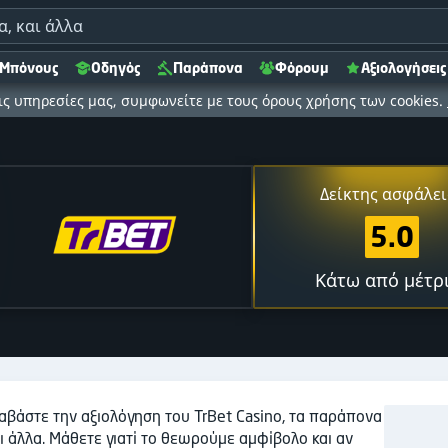
Μπόνους
Οδηγός
Παράπονα
Φόρουμ
Αξιολογήσεις
ις υπηρεσίες μας, συμφωνείτε με τους όρους χρήσης των cookies.
Δείκτης ασφάλει
5.0
Κάτω από μέτρ
αβάστε την αξιολόγηση του TrBet Casino, τα παράπονα
ι άλλα. Μάθετε γιατί το θεωρούμε αμφίβολο και αν