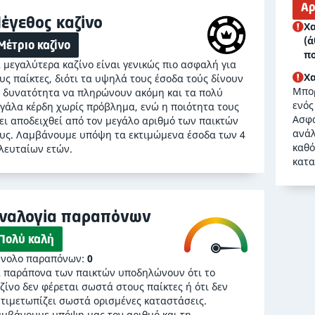
Αρ
έγεθος καζίνο
Χα
(ά
Μέτριο καζίνο
π
 μεγαλύτερα καζίνο είναι γενικώς πιο ασφαλή για
Χα
υς παίκτες, διότι τα υψηλά τους έσοδα τούς δίνουν
Μπορ
 δυνατότητα να πληρώνουν ακόμη και τα πολύ
ενός
γάλα κέρδη χωρίς πρόβλημα, ενώ η ποιότητα τους
Ασφά
ει αποδειχθεί από τον μεγάλο αριθμό των παικτών
ανάλ
υς. Λαμβάνουμε υπόψη τα εκτιμώμενα έσοδα των 4
καθό
λευταίων ετών.
κατα
ναλογία παραπόνων
Πολύ καλή
ύνολο παραπόνων:
0
 παράπονα των παικτών υποδηλώνουν ότι το
ζίνο δεν φέρεται σωστά στους παίκτες ή ότι δεν
τιμετωπίζει σωστά ορισμένες καταστάσεις.
μβάνουμε υπόψη μας τον αριθμό και τη