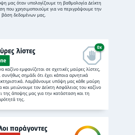
όψη μας όταν υπολογίζουμε τη βαθμολογία Δείκτη
ετε τουλάχιστον ιδιαίτερη προσοχή στους
ρηση που χρησιμοποιούμε για να περιγράψουμε την
ε να παίξετε σε αυτό.
τη βάση δεδομένων μας.
κέρδους TL 2.000.000.
Αυτό σημαίνει ότι
0x
ύρες λίστες
υνυπολογίζονται οι απώλειές σας) δεν
δίσετε περισσότερα, δεν θα πάρετε τα
ne
δήποτε όριο κέρδους είναι εξαιρετικά
να καζίνο εμφανίζεται σε σχετικές μαύρες λίστες,
ρης βαθμολογίας από εμάς για όλα τα
ι συνήθως σημάδι ότι έχει κάποια αρνητικά
κτηριστικά. Λαμβάνουμε υπόψη μας κάθε μαύρη
ισμό, εκτός αν το όριο κέρδους
α και μειώνουμε τον Δείκτη Ασφάλειας του καζίνο
από τοπικές ρυθμιστικές αρχές.
ι της άποψης μας για την κατάσταση και τη
ρότητά της.
σφαλείας κάτω από τον μέσο όρο. Αυτό
ορισμένα αρνητικά χαρακτηριστικά εξαιτίας των
λοι παράγοντες
νο για παιχνίδι.