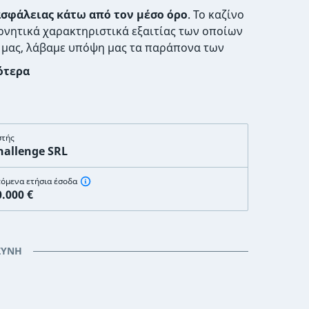
ασφάλειας κάτω από τον μέσο όρο
. Το καζίνο
αρνητικά χαρακτηριστικά εξαιτίας των οποίων
σή μας, λάβαμε υπόψη μας τα παράπονα των
ιότητα των παιχνιδιών, την ποιότητα της
ότερα
προϋποθέσεις, τα όρια ανάληψης και κέρδους,
ή μας παρακάτω, για να μάθετε περισσότερα
στής
asino είναι ένα
online καζίνο μεσαίου
hallenge SRL
ο είναι ένας σημαντικός παράγοντας, καθώς
ουν τα μεγάλα κέρδη, ενώ τα μικρότερα
όμενα ετήσια έσοδα
0.000 €
αφέρετε να κερδίσετε ένα μεγάλο ποσό.
ΣΎΝΗ
τητες στους Όρους και Προϋποθέσεις που
 Για αυτόν τον λόγο, σας συμβουλεύουμε