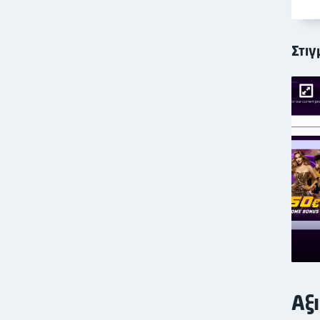
Στιγ
Αξ