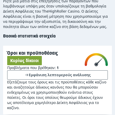
Ρίξτε μια ματιά στις επεξηγήσεις των παραγόντων που
παραπόνων, δώσαμε σε αυτό το καζίνο
3.192
λαμβάνουμε υπόψη μας όταν υπολογίζουμε τη βαθμολογία
αρνητικούς πόντους
συνολικά. Μπορείτε να βρείτε
Δείκτη Ασφάλειας του TheHighRoller Casino. Ο Δείκτης
περισσότερες πληροφορίες σχετικά με όλα τα
Ασφάλειας είναι η βασική μέτρηση που χρησιμοποιούμε για
παράπονα και τους αρνητικούς πόντους στο τμήμα
να περιγράψουμε την αξιοπιστία, τη δικαιοσύνη και την
ποιότητα όλων των online καζίνο στη βάση δεδομένων μας.
«Επεξήγηση του Δείκτη ασφάλειας» αυτής της
αξιολόγησης.
Βασικά στατιστικά στοιχεία
Προειδοποίηση:
Το TheHighRoller Casino έχει
Όροι και προϋποθέσεις
συγκεκριμένες ενότητες στους Όρους και
Κυρίως δίκαιοι
Προϋποθέσεις που θεωρούμε ότι είναι
άδικοι για
τους παίκτες του καζίνο
. Για αυτόν τον λόγο, σας
Προβλήματα που βρέθηκαν:
1
συμβουλεύουμε να βρείτε ένα άλλο καζίνο με
Εμφάνιση λεπτομερούς ανάλυσης
δίκαιους κανόνες ή να δείξετε τουλάχιστον
Εξετάζουμε τους όρους και τις προϋποθέσεις κάθε καζίνο
ιδιαίτερη προσοχή στους όρους και
και αναζητούμε άδικους κανόνες που θα μπορούσαν
προϋποθέσεις αυτού του καζίνο, αν αποφασίσετε
ενδεχομένως να χρησιμοποιηθούν ενάντια στους
παίκτες. Οι όροι τους οποίους θεωρούμε άδικους έχουν
να παίξετε σε αυτό.
ως αποτέλεσμα χαμηλότερο Δείκτη Ασφάλειας για το
καζίνο.
Όπως καταλαβαίνετε από όλες τις πληροφορίες που