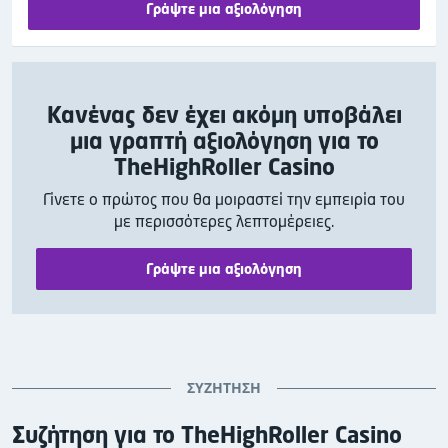
Γράψτε μια αξιολόγηση
Κανένας δεν έχει ακόμη υποβάλει
μια γραπτή αξιολόγηση για το
TheHighRoller Casino
Γίνετε ο πρώτος που θα μοιραστεί την εμπειρία του
με περισσότερες λεπτομέρειες.
Γράψτε μια αξιολόγηση
ΣΥΖΉΤΗΣΗ
Συζήτηση για το TheHighRoller Casino