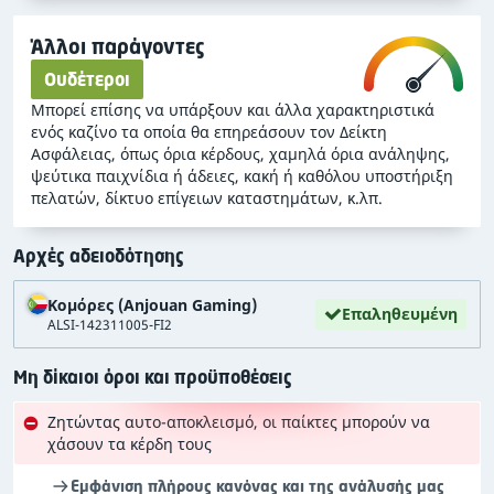
Άλλοι παράγοντες
Ουδέτεροι
Μπορεί επίσης να υπάρξουν και άλλα χαρακτηριστικά
ενός καζίνο τα οποία θα επηρεάσουν τον Δείκτη
Ασφάλειας, όπως όρια κέρδους, χαμηλά όρια ανάληψης,
ψεύτικα παιχνίδια ή άδειες, κακή ή καθόλου υποστήριξη
πελατών, δίκτυο επίγειων καταστημάτων, κ.λπ.
Αρχές αδειοδότησης
Κομόρες (Anjouan Gaming)
Επαληθευμένη
ALSI-142311005-FI2
Μη δίκαιοι όροι και προϋποθέσεις
Ζητώντας αυτο-αποκλεισμό, οι παίκτες μπορούν να
χάσουν τα κέρδη τους
Εμφάνιση πλήρους κανόνας και της ανάλυσής μας