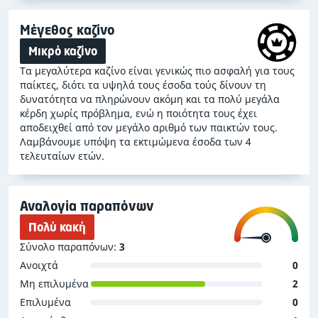
συλλέξαμε στην αξιολόγησή μας για το TheHighRoller
Casino, αυτό το καζίνο έχει χαμηλό Δείκτη ασφάλειας.
Μέγεθος καζίνο
Δεν σας προτείνουμε να παίξετε σε αυτό το καζίνο και
Μικρό καζίνο
σας συμβουλεύουμε να το αποφύγετε.
Τα μεγαλύτερα καζίνο είναι γενικώς πιο ασφαλή για τους
παίκτες, διότι τα υψηλά τους έσοδα τούς δίνουν τη
δυνατότητα να πληρώνουν ακόμη και τα πολύ μεγάλα
κέρδη χωρίς πρόβλημα, ενώ η ποιότητα τους έχει
αποδειχθεί από τον μεγάλο αριθμό των παικτών τους.
Λαμβάνουμε υπόψη τα εκτιμώμενα έσοδα των 4
τελευταίων ετών.
Αναλογία παραπόνων
Πολύ κακή
Σύνολο παραπόνων:
3
Ανοιχτά
0
Μη επιλυμένα
2
Επιλυμένα
0