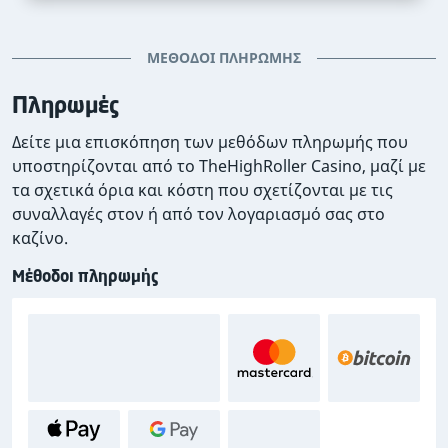
ΜΈΘΟΔΟΙ ΠΛΗΡΩΜΉΣ
Πληρωμές
Δείτε μια επισκόπηση των μεθόδων πληρωμής που
υποστηρίζονται από το TheHighRoller Casino, μαζί με
τα σχετικά όρια και κόστη που σχετίζονται με τις
συναλλαγές στον ή από τον λογαριασμό σας στο
καζίνο.
Μέθοδοι πληρωμής