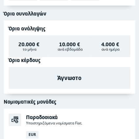
Όρια συναλλαγών
Όρια ανάληψης
20.000 €
10.000 €
4.000 €
το μήνα
ανά εβδομάδα
ανά ημέρα
Όρια κέρδους
Άγνωστο
Νομισματικές μονάδες
Παραδοσιακά
Υποστηριζόμενα νομίσματα Fiat.
EUR