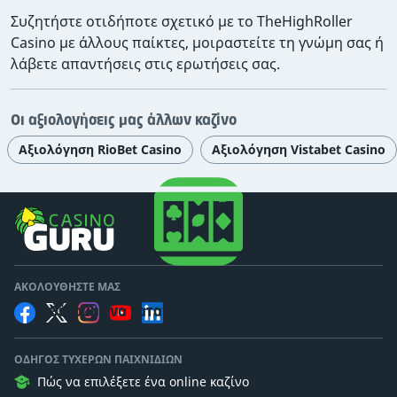
Συζητήστε οτιδήποτε σχετικό με το TheHighRoller
Casino με άλλους παίκτες, μοιραστείτε τη γνώμη σας ή
λάβετε απαντήσεις στις ερωτήσεις σας.
Οι αξιολογήσεις μας άλλων καζίνο
Αξιολόγηση RioBet Casino
Αξιολόγηση Vistabet Casino
Casino Guru
ΑΚΟΛΟΥΘΉΣΤΕ ΜΑΣ
Θέλουμε να κατανοείτε τα τυχερά παιχνίδια.
ΟΔΗΓΌΣ ΤΥΧΕΡΏΝ ΠΑΙΧΝΙΔΙΏΝ
Πώς να επιλέξετε ένα online καζίνο