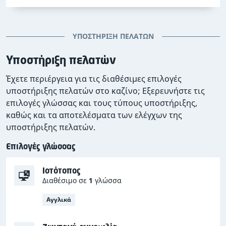
ΥΠΟΣΤΉΡΙΞΗ ΠΕΛΑΤΏΝ
Υποστήριξη πελατών
Έχετε περιέργεια για τις διαθέσιμες επιλογές
υποστήριξης πελατών στο καζίνο; Εξερευνήστε τις
επιλογές γλώσσας και τους τύπους υποστήριξης,
καθώς και τα αποτελέσματα των ελέγχων της
υποστήριξης πελατών.
Επιλογές γλώσσας
Ιστότοπος
Διαθέσιμο σε
1
γλώσσα
Αγγλικά