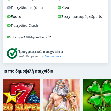
Παιχνίδια με ζάρια
Κίνο
Ξυστό
Στοιχηματισμός eSports
Παιχνίδια Crash
Διαθέσιμο:
13
Μη διαθέσιμο:
2
Πραγματικά παιχνίδια
Επαληθευμένο από
Gamecheck
Τα πιο δημοφιλή παιχνίδια