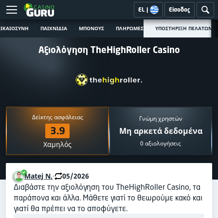
EL
|
Είσοδος
ΔΙΚΑΙΟΣΎΝΗ
ΠΑΙΧΝΊΔΙΑ
ΜΠΌΝΟΥΣ
ΠΛΗΡΩΜΈΣ
ΥΠΟΣΤΉΡΙΞΗ ΠΕΛΑΤΏΝ
Αξιολόγηση TheHighRoller Casino
Δείκτης ασφάλειας
Γνώμη χρηστών
3.9
Μη αρκετά δεδομένα
0 αξιολογήσεις
Χαμηλός
Matej N.
05/2026
Διαβάστε την αξιολόγηση του TheHighRoller Casino, τα
παράπονα και άλλα. Μάθετε γιατί το θεωρούμε κακό και
γιατί θα πρέπει να το αποφύγετε.