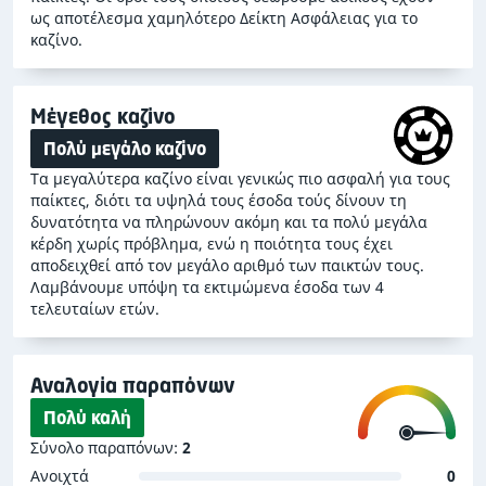
ως αποτέλεσμα χαμηλότερο Δείκτη Ασφάλειας για το
καζίνο.
Μέγεθος καζίνο
Πολύ μεγάλο καζίνο
Τα μεγαλύτερα καζίνο είναι γενικώς πιο ασφαλή για τους
παίκτες, διότι τα υψηλά τους έσοδα τούς δίνουν τη
δυνατότητα να πληρώνουν ακόμη και τα πολύ μεγάλα
κέρδη χωρίς πρόβλημα, ενώ η ποιότητα τους έχει
αποδειχθεί από τον μεγάλο αριθμό των παικτών τους.
Λαμβάνουμε υπόψη τα εκτιμώμενα έσοδα των 4
τελευταίων ετών.
Αναλογία παραπόνων
Πολύ καλή
Σύνολο παραπόνων:
2
Ανοιχτά
0