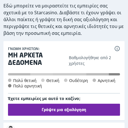
Εδώ μπορείτε να μοιραστείτε τις εμπειρίες σας
σχετικά με το Starcasino. Διαβάστε τι έχουν γράψει οι
άλλοι παίκτες ή γράψτε τη δική σας αξιολόγηση και
περιγράψτε τις θετικές και αρνητικές ιδιότητές του με
βάση την προσωπική σας εμπειρία.
ΓΝΏΜΗ ΧΡΗΣΤΏΝ:
ΜΗ ΑΡΚΕΤΆ
Βαθμολογήθηκε από 2
ΔΕΔΟΜΈΝΑ
χρήστες
Πολύ θετική
Θετική
Ουδέτερη
Αρνητική
Πολύ αρνητική
Έχετε εμπειρίες με αυτό το καζίνο;
Γράψτε μια αξιολόγηση