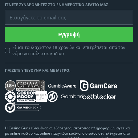
ΓΊΝΕΤΕ ΣΥΝΔΡΟΜΗΤΈΣ ΣΤΟ ΕΝΗΜΕΡΩΤΙΚΌ ΔΕΛΤΊΟ ΜΑΣ
Εισαγάγετε το email σας
Εγγραφή
Είμαι τουλάχιστον 18 χρονών και επιτρέπεται από τον
νόμο να παίξω σε καζίνο
ΠΑΊΖΕΤΕ ΥΠΕΎΘΥΝΑ ΚΑΙ ΜΕ ΜΈΤΡΟ.
Η Casino Guru είναι ένας ανεξάρτητος ιστότοπος πληροφοριών σχετικά
με online καζίνο και online παιχνίδια καζίνο, ο οποίος δεν ελέγχεται από