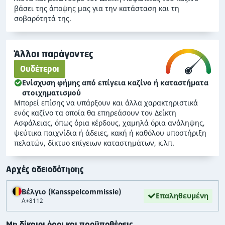
βάσει της άποψης μας για την κατάσταση και τη
σοβαρότητά της.
Άλλοι παράγοντες
Ουδέτεροι
Ενίσχυση φήμης από επίγεια καζίνο ή καταστήματα
στοιχηματισμού
Μπορεί επίσης να υπάρξουν και άλλα χαρακτηριστικά
ενός καζίνο τα οποία θα επηρεάσουν τον Δείκτη
Ασφάλειας, όπως όρια κέρδους, χαμηλά όρια ανάληψης,
ψεύτικα παιχνίδια ή άδειες, κακή ή καθόλου υποστήριξη
πελατών, δίκτυο επίγειων καταστημάτων, κ.λπ.
Αρχές αδειοδότησης
Βέλγιο (Kansspelcommissie)
Επαληθευμένη
A+8112
Μη δίκαιοι όροι και προϋποθέσεις