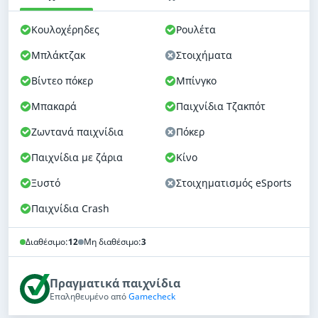
Κουλοχέρηδες
Ρουλέτα
Μπλάκτζακ
Στοιχήματα
Βίντεο πόκερ
Μπίνγκο
Μπακαρά
Παιχνίδια Τζακπότ
Ζωντανά παιχνίδια
Πόκερ
Παιχνίδια με ζάρια
Κίνο
Ξυστό
Στοιχηματισμός eSports
Παιχνίδια Crash
Διαθέσιμο:
12
Μη διαθέσιμο:
3
Πραγματικά παιχνίδια
Επαληθευμένο από
Gamecheck