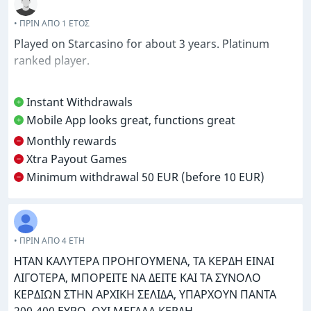
• ΠΡΙΝ ΑΠΌ 1 ΈΤΟΣ
Played on Starcasino for about 3 years. Platinum
ranked player.
I'll start with a few good things. The mobile app and
Instant Withdrawals
the instant withdrawals are amazing. Never had any
Mobile App looks great, functions great
issue here.
Monthly rewards
Xtra Payout Games
Now for the bad things:
Minimum withdrawal 50 EUR (before 10 EUR)
They would grant a box with starcoins based on your
rank at the beginning of every month. These coins
can be traded for currency, vouchers, merch etc.
• ΠΡΙΝ ΑΠΌ 4 ΈΤΗ
Until 2 months ago I would receive about 25 eur in
ΗΤΑΝ ΚΑΛΥΤΕΡΑ ΠΡΟΗΓΟΥΜΕΝΑ, ΤΑ ΚΕΡΔΗ ΕΙΝΑΙ
coins. Last month they then changed it so I had about
ΛΙΓΟΤΕΡΑ, ΜΠΟΡΕΙΤΕ ΝΑ ΔΕΙΤΕ ΚΑΙ ΤΑ ΣΥΝΟΛΟ
10 eur and then yesterday I got about 2,5 eur as a
ΚΕΡΔΙΩΝ ΣΤΗΝ ΑΡΧΙΚΗ ΣΕΛΙΔΑ, ΥΠΑΡΧΟΥΝ ΠΑΝΤΑ
Platinum player.
200-400 ΕΥΡΩ, ΟΧΙ ΜΕΓΑΛΑ ΚΕΡΔΗ