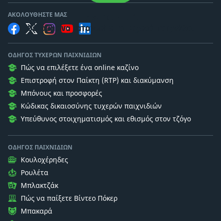
online casino, just find a better casino. There are a
Casino Guru
few reputable names out there and this one doesn't
ΑΚΟΛΟΥΘΉΣΤΕ ΜΑΣ
deserve your money.
Θέλουμε να κατανοείτε τα τυχερά παιχνίδια.
ΟΔΗΓΌΣ ΤΥΧΕΡΏΝ ΠΑΙΧΝΙΔΙΏΝ
Πώς να επιλέξετε ένα online καζίνο
Επιστροφή στον Παίκτη (RTP) και διακύμανση
Μπόνους και προσφορές
Κώδικας δικαιοσύνης τυχερών παιχνιδιών
Υπεύθυνος στοιχηματισμός και εθισμός στον τζόγο
ΟΔΗΓΌΣ ΠΑΙΧΝΙΔΙΏΝ
Κουλοχέρηδες
Ρουλέτα
Μπλακτζάκ
Πώς να παίξετε Βίντεο Πόκερ
Μπακαρά