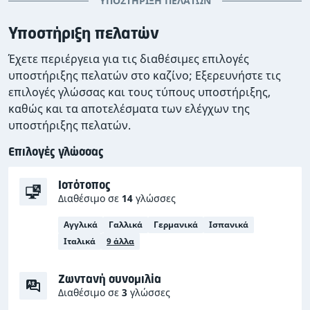
ΥΠΟΣΤΉΡΙΞΗ ΠΕΛΑΤΏΝ
Υποστήριξη πελατών
Έχετε περιέργεια για τις διαθέσιμες επιλογές
υποστήριξης πελατών στο καζίνο; Εξερευνήστε τις
επιλογές γλώσσας και τους τύπους υποστήριξης,
καθώς και τα αποτελέσματα των ελέγχων της
υποστήριξης πελατών.
Επιλογές γλώσσας
Ιστότοπος
Διαθέσιμο σε
14
γλώσσες
Αγγλικά
Γαλλικά
Γερμανικά
Ισπανικά
Ιταλικά
9 άλλα
Ζωντανή συνομιλία
Διαθέσιμο σε
3
γλώσσες