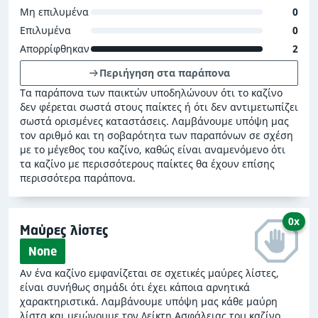
Μη επιλυμένα
0
Επιλυμένα
0
Απορρίφθηκαν
2
Περιήγηση στα παράπονα
Τα παράπονα των παικτών υποδηλώνουν ότι το καζίνο
δεν φέρεται σωστά στους παίκτες ή ότι δεν αντιμετωπίζει
σωστά ορισμένες καταστάσεις. Λαμβάνουμε υπόψη μας
τον αριθμό και τη σοβαρότητα των παραπόνων σε σχέση
με το μέγεθος του καζίνο, καθώς είναι αναμενόμενο ότι
τα καζίνο με περισσότερους παίκτες θα έχουν επίσης
περισσότερα παράπονα.
0x
Μαύρες λίστες
None
Αν ένα καζίνο εμφανίζεται σε σχετικές μαύρες λίστες,
είναι συνήθως σημάδι ότι έχει κάποια αρνητικά
χαρακτηριστικά. Λαμβάνουμε υπόψη μας κάθε μαύρη
λίστα και μειώνουμε τον Δείκτη Ασφάλειας του καζίνο