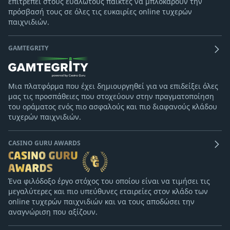
επιτρέπει στους ευάλωτους παίκτες να μπλοκάρουν την
πρόσβασή τους σε όλες τις ευκαιρίες online τυχερών
παιχνιδιών.
GAMTEGRITY
Μια πλατφόρμα που έχει δημιουργηθεί για να επιδείξει όλες
μας τις προσπάθειες που στοχεύουν στην πραγματοποίηση
του οράματος ενός πιο ασφαλούς και πιο διαφανούς κλάδου
τυχερών παιχνιδιών.
CASINO GURU AWARDS
Ένα φιλόδοξο έργο στόχος του οποίου είναι να τιμήσει τις
μεγαλύτερες και πιο υπεύθυνες εταιρείες στον κλάδο των
online τυχερών παιχνιδιών και να τους αποδώσει την
αναγνώριση που αξίζουν.