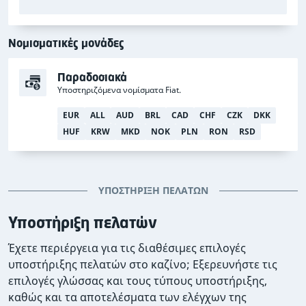
Νομισματικές μονάδες
Παραδοσιακά
Υποστηριζόμενα νομίσματα Fiat.
EUR
ALL
AUD
BRL
CAD
CHF
CZK
DKK
HUF
KRW
MKD
NOK
PLN
RON
RSD
ΥΠΟΣΤΉΡΙΞΗ ΠΕΛΑΤΏΝ
Υποστήριξη πελατών
Έχετε περιέργεια για τις διαθέσιμες επιλογές
υποστήριξης πελατών στο καζίνο; Εξερευνήστε τις
επιλογές γλώσσας και τους τύπους υποστήριξης,
καθώς και τα αποτελέσματα των ελέγχων της