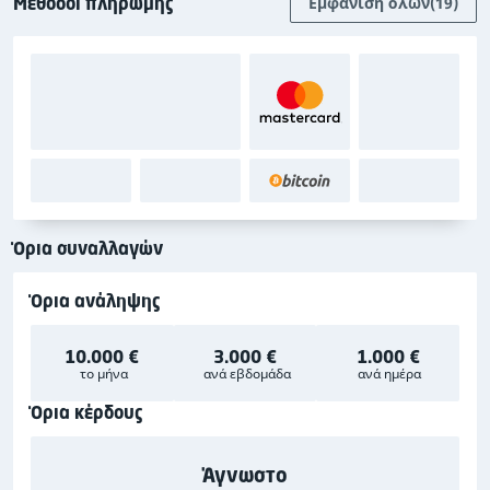
Μέθοδοι πληρωμής
Εμφάνιση όλων
(19)
Όρια συναλλαγών
Όρια ανάληψης
10.000 €
3.000 €
1.000 €
το μήνα
ανά εβδομάδα
ανά ημέρα
Όρια κέρδους
Άγνωστο