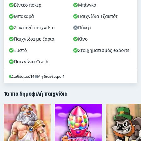
Βίντεο πόκερ
Μπίνγκο
Μπακαρά
Παιχνίδια Τζακπότ
Ζωντανά παιχνίδια
Πόκερ
Παιχνίδια με ζάρια
Κίνο
Ξυστό
Στοιχηματισμός eSports
Παιχνίδια Crash
Διαθέσιμο:
14
Μη διαθέσιμο:
1
Τα πιο δημοφιλή παιχνίδια