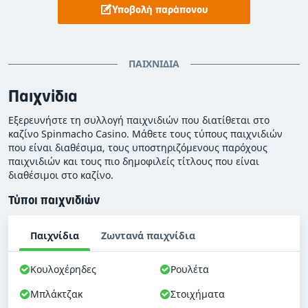
Υποβολή παράπονου
ΠΑΙΧΝΊΔΙΑ
Παιχνίδια
Εξερευνήστε τη συλλογή παιχνιδιών που διατίθεται στο
καζίνο Spinmacho Casino. Μάθετε τους τύπους παιχνιδιών
που είναι διαθέσιμα, τους υποστηριζόμενους παρόχους
παιχνιδιών και τους πιο δημοφιλείς τίτλους που είναι
διαθέσιμοι στο καζίνο.
Τύποι παιχνιδιών
Παιχνίδια
Ζωντανά παιχνίδια
Κουλοχέρηδες
Ρουλέτα
Μπλάκτζακ
Στοιχήματα