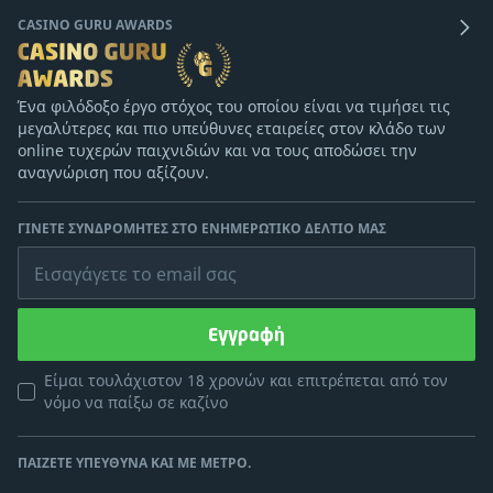
CASINO GURU AWARDS
Ένα φιλόδοξο έργο στόχος του οποίου είναι να τιμήσει τις
μεγαλύτερες και πιο υπεύθυνες εταιρείες στον κλάδο των
online τυχερών παιχνιδιών και να τους αποδώσει την
αναγνώριση που αξίζουν.
ΓΊΝΕΤΕ ΣΥΝΔΡΟΜΗΤΈΣ ΣΤΟ ΕΝΗΜΕΡΩΤΙΚΌ ΔΕΛΤΊΟ ΜΑΣ
Εισαγάγετε το email σας
Εγγραφή
Είμαι τουλάχιστον 18 χρονών και επιτρέπεται από τον
νόμο να παίξω σε καζίνο
ΠΑΊΖΕΤΕ ΥΠΕΎΘΥΝΑ ΚΑΙ ΜΕ ΜΈΤΡΟ.