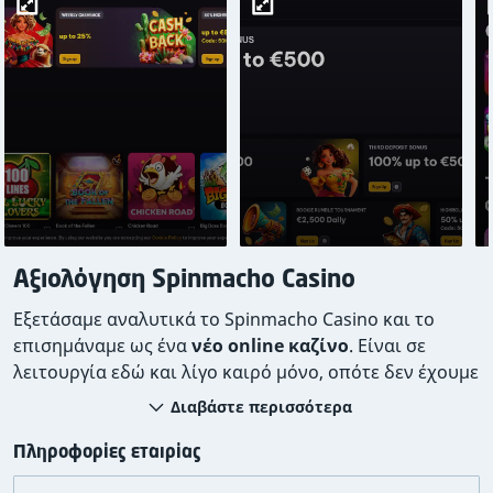
Αξιολόγηση Spinmacho Casino
Εξετάσαμε αναλυτικά το Spinmacho Casino και το
επισημάναμε ως ένα
νέο online καζίνο
. Είναι σε
λειτουργία εδώ και λίγο καιρό μόνο, οπότε δεν έχουμε
αρκετά δεδομένα για να του δώσουμε έναν κανονικό
Διαβάστε περισσότερα
Δείκτη ασφάλειας όπως τα εδραιωμένα καζίνο. Στην
αξιολόγησή μας, λάβαμε υπόψη μας τα παράπονα των
Πληροφορίες εταιρίας
παικτών του καζίνο, τα εκτιμώμενα έσοδα, την άδεια,