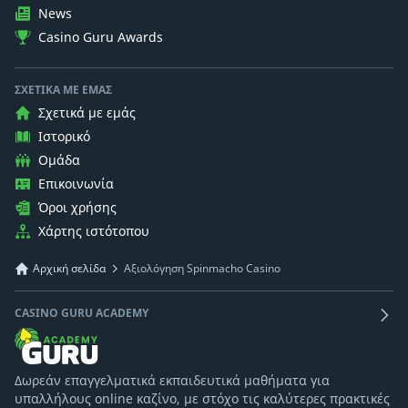
News
Casino Guru Awards
ΣΧΕΤΙΚΆ ΜΕ ΕΜΆΣ
Σχετικά με εμάς
Ιστορικό
Ομάδα
Επικοινωνία
Όροι χρήσης
Χάρτης ιστότοπου
Αρχική σελίδα
Αξιολόγηση Spinmacho Casino
CASINO GURU ACADEMY
Δωρεάν επαγγελματικά εκπαιδευτικά μαθήματα για
υπαλλήλους online καζίνο, με στόχο τις καλύτερες πρακτικές