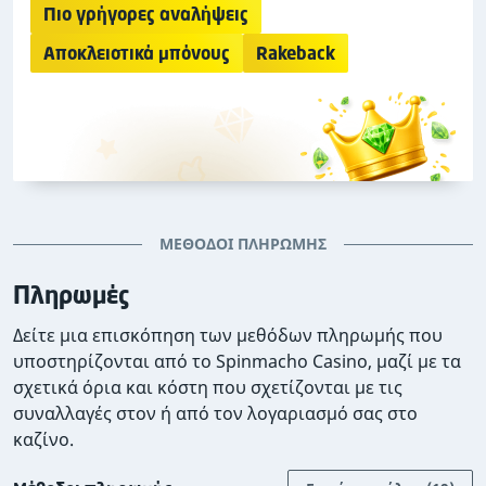
Πιο γρήγορες αναλήψεις
Αποκλειστικά μπόνους
Rakeback
ΜΈΘΟΔΟΙ ΠΛΗΡΩΜΉΣ
Πληρωμές
Δείτε μια επισκόπηση των μεθόδων πληρωμής που
υποστηρίζονται από το Spinmacho Casino, μαζί με τα
σχετικά όρια και κόστη που σχετίζονται με τις
συναλλαγές στον ή από τον λογαριασμό σας στο
καζίνο.