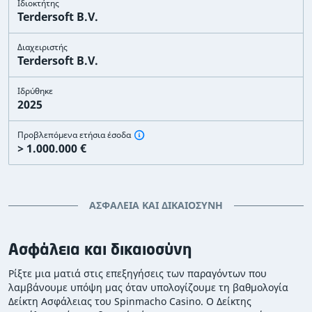
Ιδιοκτήτης
τη γνησιότητα των παιχνιδιών, την ποιότητα της
Terdersoft B.V.
εξυπηρέτησης πελατών, το πόσο δίκαιοι είναι οι όροι
και οι προϋποθέσεις, τα όρια ανάληψης και κέρδους,
Διαχειριστής
καθώς και άλλους παράγοντες. Διαβάστε την πλήρη
Terdersoft B.V.
αξιολόγησή μας παρακάτω, για να μάθετε
περισσότερα σχετικά με αυτό το καζίνο.
Ιδρύθηκε
2025
Σύμφωνα με τις έρευνες και τους υπολογισμούς μας,
το Spinmacho Casino είναι ένα
μικρότερο online
Προβλεπόμενα ετήσια έσοδα
> 1.000.000 €
καζίνο
όσον αφορά τα συνολικά έσοδα. Τα έσοδα ενός
καζίνο είναι ένας σημαντικός παράγοντας, καθώς τα
μεγαλύτερα καζίνο δεν έχουν συνήθως πρόβλημα να
πληρώνουν τα μεγάλα κέρδη, ενώ τα μικρότερα καζίνο
ΑΣΦΆΛΕΙΑ ΚΑΙ ΔΙΚΑΙΟΣΎΝΗ
ενδεχομένως να μην μπορούν να σας πληρώσουν αν
καταφέρετε να κερδίσετε ένα μεγάλο ποσό.
Ασφάλεια και δικαιοσύνη
Το Spinmacho Casino λειτουργεί χωρίς έγκυρη
Ρίξτε μια ματιά στις επεξηγήσεις των παραγόντων που
άδεια.
λαμβάνουμε υπόψη μας όταν υπολογίζουμε τη βαθμολογία
Δείκτη Ασφάλειας του Spinmacho Casino. Ο Δείκτης
Δεν βρήκαμε
κανένα σχετικό παράπονο
για αυτό το