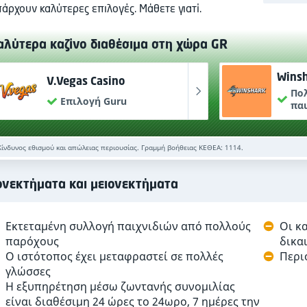
άρχουν καλύτερες επιλογές. Μάθετε γιατί.
αλύτερα καζίνο διαθέσιμα στη χώρα GR
Winsh
V.Vegas Casino
Πο
Επιλογή Guru
πα
Κίνδυνος εθισμού και απώλειας περιουσίας. Γραμμή βοήθειας ΚΕΘΕΑ: 1114.
νεκτήματα και μειονεκτήματα
Εκτεταμένη συλλογή παιχνιδιών από πολλούς
Οι κ
παρόχους
δικα
Ο ιστότοπος έχει μεταφραστεί σε πολλές
Περι
γλώσσες
Η εξυπηρέτηση μέσω ζωντανής συνομιλίας
είναι διαθέσιμη 24 ώρες το 24ωρο, 7 ημέρες την