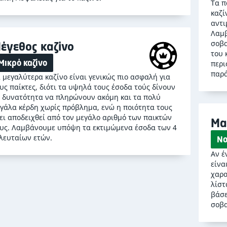
Τα π
καζί
αντι
Λαμβ
σοβα
έγεθος καζίνο
του 
Μικρό καζίνο
περι
παρ
 μεγαλύτερα καζίνο είναι γενικώς πιο ασφαλή για
υς παίκτες, διότι τα υψηλά τους έσοδα τούς δίνουν
 δυνατότητα να πληρώνουν ακόμη και τα πολύ
γάλα κέρδη χωρίς πρόβλημα, ενώ η ποιότητα τους
ει αποδειχθεί από τον μεγάλο αριθμό των παικτών
Μα
υς. Λαμβάνουμε υπόψη τα εκτιμώμενα έσοδα των 4
λευταίων ετών.
No
Αν έ
είνα
χαρα
λίστ
βάσε
σοβα