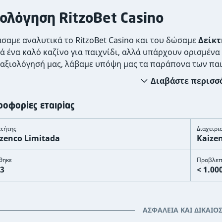
ιολόγηση RitzoBet Casino
άσαμε αναλυτικά το RitzoBet Casino και του δώσαμε
Δείκτ
κά ένα καλό καζίνο για παιχνίδι, αλλά υπάρχουν ορισμένα
 αξιολόγησή μας, λάβαμε υπόψη μας τα παράπονα των παικ
α, τη γνησιότητα των παιχνιδιών, την ποιότητα της εξυπη
Διαβάστε περισσ
 και οι προϋποθέσεις, τα όρια ανάληψης και κέρδους, καθ
η αξιολόγησή μας παρακάτω, για να μάθετε περισσότερα σ
οφορίες εταιρίας
ωνα με τις έρευνες και τους υπολογισμούς μας, το RitzoBe
κτήτης
Διαχειρι
 αφορά τα συνολικά έσοδα. Τα έσοδα ενός καζίνο είναι έ
zenco Limitada
Kaize
λύτερα καζίνο δεν έχουν συνήθως πρόβλημα να πληρώνουν
χομένως να μην μπορούν να σας πληρώσουν αν καταφέρετε
θηκε
Προβλεπ
3
< 1.00
βρήκαμε
κανένα σχετικό παράπονο
για αυτό το καζίνο.
ΑΣΦΆΛΕΙΑ ΚΑΙ ΔΙΚΑΙΟ