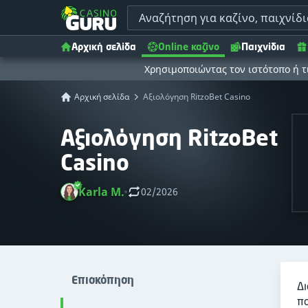
Αρχική σελίδα
Online καζίνο
Παιχνίδια
Χρησιμοποιώντας τον ιστότοπο ή τ
Αρχική σελίδα
Αξιολόγηση RitzoBet Casino
Αξιολόγηση RitzoBet
Casino
Karla M.
02/2026
Επισκόπηση
Δι
πα