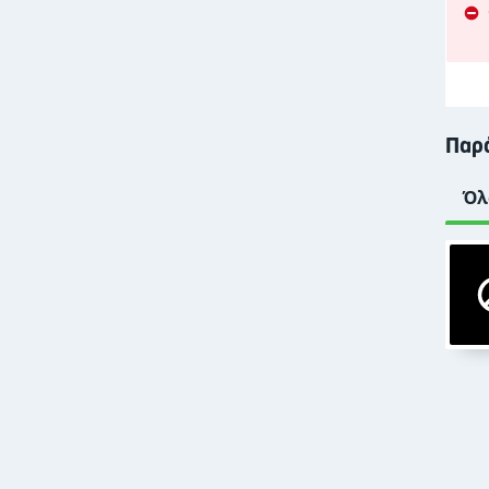
Παρά
Όλ