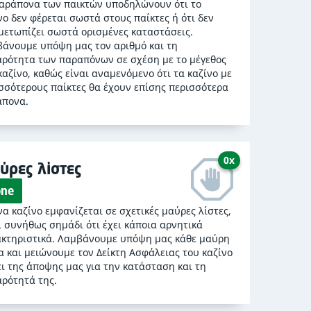
αράπονα των παικτών υποδηλώνουν ότι το
νο δεν φέρεται σωστά στους παίκτες ή ότι δεν
μετωπίζει σωστά ορισμένες καταστάσεις.
άνουμε υπόψη μας τον αριθμό και τη
ρότητα των παραπόνων σε σχέση με το μέγεθος
καζίνο, καθώς είναι αναμενόμενο ότι τα καζίνο με
σσότερους παίκτες θα έχουν επίσης περισσότερα
άπονα.
0x
ύρες λίστες
ne
να καζίνο εμφανίζεται σε σχετικές μαύρες λίστες,
ι συνήθως σημάδι ότι έχει κάποια αρνητικά
κτηριστικά. Λαμβάνουμε υπόψη μας κάθε μαύρη
α και μειώνουμε τον Δείκτη Ασφάλειας του καζίνο
ι της άποψης μας για την κατάσταση και τη
ρότητά της.