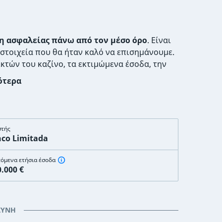
η ασφαλείας πάνω από τον μέσο όρο
. Είναι
 στοιχεία που θα ήταν καλό να επισημάνουμε.
τών του καζίνο, τα εκτιμώμενα έσοδα, την
ρέτησης πελατών, το πόσο δίκαιοι είναι οι
ότερα
ώς και άλλους παράγοντες. Διαβάστε την
χετικά με αυτό το καζίνο.
t Casino είναι ένα
μικρότερο online καζίνο
στής
νας σημαντικός παράγοντας, καθώς τα
nco Limitada
 τα μεγάλα κέρδη, ενώ τα μικρότερα καζίνο
 να κερδίσετε ένα μεγάλο ποσό.
όμενα ετήσια έσοδα
0.000 €
ΣΎΝΗ