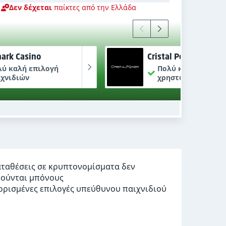
Δεν δέχεται
παίκτες από την Ελλάδα
ark Casino
Cristal Poker Casino
λύ καλή επιλογή
Πολύ καλή βαθμολ
ιχνιδιών
χρηστών
αταθέσεις σε κρυπτονομίσματα δεν
ιούνται μπόνους
ορισμένες επιλογές υπεύθυνου παιχνιδιού