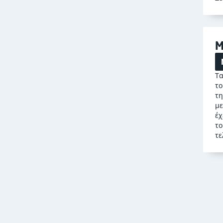
Μ
Τα
το
τη
με
έχ
το
τε