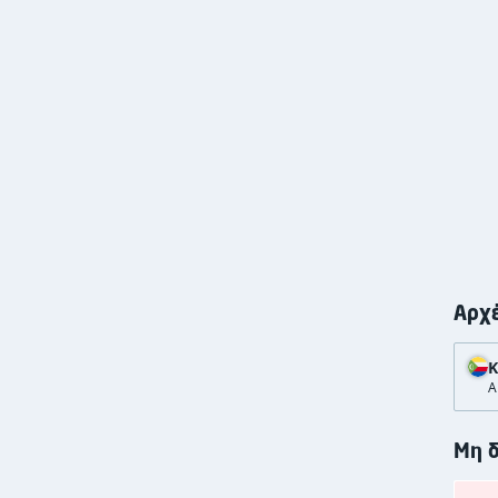
Αρχέ
Κ
A
Μη δ