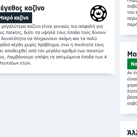
σοβα
έγεθος καζίνο
του 
Μικρό καζίνο
περι
παρ
 μεγαλύτερα καζίνο είναι γενικώς πιο ασφαλή για
υς παίκτες, διότι τα υψηλά τους έσοδα τούς δίνουν
 δυνατότητα να πληρώνουν ακόμη και τα πολύ
γάλα κέρδη χωρίς πρόβλημα, ενώ η ποιότητα τους
ει αποδειχθεί από τον μεγάλο αριθμό των παικτών
Μα
υς. Λαμβάνουμε υπόψη τα εκτιμώμενα έσοδα των 4
λευταίων ετών.
No
Αν έ
είνα
χαρα
λίστ
βάσε
σοβα
Άλ