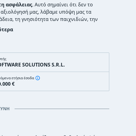
τη ασφάλειας
. Αυτό σημαίνει ότι δεν το
 αξιολόγησή μας, λάβαμε υπόψη μας τα
δεια, τη γνησιότητα των παιχνιδιών, την
 όροι και οι προϋποθέσεις, τα όρια ανάληψης
ότερα
ρη αξιολόγησή μας παρακάτω, για να μάθετε
o είναι ένα
μικρότερο online καζίνο
όσον
στής
ημαντικός παράγοντας, καθώς τα μεγαλύτερα
OFTWARE SOLUTIONS S.R.L.
 κέρδη, ενώ τα μικρότερα καζίνο ενδεχομένως
ε ένα μεγάλο ποσό.
όμενα ετήσια έσοδα
0.000 €
 αυτού του παραπόνου, δώσαμε σε αυτό το
ότερες πληροφορίες σχετικά με το παράπονο
η ασφάλειας» αυτής της αξιολόγησης.
ΣΎΝΗ
 στους Όρους και Προϋποθέσεις για τα