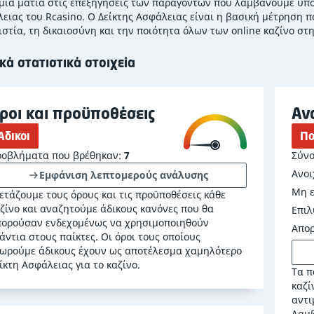
 μια ματιά στις επεξηγήσεις των παραγόντων που λαμβάνουμε υπ
Μπόνους που θεωρούμε ότι είναι
άδικοι για τους παίκτε
ειας του Rcasino. Ο Δείκτης Ασφάλειας είναι η βασική μέτρηση 
προϋποθέσεις μπορεί να σας δημιουργήσουν κάποιο πρόβ
ιστία, τη δικαιοσύνη και την ποιότητα όλων των online καζίνο σ
από τα μπόνους ή τις προσφορές του καζίνο. Για αυτόν το
άλλο καζίνο με δίκαιους κανόνες ή να δείξετε τουλάχιστο
κά στατιστικά στοιχεία
προϋποθέσεις αυτού του καζίνο, αν αποφασίσετε να παίξε
ροι και προϋποθέσεις
Αν
casino έχει υποστήριξη πελατών, αλλά την έχουμε αξι
Άδικοι
Πο
ς ποιότητας.
Αυτό σημαίνει ότι υπάρχει δυνατότητα επικ
ροβλήματα που βρέθηκαν:
7
Σύν
μένετε ποιοτική εξυπηρέτηση με γρήγορες και κατάλληλες
Ανοι
Εμφάνιση λεπτομερούς ανάλυσης
Μη 
ετάζουμε τους όρους και τις προϋποθέσεις κάθε
 καταλαβαίνετε από όλες τις πληροφορίες που συλλέξαμε 
ζίνο και αναζητούμε άδικους κανόνες που θα
Επιλ
νο έχει χαμηλό Δείκτη ασφάλειας. Δεν σας προτείνουμε να 
ορούσαν ενδεχομένως να χρησιμοποιηθούν
Απο
ουλεύουμε να το αποφύγετε.
άντια στους παίκτες. Οι όροι τους οποίους
ωρούμε άδικους έχουν ως αποτέλεσμα χαμηλότερο
ίκτη Ασφάλειας για το καζίνο.
Τα π
καζί
αντι
Λαμβ