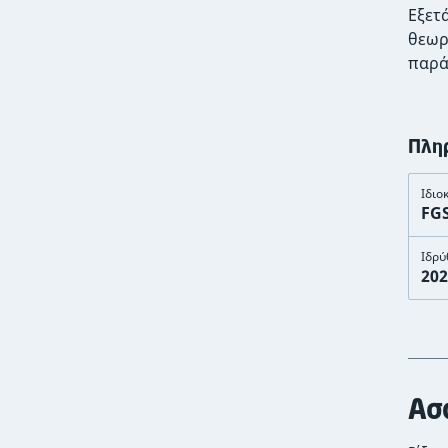
Εξετ
θεωρ
παρά
ποιό
και 
περι
Πληρ
Σύμφ
Ιδιο
αφορ
FG
καζί
να μ
Ιδρύ
202
Βρή
καζί
και 
Ασ