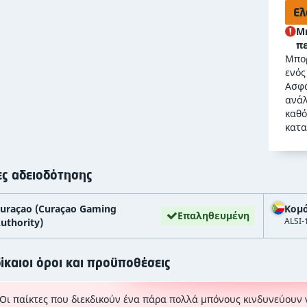
Ελ
Μ
π
Μπορ
ενός
Ασφά
ανάλ
καθό
κατα
ς αδειοδότησης
uraçao (Curaçao Gaming
Κομό
Επαληθευμένη
ALSI-
uthority)
ίκαιοι όροι και προϋποθέσεις
Οι παίκτες που διεκδικούν ένα πάρα πολλά μπόνους κινδυνεύουν 