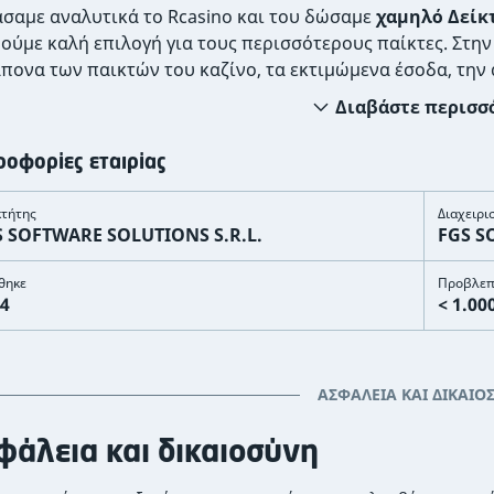
άσαμε αναλυτικά το Rcasino και του δώσαμε
χαμηλό Δείκ
ούμε καλή επιλογή για τους περισσότερους παίκτες. Στην
πονα των παικτών του καζίνο, τα εκτιμώμενα έσοδα, την ά
τητα της εξυπηρέτησης πελατών, το πόσο δίκαιοι είναι οι
Διαβάστε περισσ
κέρδους, καθώς και άλλους παράγοντες. Διαβάστε την πλή
σσότερα σχετικά με αυτό το καζίνο.
οφορίες εταιρίας
ωνα με τις έρευνες και τους υπολογισμούς μας, το Rcasin
κτήτης
Διαχειρι
ά τα συνολικά έσοδα. Τα έσοδα ενός καζίνο είναι ένας σ
S SOFTWARE SOLUTIONS S.R.L.
FGS S
νο δεν έχουν συνήθως πρόβλημα να πληρώνουν τα μεγάλα
ην μπορούν να σας πληρώσουν αν καταφέρετε να κερδίσετ
θηκε
Προβλεπ
4
< 1.00
καμε
ένα σχετικό παράπονο
για αυτό το καζίνο. Εξαιτίας
νο
491 αρνητικούς πόντους
. Μπορείτε να βρείτε περισσ
τους αρνητικούς πόντους στο τμήμα «Επεξήγηση του Δείκτ
ΑΣΦΆΛΕΙΑ ΚΑΙ ΔΙΚΑΙΟ
φάλεια και δικαιοσύνη
Προειδοποίηση:
Το Rcasino έχει συγκεκριμένες ενότητες