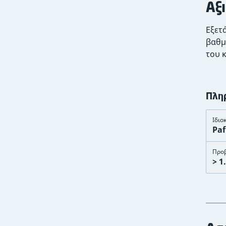
Αξ
Εξετ
βαθμ
του 
πελα
άλλο
παρα
Πληρ
παρα
Ιδιο
Σύμφ
Paf
όσον
μεγα
Προβ
> 1
ενδε
Αυτή
και
6
το κ
Μπορ