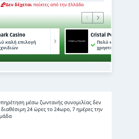
Δεν δέχεται
παίκτες από την Ελλάδα
ark Casino
Cristal Poker Casino
λύ καλή επιλογή
Πολύ καλή βαθμολ
ιχνιδιών
χρηστών
υπηρέτηση μέσω ζωντανής συνομιλίας δεν
ι διαθέσιμη 24 ώρες το 24ωρο, 7 ημέρες την
μάδα