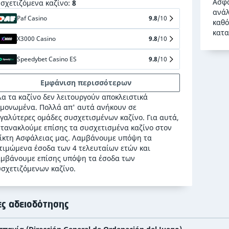
Ασφά
σχετιζόμενα καζίνο:
8
ανάλ
Paf Casino
9.8
/10
καθό
κατα
X3000 Casino
9.8
/10
Speedybet Casino ES
9.8
/10
Εμφάνιση περισσότερων
α τα καζίνο δεν λειτουργούν αποκλειστικά
μονωμένα. Πολλά απ' αυτά ανήκουν σε
γαλύτερες ομάδες συσχετισμένων καζίνο. Για αυτά,
τανακλούμε επίσης τα συσχετισμένα καζίνο στον
ίκτη Ασφάλειας μας. Λαμβάνουμε υπόψη τα
τιμώμενα έσοδα των 4 τελευταίων ετών και
μβάνουμε επίσης υπόψη τα έσοδα των
σχετιζόμενων καζίνο.
ς αδειοδότησης