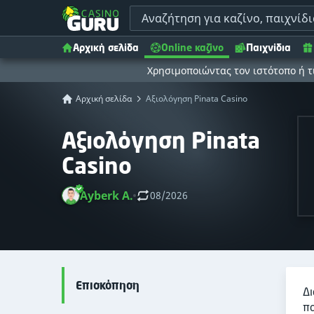
Αρχική σελίδα
Online καζίνο
Παιχνίδια
Χρησιμοποιώντας τον ιστότοπο ή τ
Αρχική σελίδα
Αξιολόγηση Pinata Casino
Αξιολόγηση Pinata
Casino
Ayberk A.
08/2026
Επισκόπηση
Δι
πα