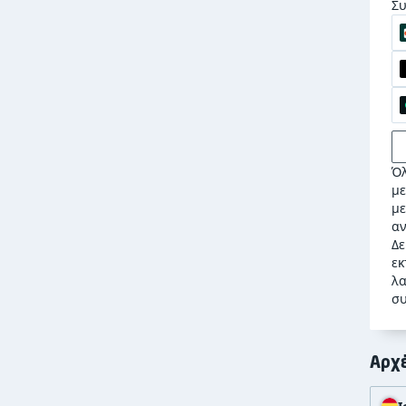
Συ
Όλ
με
με
αν
Δε
εκ
λα
συ
Αρχέ