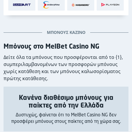
ΜΠΌΝΟΥΣ ΚΑΖΊΝΟ
Μπόνους στο MelBet Casino NG
Δείτε όλα τα μπόνους που προσφέρονται από το {1},
συμπεριλαμβανομένων των προσφορών μπόνους
χωρίς κατάθεση και των μπόνους καλωσορίσματος
πρώτης κατάθεσης.
Κανένα διαθέσιμο μπόνους για
παίκτες από την Ελλάδα
Δυστυχώς, φαίνεται ότι το MelBet Casino NG δεν
προσφέρει μπόνους στους παίκτες από τη χώρα σας.