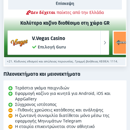
Επίσκεψη
Δεν δέχεται
παίκτες από την Ελλάδα
Καλύτερα καζίνο διαθέσιμα στη χώρα GR
V.Vegas Casino
Επιλογή Guru
+21. Κίνδυνος εθισμού και απώλειας περιουσίας. Γραμμή βοήθειας ΚΕΘΕΑ: 1114.
Πλεονεκτήματα και μειονεκτήματα
Τεράστια γκάμα παιχνιδιών
Εφαρμογή καζίνο για κινητά για Android, iOS και
AppGallery
Σύγχρονος ιστότοπος
- Πιθανές χρεώσεις κατάθεσης και ανάληψης
Η ζωντανή συνομιλία διατίθεται μόνο μέσω της
εφαρμογής Μηνυμάτων Telegram
Η εταιρία επικεντρώνεται στον αθλητικό