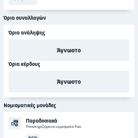
Όρια συναλλαγών
Όρια ανάληψης
Άγνωστο
Όρια κέρδους
Άγνωστο
Νομισματικές μονάδες
Παραδοσιακά
Υποστηριζόμενα νομίσματα Fiat.
NGN