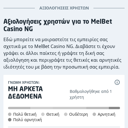
ΑΞΙΟΛΟΓΉΣΕΙΣ ΧΡΗΣΤΏΝ
Αξιολογήσεις χρηστών για το MelBet
Casino NG
Εδώ μπορείτε να μοιραστείτε τις εμπειρίες σας
σχετικά με το MelBet Casino NG. Διαβάστε τι έχουν
γράψει οι άλλοι παίκτες ή γράψτε τη δική σας
αξιολόγηση και περιγράψτε τις θετικές και αρνητικές
ιδιότητές του με βάση την προσωπική σας εμπειρία.
ΓΝΏΜΗ ΧΡΗΣΤΏΝ:
ΜΗ ΑΡΚΕΤΆ
Βαθμολογήθηκε από 1
ΔΕΔΟΜΈΝΑ
χρήστη
Πολύ θετική
Θετική
Ουδέτερη
Αρνητική
Πολύ αρνητική