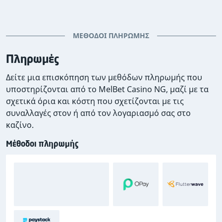
ΜΈΘΟΔΟΙ ΠΛΗΡΩΜΉΣ
Πληρωμές
Δείτε μια επισκόπηση των μεθόδων πληρωμής που
υποστηρίζονται από το MelBet Casino NG, μαζί με τα
σχετικά όρια και κόστη που σχετίζονται με τις
συναλλαγές στον ή από τον λογαριασμό σας στο
καζίνο.
Μέθοδοι πληρωμής