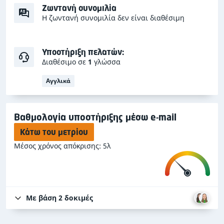
Ζωντανή συνομιλία
Η ζωντανή συνομιλία δεν είναι διαθέσιμη
Υποστήριξη πελατών:
Διαθέσιμο σε
1
γλώσσα
Αγγλικά
Βαθμολογία υποστήριξης μέσω e-mail
Κάτω του μετρίου
Μέσος χρόνος απόκρισης: 5λ
Με βάση
2
δοκιμές