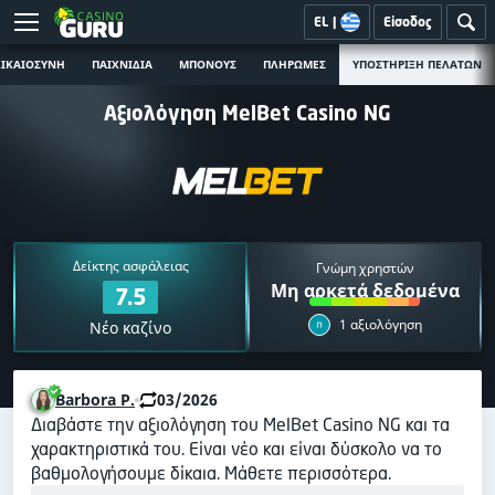
EL
|
Είσοδος
ΔΙΚΑΙΟΣΎΝΗ
ΠΑΙΧΝΊΔΙΑ
ΜΠΌΝΟΥΣ
ΠΛΗΡΩΜΈΣ
ΥΠΟΣΤΉΡΙΞΗ ΠΕΛΑΤΏΝ
Αξιολόγηση MelBet Casino NG
Δείκτης ασφάλειας
Γνώμη χρηστών
Μη αρκετά δεδομένα
7.5
1 αξιολόγηση
Νέο καζίνο
Barbora P.
03/2026
Διαβάστε την αξιολόγηση του MelBet Casino NG και τα
χαρακτηριστικά του. Είναι νέο και είναι δύσκολο να το
βαθμολογήσουμε δίκαια. Μάθετε περισσότερα.