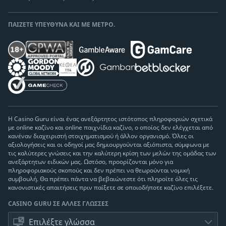
ΠΑΊΖΕΤΕ ΥΠΕΎΘΥΝΑ ΚΑΙ ΜΕ ΜΈΤΡΟ.
Η Casino Guru είναι ένας ανεξάρτητος ιστότοπος πληροφοριών σχετικά
με online καζίνο και online παιχνίδια καζίνο, ο οποίος δεν ελέγχεται από
κανέναν διαχειριστή στοιχηματισμού ή άλλον οργανισμό. Όλες οι
αξιολογήσεις και οι οδηγοί μας δημιουργούνται αξιόπιστα, σύμφωνα με
τις καλύτερες γνώσεις και την καλύτερη κρίση των μελών της ομάδας των
ανεξάρτητων ειδικών μας. Ωστόσο, προορίζονται μόνο για
πληροφοριακούς σκοπούς και δεν πρέπει να θεωρούνται νομική
συμβουλή. Θα πρέπει πάντα να βεβαιώνεστε ότι πληροίτε όλες τις
κανονιστικές απαιτήσεις πριν παίξετε σε οποιοδήποτε καζίνο επιλέξετε.
CASINO GURU ΣΕ ΆΛΛΕΣ ΓΛΏΣΣΕΣ
Επιλέξτε γλώσσα