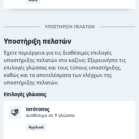
ΥΠΟΣΤΉΡΙΞΗ ΠΕΛΑΤΏΝ
Υποστήριξη πελατών
Έχετε περιέργεια για τις διαθέσιμες επιλογές
υποστήριξης πελατών στο καζίνο; Εξερευνήστε τις
επιλογές γλώσσας και τους τύπους υποστήριξης,
καθώς και τα αποτελέσματα των ελέγχων της
υποστήριξης πελατών.
Επιλογές γλώσσας
Ιστότοπος
Διαθέσιμο σε
1
γλώσσα
Αγγλικά