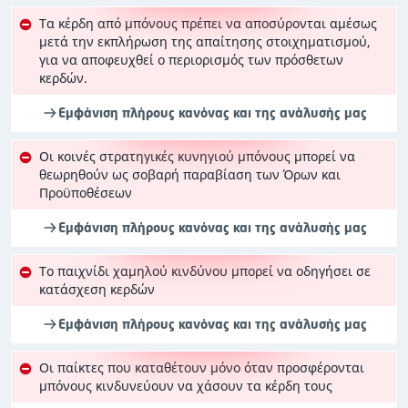
Τα κέρδη από μπόνους πρέπει να αποσύρονται αμέσως
μετά την εκπλήρωση της απαίτησης στοιχηματισμού,
για να αποφευχθεί ο περιορισμός των πρόσθετων
κερδών.
Εμφάνιση πλήρους κανόνας και της ανάλυσής μας
Οι κοινές στρατηγικές κυνηγιού μπόνους μπορεί να
θεωρηθούν ως σοβαρή παραβίαση των Όρων και
Προϋποθέσεων
Εμφάνιση πλήρους κανόνας και της ανάλυσής μας
Το παιχνίδι χαμηλού κινδύνου μπορεί να οδηγήσει σε
κατάσχεση κερδών
Εμφάνιση πλήρους κανόνας και της ανάλυσής μας
Οι παίκτες που καταθέτουν μόνο όταν προσφέρονται
μπόνους κινδυνεύουν να χάσουν τα κέρδη τους