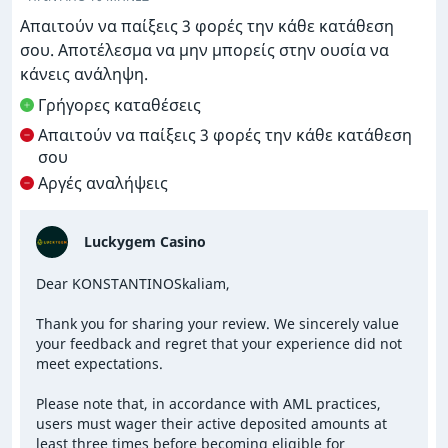
Απαιτούν να παίξεις 3 φορές την κάθε κατάθεση
σου. Αποτέλεσμα να μην μπορείς στην ουσία να
κάνεις ανάληψη.
Γρήγορες καταθέσεις
Απαιτούν να παίξεις 3 φορές την κάθε κατάθεση
σου
Αργές αναλήψεις
Luckygem Casino
Dear KONSTANTINOSkaliam,
Thank you for sharing your review. We sincerely value
your feedback and regret that your experience did not
meet expectations.
Please note that, in accordance with AML practices,
users must wager their active deposited amounts at
least three times before becoming eligible for