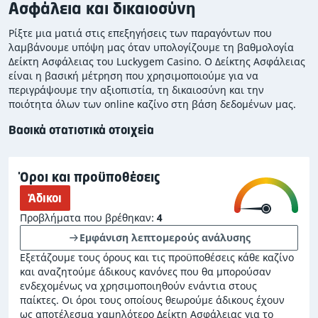
Ασφάλεια και δικαιοσύνη
ενδεχομένως να μην μπορούν να σας πληρώσουν αν
καταφέρετε να κερδίσετε ένα μεγάλο ποσό.
Ρίξτε μια ματιά στις επεξηγήσεις των παραγόντων που
λαμβάνουμε υπόψη μας όταν υπολογίζουμε τη βαθμολογία
Το Luckygem Casino λειτουργεί χωρίς έγκυρη
Δείκτη Ασφάλειας του Luckygem Casino. Ο Δείκτης Ασφάλειας
άδεια.
είναι η βασική μέτρηση που χρησιμοποιούμε για να
περιγράψουμε την αξιοπιστία, τη δικαιοσύνη και την
Αυτή τη στιγμή, έχουμε
ποιότητα όλων των online καζίνο στη βάση δεδομένων μας.
4 άμεσα παράπονα για το
συγκεκριμένο καζίνο
στη βάση δεδομένων μας,
Βασικά στατιστικά στοιχεία
καθώς και
1 παράπονα για κάποια άλλα
συσχετιζόμενα καζίνο
. Εξαιτίας αυτών των
παραπόνων, δώσαμε σε αυτό το καζίνο
23.231
Όροι και προϋποθέσεις
αρνητικούς πόντους συνολικά
, από τους οποίους οι
Άδικοι
147
αφορούν συσχετιζόμενα καζίνο. Μπορείτε να
Προβλήματα που βρέθηκαν:
4
βρείτε περισσότερες πληροφορίες σχετικά με όλα τα
Εμφάνιση λεπτομερούς ανάλυσης
παράπονα και τους αρνητικούς πόντους στο τμήμα
«Επεξήγηση του Δείκτη ασφάλειας» αυτής της
Εξετάζουμε τους όρους και τις προϋποθέσεις κάθε καζίνο
και αναζητούμε άδικους κανόνες που θα μπορούσαν
αξιολόγησης.
ενδεχομένως να χρησιμοποιηθούν ενάντια στους
παίκτες. Οι όροι τους οποίους θεωρούμε άδικους έχουν
ως αποτέλεσμα χαμηλότερο Δείκτη Ασφάλειας για το
Προειδοποίηση:
Το Luckygem Casino έχει