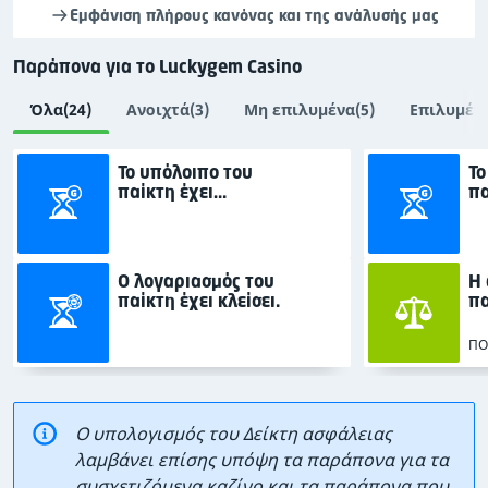
Εμφάνιση πλήρους κανόνας και της ανάλυσής μας
Παράπονα για το Luckygem Casino
Όλα
(24)
Ανοιχτά
(3)
Μη επιλυμένα
(5)
Επιλυμέν
Το υπόλοιπο του
Το
παίκτη έχει
πα
κατασχεθεί άδικα.
κα
Ο λογαριασμός του
Η 
παίκτη έχει κλείσει.
πα
δι
ΠΟ
Ο υπολογισμός του Δείκτη ασφάλειας
λαμβάνει επίσης υπόψη τα παράπονα για τα
συσχετιζόμενα καζίνο και τα παράπονα που