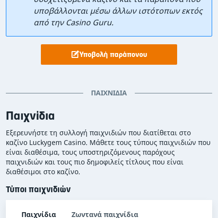
υποβάλλονται μέσω άλλων ιστότοπων εκτός
από την Casino Guru.
Υποβολή παράπονου
ΠΑΙΧΝΊΔΙΑ
Παιχνίδια
Εξερευνήστε τη συλλογή παιχνιδιών που διατίθεται στο
καζίνο Luckygem Casino. Μάθετε τους τύπους παιχνιδιών που
είναι διαθέσιμα, τους υποστηριζόμενους παρόχους
παιχνιδιών και τους πιο δημοφιλείς τίτλους που είναι
διαθέσιμοι στο καζίνο.
Τύποι παιχνιδιών
Παιχνίδια
Ζωντανά παιχνίδια