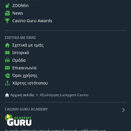
ZOOMin
News
Casino Guru Awards
ΣΧΕΤΙΚΆ ΜΕ ΕΜΆΣ
Σχετικά με εμάς
Ιστορικό
Ομάδα
Επικοινωνία
Όροι χρήσης
Χάρτης ιστότοπου
Αρχική σελίδα
Αξιολόγηση Luckygem Casino
CASINO GURU ACADEMY
Δωρεάν επαγγελματικά εκπαιδευτικά μαθήματα για