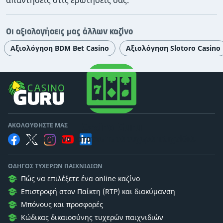
Οι αξιολογήσεις μας άλλων καζίνο
Αξιολόγηση BDM Bet Casino
Αξιολόγηση Slotoro Casino
Casino Guru
ΑΚΟΛΟΥΘΉΣΤΕ ΜΑΣ
Θέλουμε να κατανοείτε τα τυχερά παιχνίδια.
ΟΔΗΓΌΣ ΤΥΧΕΡΏΝ ΠΑΙΧΝΙΔΙΏΝ
Πώς να επιλέξετε ένα online καζίνο
Επιστροφή στον Παίκτη (RTP) και διακύμανση
Μπόνους και προσφορές
Κώδικας δικαιοσύνης τυχερών παιχνιδιών