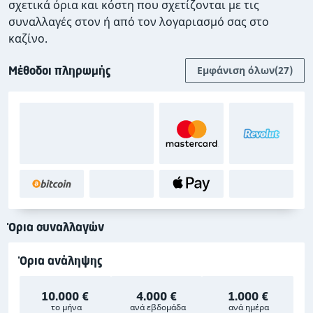
σχετικά όρια και κόστη που σχετίζονται με τις
συναλλαγές στον ή από τον λογαριασμό σας στο
καζίνο.
Μέθοδοι πληρωμής
Εμφάνιση όλων
(27)
Όρια συναλλαγών
Όρια ανάληψης
10.000 €
4.000 €
1.000 €
το μήνα
ανά εβδομάδα
ανά ημέρα