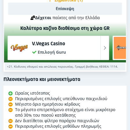
Επίσκεψη
Δέχεται
παίκτες από την Ελλάδα
Καλύτερα καζίνο διαθέσιμα στη χώρα GR
V.Vegas Casino
Επιλογή Guru
+21. Κίνδυνος εθισμού και απώλειας περιουσίας. Γραμμή βοήθειας ΚΕΘΕΑ: 1114.
Πλεονεκτήματα και μειονεκτήματα
Ωραίος ιστότοπος
Περιορισμένες επιλογές υπεύθυνου παιχνιδιού
Μέγιστο όριο ημερήσιου κέρδους
Το μέγιστο επιτρεπόμενο στοίχημα είναι μικρότερο
από 30% του ποσού κατάθεσης
Δεν διατίθεται φίλτρο παρόχου παιχνιδιών
Περιορισμένες επιλογές μεθόδων πληρωμής