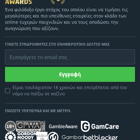
Ένα φιλόδοξο έργο στόχος του οποίου είναι να τιμήσει τις
μεγαλύτερες και πιο υπεύθυνες εταιρείες στον κλάδο των
online τυχερών παιχνιδιών και να τους αποδώσει την
αναγνώριση που αξίζουν.
ΓΊΝΕΤΕ ΣΥΝΔΡΟΜΗΤΈΣ ΣΤΟ ΕΝΗΜΕΡΩΤΙΚΌ ΔΕΛΤΊΟ ΜΑΣ
Εισαγάγετε το email σας
Εγγραφή
Είμαι τουλάχιστον 18 χρονών και επιτρέπεται από τον
νόμο να παίξω σε καζίνο
ΠΑΊΖΕΤΕ ΥΠΕΎΘΥΝΑ ΚΑΙ ΜΕ ΜΈΤΡΟ.