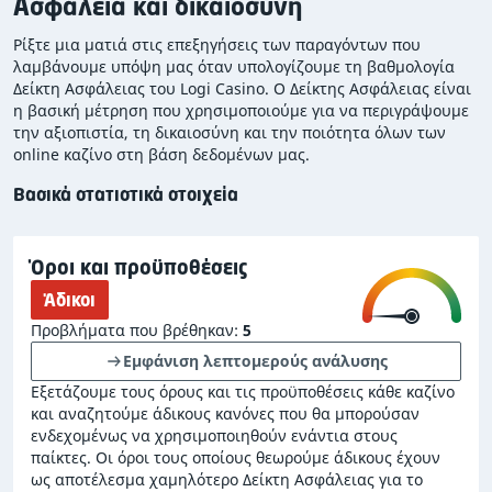
καζίνο.
Ασφάλεια και δικαιοσύνη
Ρίξτε μια ματιά στις επεξηγήσεις των παραγόντων που
Προειδοποίηση:
Το Logi Casino έχει
λαμβάνουμε υπόψη μας όταν υπολογίζουμε τη βαθμολογία
Δείκτη Ασφάλειας του Logi Casino. Ο Δείκτης Ασφάλειας είναι
συγκεκριμένες ενότητες στους Όρους και
η βασική μέτρηση που χρησιμοποιούμε για να περιγράψουμε
Προϋποθέσεις για τα Μπόνους που θεωρούμε ότι
την αξιοπιστία, τη δικαιοσύνη και την ποιότητα όλων των
είναι
άδικοι για τους παίκτες του καζίνο
. Οι
online καζίνο στη βάση δεδομένων μας.
συγκεκριμένοι όροι και προϋποθέσεις μπορεί να
Βασικά στατιστικά στοιχεία
σας δημιουργήσουν κάποιο πρόβλημα, αν
αποφασίσετε να επωφεληθείτε από τα μπόνους ή
τις προσφορές του καζίνο. Για αυτόν τον λόγο,
Όροι και προϋποθέσεις
σας συμβουλεύουμε να βρείτε ένα άλλο καζίνο με
Άδικοι
δίκαιους κανόνες ή να δείξετε τουλάχιστον
ιδιαίτερη προσοχή στους όρους και
Προβλήματα που βρέθηκαν:
5
προϋποθέσεις αυτού του καζίνο, αν αποφασίσετε
Εμφάνιση λεπτομερούς ανάλυσης
να παίξετε σε αυτό.
Εξετάζουμε τους όρους και τις προϋποθέσεις κάθε καζίνο
και αναζητούμε άδικους κανόνες που θα μπορούσαν
ενδεχομένως να χρησιμοποιηθούν ενάντια στους
παίκτες. Οι όροι τους οποίους θεωρούμε άδικους έχουν
Προειδοποίηση: Το Logi Casino έχει
ως αποτέλεσμα χαμηλότερο Δείκτη Ασφάλειας για το
ημερήσιο όριο καθαρού κέρδους 5.000 €.