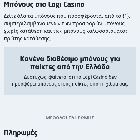
Μπόνους στο Logi Casino
Δείτε όλα τα μπόνους που προσφέρονται από το {1},
συμπεριλαμβανομένων των προσφορών μπόνους
χωρίς κατάθεση και των μπόνους καλωσορίσματος
πρώτης κατάθεσης.
Κανένα διαθέσιμο μπόνους για
παίκτες από την Ελλάδα
Δυστυχώς, φαίνεται ότι το Logi Casino δεν
προσφέρει μπόνους στους παίκτες από τη χώρα σας.
ΜΈΘΟΔΟΙ ΠΛΗΡΩΜΉΣ
Πληρωμές