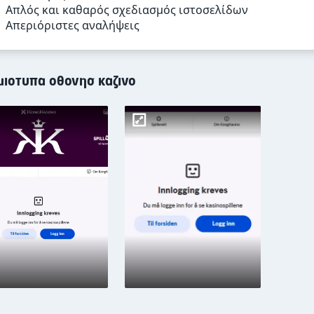
Απλός και καθαρός σχεδιασμός ιστοσελίδων
Απεριόριστες αναλήψεις
μιοτυπα οθονησ καζινο