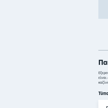
Πα
Εξερε
είναι
καζίν
Τύπο