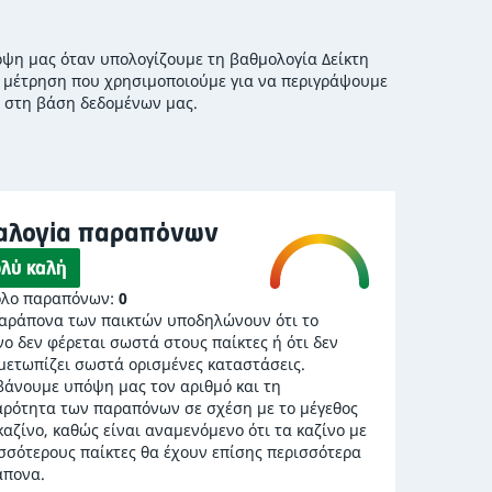
αν αποφασίσετε να παίξετε σε αυτό.
όψη μας όταν υπολογίζουμε τη βαθμολογία Δείκτη
ή μέτρηση που χρησιμοποιούμε για να περιγράψουμε
νο στη βάση δεδομένων μας.
αλογία παραπόνων
λύ καλή
ολο παραπόνων:
0
αράπονα των παικτών υποδηλώνουν ότι το
νο δεν φέρεται σωστά στους παίκτες ή ότι δεν
μετωπίζει σωστά ορισμένες καταστάσεις.
άνουμε υπόψη μας τον αριθμό και τη
ρότητα των παραπόνων σε σχέση με το μέγεθος
καζίνο, καθώς είναι αναμενόμενο ότι τα καζίνο με
σσότερους παίκτες θα έχουν επίσης περισσότερα
άπονα.