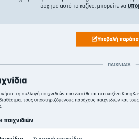
άσχημα αυτό το καζίνο, μπορείτε να
υπο
Υποβολή παράπο
ΠΑΙΧΝΊΔΙΑ
ιχνίδια
υνήστε τη συλλογή παιχνιδιών που διατίθεται στο καζίνο KongKa
 διαθέσιμα, τους υποστηριζόμενους παρόχους παιχνιδιών και τους 
ο.
ι παιχνιδιών
Παιχνίδια
Ζωντανά παιχνίδια