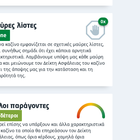
0x
ύρες λίστες
ne
να καζίνο εμφανίζεται σε σχετικές μαύρες λίστες,
ι συνήθως σημάδι ότι έχει κάποια αρνητικά
κτηριστικά. Λαμβάνουμε υπόψη μας κάθε μαύρη
α και μειώνουμε τον Δείκτη Ασφάλειας του καζίνο
ι της άποψης μας για την κατάσταση και τη
ρότητά της.
λοι παράγοντες
δέτεροι
εί επίσης να υπάρξουν και άλλα χαρακτηριστικά
 καζίνο τα οποία θα επηρεάσουν τον Δείκτη
λειας, όπως όρια κέρδους, χαμηλά όρια