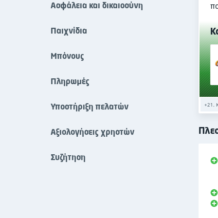
Ασφάλεια και δικαιοσύνη
πο
Παιχνίδια
Κ
Μπόνους
Πληρωμές
Υποστήριξη πελατών
+21. 
Πλεο
Αξιολογήσεις χρηστών
Συζήτηση