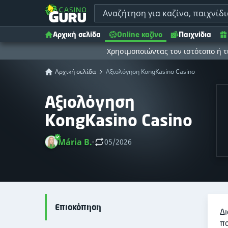
Αρχική σελίδα
Online καζίνο
Παιχνίδια
Χρησιμοποιώντας τον ιστότοπο ή τ
Αρχική σελίδα
Αξιολόγηση KongKasino Casino
Αξιολόγηση
KongKasino Casino
Mária B.
05/2026
Επισκόπηση
Δι
πα