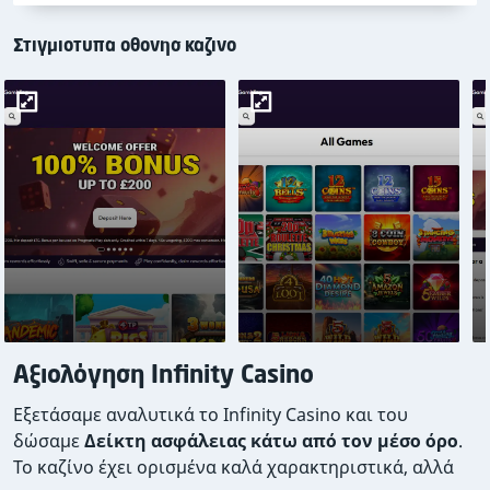
Στιγμιοτυπα οθονησ καζινο
Αξιολόγηση Infinity Casino
Εξετάσαμε αναλυτικά το Infinity Casino και του
δώσαμε
Δείκτη ασφάλειας κάτω από τον μέσο όρο
.
Το καζίνο έχει ορισμένα καλά χαρακτηριστικά, αλλά