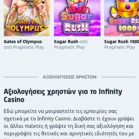
Gates of Olympus
Sugar Rush
από
Sugar Rush 100
από Pragmatic Play
Pragmatic Play
Pragmatic Play
ΑΞΙΟΛΟΓΉΣΕΙΣ ΧΡΗΣΤΏΝ
Αξιολογήσεις χρηστών για το Infinity
Casino
Εδώ μπορείτε να μοιραστείτε τις εμπειρίες σας
σχετικά με το Infinity Casino. Διαβάστε τι έχουν γράψει
οι άλλοι παίκτες ή γράψτε τη δική σας αξιολόγηση και
περιγράψτε τις θετικές και αρνητικές ιδιότητές του με