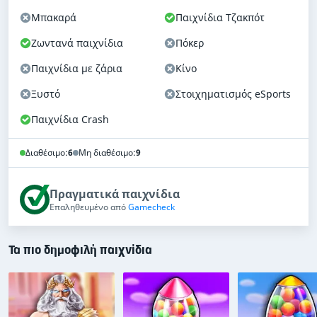
Μπακαρά
Παιχνίδια Τζακπότ
Ζωντανά παιχνίδια
Πόκερ
Παιχνίδια με ζάρια
Κίνο
Ξυστό
Στοιχηματισμός eSports
Παιχνίδια Crash
Διαθέσιμο:
6
Μη διαθέσιμο:
9
Πραγματικά παιχνίδια
Επαληθευμένο από
Gamecheck
Τα πιο δημοφιλή παιχνίδια