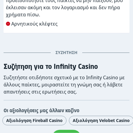
προειδοποιήστε τους παίκτες να μην παίξουν, μου
έκλεισαν ακόμη και τον λογαριασμό και δεν πήρα
χρήματα πίσω.
Αρνητικούς κλέφτες
ΣΥΖΉΤΗΣΗ
Συζήτηση για το Infinity Casino
Συζητήστε οτιδήποτε σχετικό με το Infinity Casino με
άλλους παίκτες, μοιραστείτε τη γνώμη σας ή λάβετε
απαντήσεις στις ερωτήσεις σας.
Οι αξιολογήσεις μας άλλων καζίνο
Αξιολόγηση Fireball Casino
Αξιολόγηση Velobet Casino