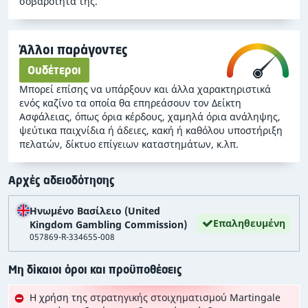
σοβαρότητά της.
Άλλοι παράγοντες
Ουδέτεροι
Μπορεί επίσης να υπάρξουν και άλλα χαρακτηριστικά
ενός καζίνο τα οποία θα επηρεάσουν τον Δείκτη
Ασφάλειας, όπως όρια κέρδους, χαμηλά όρια ανάληψης,
ψεύτικα παιχνίδια ή άδειες, κακή ή καθόλου υποστήριξη
πελατών, δίκτυο επίγειων καταστημάτων, κ.λπ.
Αρχές αδειοδότησης
Ηνωμένο Βασίλειο (United
Επαληθευμένη
Kingdom Gambling Commission)
057869-R-334655-008
Μη δίκαιοι όροι και προϋποθέσεις
Η χρήση της στρατηγικής στοιχηματισμού Martingale