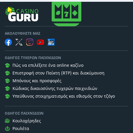
Casino Guru
ΑΚΟΛΟΥΘΉΣΤΕ ΜΑΣ
Θέλουμε να κατανοείτε τα τυχερά παιχνίδια.
ΟΔΗΓΌΣ ΤΥΧΕΡΏΝ ΠΑΙΧΝΙΔΙΏΝ
Πώς να επιλέξετε ένα online καζίνο
Επιστροφή στον Παίκτη (RTP) και διακύμανση
Μπόνους και προσφορές
Κώδικας δικαιοσύνης τυχερών παιχνιδιών
Υπεύθυνος στοιχηματισμός και εθισμός στον τζόγο
ΟΔΗΓΌΣ ΠΑΙΧΝΙΔΙΏΝ
Κουλοχέρηδες
Ρουλέτα