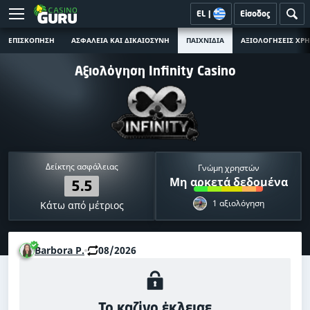
EL
|
Είσοδος
ΕΠΙΣΚΌΠΗΣΗ
ΑΣΦΆΛΕΙΑ ΚΑΙ ΔΙΚΑΙΟΣΎΝΗ
ΠΑΙΧΝΊΔΙΑ
ΑΞΙΟΛΟΓΉΣΕΙΣ ΧΡ
Αξιολόγηση Infinity Casino
Δείκτης ασφάλειας
Γνώμη χρηστών
Μη αρκετά δεδομένα
5.5
1 αξιολόγηση
Κάτω από μέτριος
Barbora P.
08/2026
Το καζίνο έκλεισε