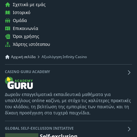
Σχετικά με εμάς
Ιστορικό
Ομάδα
Επικοινωνία
Όροι χρήσης
Χάρτης ιστότοπου
Αρχική σελίδα
Αξιολόγηση Infinity Casino
CASINO GURU ACADEMY
Δωρεάν επαγγελματικά εκπαιδευτικά μαθήματα για
υπαλλήλους online καζίνο, με στόχο τις καλύτερες πρακτικές
του κλάδου, τη βελτίωση της εμπειρίας των παικτών, και τη
δίκαιη προσέγγιση στα τυχερά παιχνίδια.
GLOBAL SELF-EXCLUSION INITIATIVE