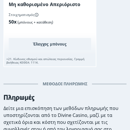
Μη καθορισμένο
Απεριόριστο
Στοιχηματισμός
50x
(μπόνους + κατάθεση)
Έλεγχος μπόνους
+21. Κίνδυνος εθισμού και απώλειας περιουσίας. Γραμμή
βοήθειας ΚΕΘΕΑ: 1114.
ΜΈΘΟΔΟΙ ΠΛΗΡΩΜΉΣ
Πληρωμές
Δείτε μια επισκόπηση των μεθόδων πληρωμής που
υποστηρίζονται από το Divine Casino, μαζί με τα
σχετικά όρια και κόστη που σχετίζονται με τις
συναλλαγές στον ή από τον λογαριασμό σας στο