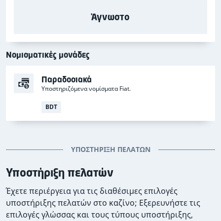
Άγνωστο
Νομισματικές μονάδες
Παραδοσιακά
Υποστηριζόμενα νομίσματα Fiat.
BDT
ΥΠΟΣΤΉΡΙΞΗ ΠΕΛΑΤΏΝ
Υποστήριξη πελατών
Έχετε περιέργεια για τις διαθέσιμες επιλογές
υποστήριξης πελατών στο καζίνο; Εξερευνήστε τις
επιλογές γλώσσας και τους τύπους υποστήριξης,