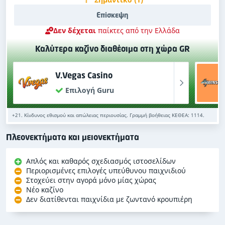
Επίσκεψη
Δεν δέχεται
παίκτες από την Ελλάδα
Καλύτερα καζίνο διαθέσιμα στη χώρα GR
V.Vegas Casino
Επιλογή Guru
+21. Κίνδυνος εθισμού και απώλειας περιουσίας. Γραμμή βοήθειας ΚΕΘΕΑ: 1114.
Πλεονεκτήματα και μειονεκτήματα
Απλός και καθαρός σχεδιασμός ιστοσελίδων
Περιορισμένες επιλογές υπεύθυνου παιχνιδιού
Στοχεύει στην αγορά μόνο μίας χώρας
Νέο καζίνο
Δεν διατίθενται παιχνίδια με ζωντανό κρουπιέρη