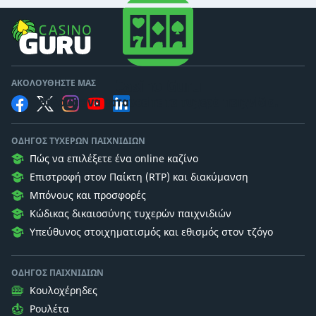
Casino Guru
ΑΚΟΛΟΥΘΉΣΤΕ ΜΑΣ
Θέλουμε να κατανοείτε τα τυχερά παιχνίδια.
ΟΔΗΓΌΣ ΤΥΧΕΡΏΝ ΠΑΙΧΝΙΔΙΏΝ
Πώς να επιλέξετε ένα online καζίνο
Επιστροφή στον Παίκτη (RTP) και διακύμανση
Μπόνους και προσφορές
Κώδικας δικαιοσύνης τυχερών παιχνιδιών
Υπεύθυνος στοιχηματισμός και εθισμός στον τζόγο
ΟΔΗΓΌΣ ΠΑΙΧΝΙΔΙΏΝ
Κουλοχέρηδες
Ρουλέτα