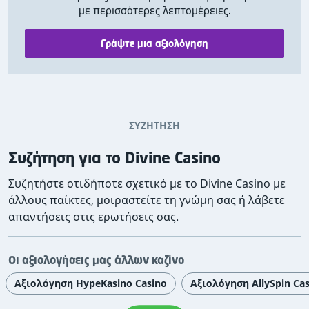
με περισσότερες λεπτομέρειες.
Γράψτε μια αξιολόγηση
ΣΥΖΉΤΗΣΗ
Συζήτηση για το Divine Casino
Συζητήστε οτιδήποτε σχετικό με το Divine Casino με
άλλους παίκτες, μοιραστείτε τη γνώμη σας ή λάβετε
απαντήσεις στις ερωτήσεις σας.
Οι αξιολογήσεις μας άλλων καζίνο
Αξιολόγηση HypeKasino Casino
Αξιολόγηση AllySpin Ca