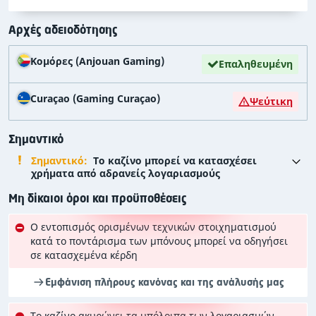
Αρχές αδειοδότησης
Κομόρες (Anjouan Gaming)
Επαληθευμένη
Curaçao (Gaming Curaçao)
Ψεύτικη
Σημαντικό
Σημαντικό:
Το καζίνο μπορεί να κατασχέσει
χρήματα από αδρανείς λογαριασμούς
Μη δίκαιοι όροι και προϋποθέσεις
Ο εντοπισμός ορισμένων τεχνικών στοιχηματισμού
κατά το ποντάρισμα των μπόνους μπορεί να οδηγήσει
σε κατασχεμένα κέρδη
Εμφάνιση πλήρους κανόνας και της ανάλυσής μας
Το καζίνο ακυρώνει τα υπόλοιπα των λογαριασμών