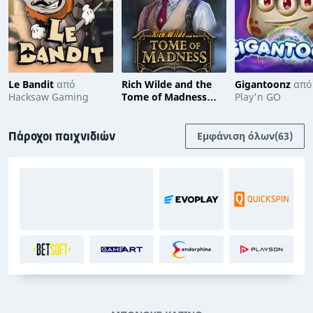
Le Bandit
από
Rich Wilde and the
Gigantoonz
από
Hacksaw Gaming
Tome of Madness
Play'n GO
από Play'n GO
Πάροχοι παιχνιδιών
Εμφάνιση όλων
(63)