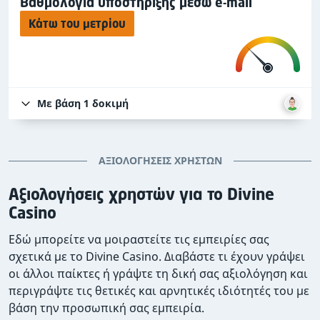
Βαθμολογία υποστήριξης μέσω e-mail
Κάτω του μετρίου
Με βάση
1
δοκιμή
ΑΞΙΟΛΟΓΉΣΕΙΣ ΧΡΗΣΤΏΝ
Αξιολογήσεις χρηστών για το Divine
Casino
Εδώ μπορείτε να μοιραστείτε τις εμπειρίες σας
σχετικά με το Divine Casino. Διαβάστε τι έχουν γράψει
οι άλλοι παίκτες ή γράψτε τη δική σας αξιολόγηση και
περιγράψτε τις θετικές και αρνητικές ιδιότητές του με
βάση την προσωπική σας εμπειρία.