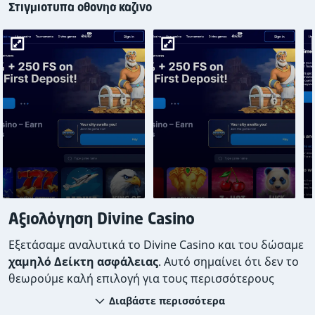
Στιγμιοτυπα οθονησ καζινο
Αξιολόγηση Divine Casino
Εξετάσαμε αναλυτικά το Divine Casino και του δώσαμε
χαμηλό Δείκτη ασφάλειας
. Αυτό σημαίνει ότι δεν το
θεωρούμε καλή επιλογή για τους περισσότερους
παίκτες. Στην αξιολόγησή μας, λάβαμε υπόψη μας τα
Διαβάστε περισσότερα
παράπονα των παικτών του καζίνο, τα εκτιμώμενα