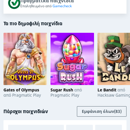
Πραγματικά παιχνίδια
Επαληθευμένο από
Gamecheck
Τα πιο δημοφιλή παιχνίδια
Gates of Olympus
Sugar Rush
από
Le Bandit
από
από Pragmatic Play
Pragmatic Play
Hacksaw Gamin
Πάροχοι παιχνιδιών
Εμφάνιση όλων
(83)