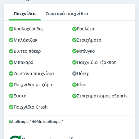
Παιχνίδια
Ζωντανά παιχνίδια
Κουλοχέρηδες
Ρουλέτα
Μπλάκτζακ
Στοιχήματα
Βίντεο πόκερ
Μπίνγκο
Μπακαρά
Παιχνίδια Τζακπότ
Ζωντανά παιχνίδια
Πόκερ
Παιχνίδια με ζάρια
Κίνο
Ξυστό
Στοιχηματισμός eSports
Παιχνίδια Crash
Διαθέσιμο:
14
Μη διαθέσιμο:
1