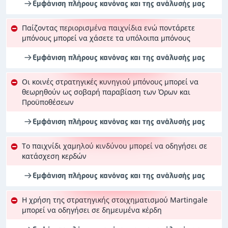
Εμφάνιση πλήρους κανόνας και της ανάλυσής μας
Παίζοντας περιορισμένα παιχνίδια ενώ ποντάρετε
μπόνους μπορεί να χάσετε τα υπόλοιπα μπόνους
Εμφάνιση πλήρους κανόνας και της ανάλυσής μας
Οι κοινές στρατηγικές κυνηγιού μπόνους μπορεί να
θεωρηθούν ως σοβαρή παραβίαση των Όρων και
Προϋποθέσεων
Εμφάνιση πλήρους κανόνας και της ανάλυσής μας
Το παιχνίδι χαμηλού κινδύνου μπορεί να οδηγήσει σε
κατάσχεση κερδών
Εμφάνιση πλήρους κανόνας και της ανάλυσής μας
Η χρήση της στρατηγικής στοιχηματισμού Martingale
μπορεί να οδηγήσει σε δημευμένα κέρδη