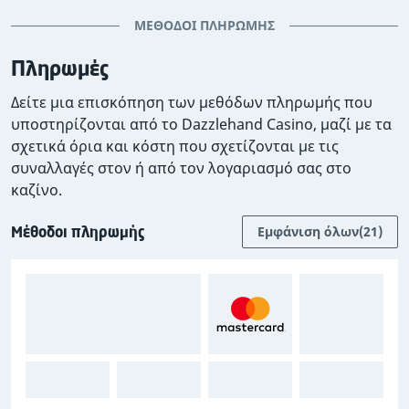
ΜΈΘΟΔΟΙ ΠΛΗΡΩΜΉΣ
Πληρωμές
Δείτε μια επισκόπηση των μεθόδων πληρωμής που
υποστηρίζονται από το Dazzlehand Casino, μαζί με τα
σχετικά όρια και κόστη που σχετίζονται με τις
συναλλαγές στον ή από τον λογαριασμό σας στο
καζίνο.
Μέθοδοι πληρωμής
Εμφάνιση όλων
(21)