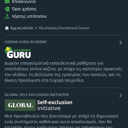
Επικοινωνία
Όροι χρήσης
But it's strange that you can deposit, win, upload
Χάρτης ιστότοπου
documents and then be blocked.
Αρχική σελίδα
Αξιολόγηση Dazzlehand Casino
CASINO GURU ACADEMY
Δωρεάν επαγγελματικά εκπαιδευτικά μαθήματα για
υπαλλήλους online καζίνο, με στόχο τις καλύτερες πρακτικές
του κλάδου, τη βελτίωση της εμπειρίας των παικτών, και τη
δίκαιη προσέγγιση στα τυχερά παιχνίδια.
GLOBAL SELF-EXCLUSION INITIATIVE
Μια πρωτοβουλία που ξεκινήσαμε με στόχο τη δημιουργία
ενός συστήματος καθολικού αυτο-αποκλεισμού, που θα
επιτρέπει στους ευάλωτους παίκτες να μπλοκάρουν την