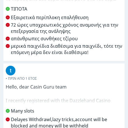
money? How can they do like this when they got MGA
importance of greater transparency regarding how
γιατί η απαίτηση με 200% είναι το πολύ τέσσερις (4)
License? So if you want to get paid stay away from
ΤΙΠΟΤΑ
casinos handle players’ personal data. In sectors like
φορές το ποσό της κατάθεσης.
these scammers. ps my account is fully verified.
Εξαιρετικά περίπλοκη επαλήθευση
healthcare and finance, EU regulations ensure that
Τη μια μέρα ορισμένα παιχνίδια είναι διαθέσιμα,
consumers have the right to know who processes
72 ώρες υποχρεωτικός χρόνος αναμονής για την
την άλλη έχουν φύγει, ένα καζίνο στο οποίο δεν
επεξεργασία της ανάληψης
their sensitive information. The gambling industry
πρέπει να στοιχηματίζετε και είναι ένα από τα
should not be an exception.
απάνθρωπες συνθήκες τζίρου
χειρότερα της αγοράς!
μερικά παιχνίδια διαθέσιμα για παιχνίδι, τότε την
Η επαλήθευση είναι μια διαφορετική ιστορία,
At the very least, regulatory authorities—such as
επόμενη μέρα δεν είναι διαθέσιμα!
έπρεπε να πάρω ένα πραγματικό πιστοποιητικό από
financial oversight bodies, police, or consumer
την τράπεζά μου που κόστιζε 11 ευρώ και το
protection agencies—should have access to records
Dazzlehand το δέχτηκε, όλοι οι άλλοι
identifying the individuals who handle players’
απορρίφθηκαν κατηγορηματικά!
• ΠΡΙΝ ΑΠΌ 1 ΈΤΟΣ
sensitive data. Players may not always have direct
access to this information, but responsible
Hello, dear Casin Guru team
institutions should be able to track exactly who
processed documents like passports, bank
I recently registered with the Dazzlehand Casino
statements, and other financial records. This would
Many slots
ensure accountability in cases of data misuse,
I played a 120% welcome bonus of €48 on Sunday,
Delayes Withdrawl,lazy tricks,account will be
breaches, or other security concerns.
February 17th, 2025. I implemented everything
blocked and money will be withheld