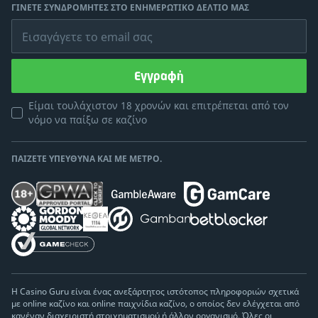
ΓΊΝΕΤΕ ΣΥΝΔΡΟΜΗΤΈΣ ΣΤΟ ΕΝΗΜΕΡΩΤΙΚΌ ΔΕΛΤΊΟ ΜΑΣ
Εισαγάγετε το email σας
Εγγραφή
Είμαι τουλάχιστον 18 χρονών και επιτρέπεται από τον
νόμο να παίξω σε καζίνο
ΠΑΊΖΕΤΕ ΥΠΕΎΘΥΝΑ ΚΑΙ ΜΕ ΜΈΤΡΟ.
Η Casino Guru είναι ένας ανεξάρτητος ιστότοπος πληροφοριών σχετικά
με online καζίνο και online παιχνίδια καζίνο, ο οποίος δεν ελέγχεται από
κανέναν διαχειριστή στοιχηματισμού ή άλλον οργανισμό. Όλες οι