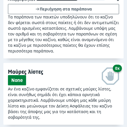
Περιήγηση στα παράπονα
Τα παράπονα των παικτών υποδηλώνουν ότι το καζίνο
δεν φέρεται σωστά στους παίκτες ή ότι δεν αντιμετωπίζει
σωστά ορισμένες καταστάσεις. Λαμβάνουμε υπόψη μας
τον αριθμό και τη σοβαρότητα των παραπόνων σε σχέση
με το μέγεθος του καζίνο, καθώς είναι αναμενόμενο ότι
τα καζίνο με περισσότερους παίκτες θα έχουν επίσης
περισσότερα παράπονα.
0x
Μαύρες λίστες
None
Αν ένα καζίνο εμφανίζεται σε σχετικές μαύρες λίστες,
είναι συνήθως σημάδι ότι έχει κάποια αρνητικά
χαρακτηριστικά. Λαμβάνουμε υπόψη μας κάθε μαύρη
λίστα και μειώνουμε τον Δείκτη Ασφάλειας του καζίνο
βάσει της άποψης μας για την κατάσταση και τη
σοβαρότητά της.