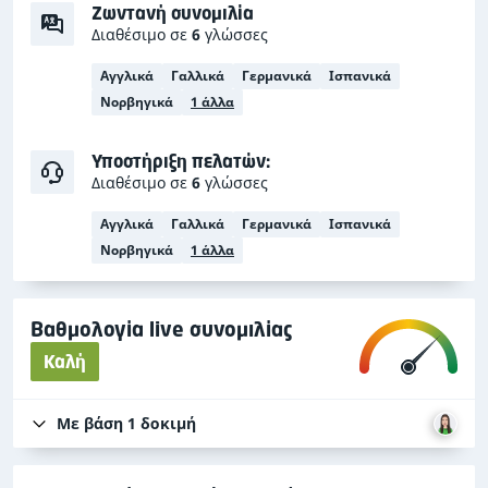
Ζωντανή συνομιλία
Διαθέσιμο σε
6
γλώσσες
Αγγλικά
Γαλλικά
Γερμανικά
Ισπανικά
Νορβηγικά
1 άλλα
Υποστήριξη πελατών:
Διαθέσιμο σε
6
γλώσσες
Αγγλικά
Γαλλικά
Γερμανικά
Ισπανικά
Νορβηγικά
1 άλλα
Βαθμολογία live συνομιλίας
Καλή
Με βάση
1
δοκιμή