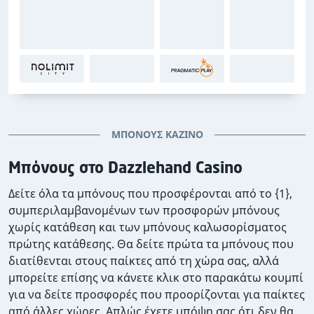
ΜΠΌΝΟΥΣ ΚΑΖΊΝΟ
Μπόνους στο Dazzlehand Casino
Δείτε όλα τα μπόνους που προσφέρονται από το {1},
συμπεριλαμβανομένων των προσφορών μπόνους
χωρίς κατάθεση και των μπόνους καλωσορίσματος
πρώτης κατάθεσης. Θα δείτε πρώτα τα μπόνους που
διατίθενται στους παίκτες από τη χώρα σας, αλλά
μπορείτε επίσης να κάνετε κλικ στο παρακάτω κουμπί
για να δείτε προσφορές που προορίζονται για παίκτες
από άλλες χώρες. Απλώς έχετε υπόψη σας ότι δεν θα