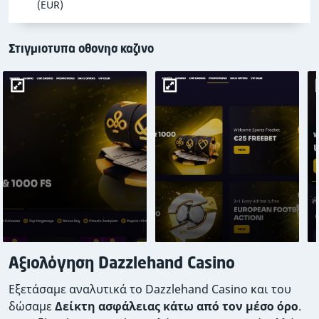
(EUR)
Στιγμιοτυπα οθονησ καζινο
Αξιολόγηση Dazzlehand Casino
Εξετάσαμε αναλυτικά το Dazzlehand Casino και του
δώσαμε
Δείκτη ασφάλειας κάτω από τον μέσο όρο
.