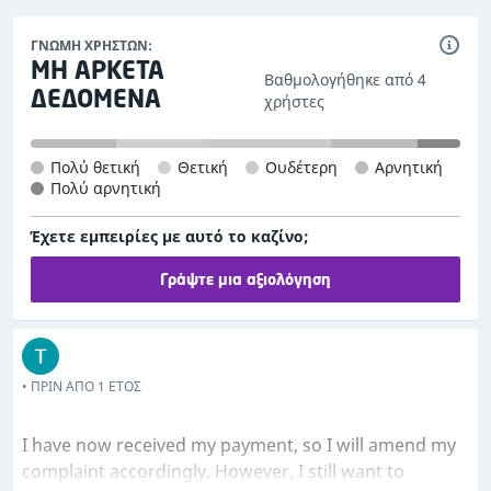
ΓΝΏΜΗ ΧΡΗΣΤΏΝ:
ΜΗ ΑΡΚΕΤΆ
Βαθμολογήθηκε από 4
ΔΕΔΟΜΈΝΑ
χρήστες
Πολύ θετική
Θετική
Ουδέτερη
Αρνητική
Πολύ αρνητική
Έχετε εμπειρίες με αυτό το καζίνο;
Γράψτε μια αξιολόγηση
• ΠΡΙΝ ΑΠΌ 1 ΈΤΟΣ
I have now received my payment, so I will amend my
complaint accordingly. However, I still want to