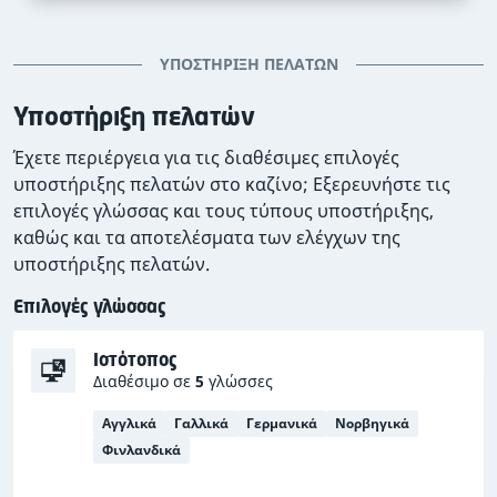
ΥΠΟΣΤΉΡΙΞΗ ΠΕΛΑΤΏΝ
Υποστήριξη πελατών
Έχετε περιέργεια για τις διαθέσιμες επιλογές
υποστήριξης πελατών στο καζίνο; Εξερευνήστε τις
επιλογές γλώσσας και τους τύπους υποστήριξης,
καθώς και τα αποτελέσματα των ελέγχων της
υποστήριξης πελατών.
Επιλογές γλώσσας
Ιστότοπος
Διαθέσιμο σε
5
γλώσσες
Αγγλικά
Γαλλικά
Γερμανικά
Νορβηγικά
Φινλανδικά