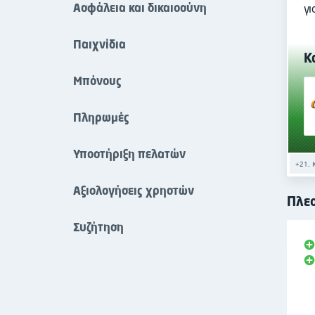
Ασφάλεια και δικαιοσύνη
γι
Παιχνίδια
Κ
Μπόνους
Πληρωμές
Υποστήριξη πελατών
+21. 
Αξιολογήσεις χρηστών
Πλεο
Συζήτηση