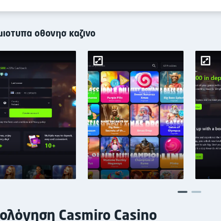
μιοτυπα οθονησ καζινο
ιολόγηση Casmiro Casino