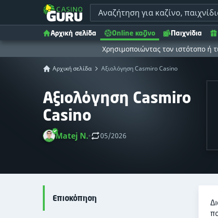
Αρχική σελίδα
Online καζίνο
Παιχνίδια
Χρησιμοποιώντας τον ιστότοπο ή τ
Αρχική σελίδα
Αξιολόγηση Casmiro Casino
Αξιολόγηση Casmiro
Casino
Matej N.
05/2026
Επισκόπηση
Δι
πα