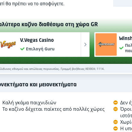
ατί θα πρέπει να το αποφύγετε.
αλύτερα καζίνο διαθέσιμα στη χώρα GR
Winsh
V.Vegas Casino
Πο
Επιλογή Guru
πα
Κίνδυνος εθισμού και απώλειας περιουσίας. Γραμμή βοήθειας ΚΕΘΕΑ: 1114.
νεκτήματα και μειονεκτήματα
Καλή γκάμα παιχνιδιών
Δεν έ
Το καζίνο δέχεται παίκτες από πολλές χώρες
Όροι
ιστό
Χωρί
Η υπ