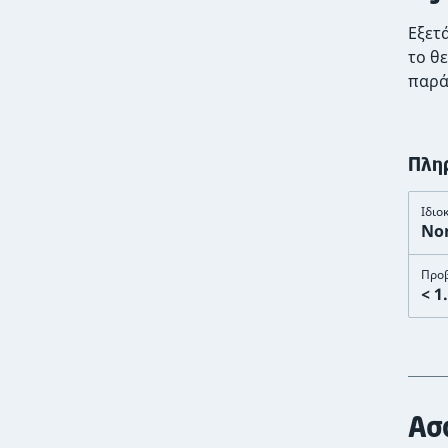
Εξετ
το θ
παρά
ποιό
και 
περι
Πληρ
Σύμφ
Ιδιο
όσον
Non
μεγα
ενδε
Προβ
< 1
Το C
Δεν 
Το C
Ασ
δεν 