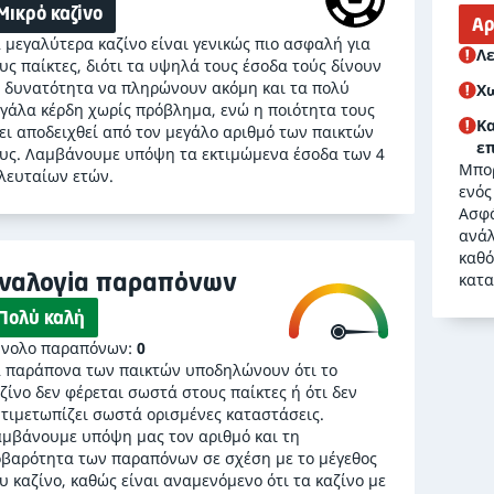
Μικρό καζίνο
Αρ
 μεγαλύτερα καζίνο είναι γενικώς πιο ασφαλή για
Λε
υς παίκτες, διότι τα υψηλά τους έσοδα τούς δίνουν
 δυνατότητα να πληρώνουν ακόμη και τα πολύ
Χ
γάλα κέρδη χωρίς πρόβλημα, ενώ η ποιότητα τους
Κα
ει αποδειχθεί από τον μεγάλο αριθμό των παικτών
επ
υς. Λαμβάνουμε υπόψη τα εκτιμώμενα έσοδα των 4
Μπορ
λευταίων ετών.
ενός
Ασφά
ανάλ
καθό
ναλογία παραπόνων
κατα
Πολύ καλή
ύνολο παραπόνων:
0
 παράπονα των παικτών υποδηλώνουν ότι το
ζίνο δεν φέρεται σωστά στους παίκτες ή ότι δεν
τιμετωπίζει σωστά ορισμένες καταστάσεις.
μβάνουμε υπόψη μας τον αριθμό και τη
βαρότητα των παραπόνων σε σχέση με το μέγεθος
υ καζίνο, καθώς είναι αναμενόμενο ότι τα καζίνο με