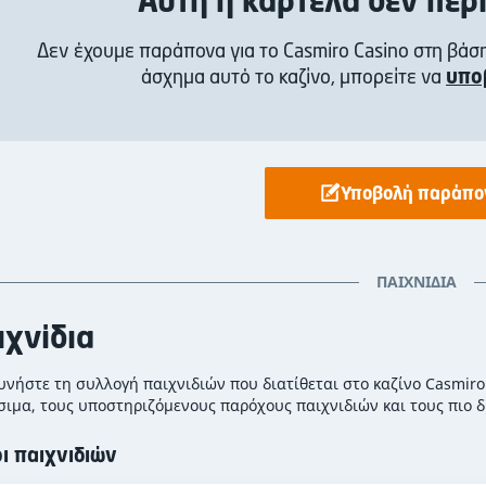
Αυτή η καρτέλα δεν περ
Δεν έχουμε παράπονα για το Casmiro Casino στη βάσ
άσχημα αυτό το καζίνο, μπορείτε να
υπο
Υποβολή παράπο
ΠΑΙΧΝΊΔΙΑ
ιχνίδια
υνήστε τη συλλογή παιχνιδιών που διατίθεται στο καζίνο Casmiro
σιμα, τους υποστηριζόμενους παρόχους παιχνιδιών και τους πιο δη
ι παιχνιδιών