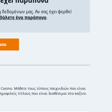
ιέχει παράπονα
η δεδομένων μας. Αν σας έχει φερθεί
βάλετε ένα παράπονο
.
νου
 Casino. Μάθετε τους τύπους παιχνιδιών που είναι
μοφιλείς τίτλους που είναι διαθέσιμοι στο καζίνο.