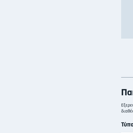
Πα
Εξερε
διαθέ
Τύπο