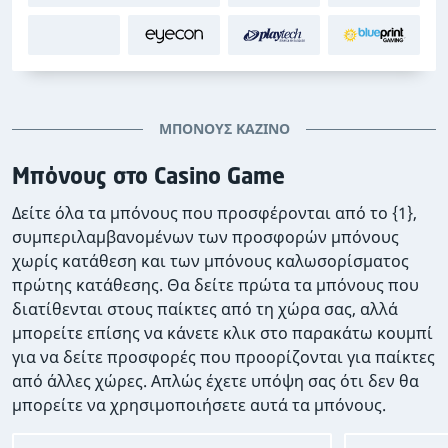
ΜΠΌΝΟΥΣ ΚΑΖΊΝΟ
Μπόνους στο Casino Game
Δείτε όλα τα μπόνους που προσφέρονται από το {1},
συμπεριλαμβανομένων των προσφορών μπόνους
χωρίς κατάθεση και των μπόνους καλωσορίσματος
πρώτης κατάθεσης. Θα δείτε πρώτα τα μπόνους που
διατίθενται στους παίκτες από τη χώρα σας, αλλά
μπορείτε επίσης να κάνετε κλικ στο παρακάτω κουμπί
για να δείτε προσφορές που προορίζονται για παίκτες
από άλλες χώρες. Απλώς έχετε υπόψη σας ότι δεν θα
μπορείτε να χρησιμοποιήσετε αυτά τα μπόνους.