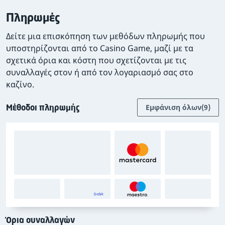
Πληρωμές
Δείτε μια επισκόπηση των μεθόδων πληρωμής που
υποστηρίζονται από το Casino Game, μαζί με τα
σχετικά όρια και κόστη που σχετίζονται με τις
συναλλαγές στον ή από τον λογαριασμό σας στο
καζίνο.
Μέθοδοι πληρωμής
Εμφάνιση όλων
(9)
Όρια συναλλαγών