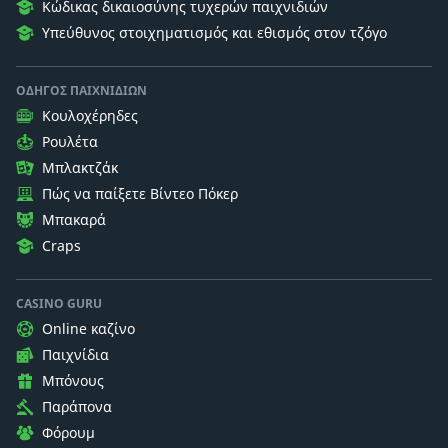
Κώδικας δικαιοσύνης τυχερών παιχνιδιών
Υπεύθυνος στοιχηματισμός και εθισμός στον τζόγο
ΟΔΗΓΌΣ ΠΑΙΧΝΙΔΙΏΝ
Κουλοχέρηδες
Ρουλέτα
Μπλακτζάκ
Πώς να παίξετε Βίντεο Πόκερ
Μπακαρά
Craps
CASINO GURU
Online καζίνο
Παιχνίδια
Μπόνους
Παράπονα
Φόρουμ