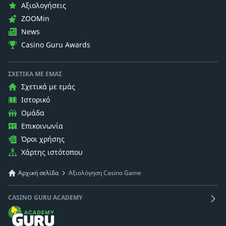
Αξιολογήσεις
ZOOMin
News
Casino Guru Awards
ΣΧΕΤΙΚΆ ΜΕ ΕΜΆΣ
Σχετικά με εμάς
Ιστορικό
Ομάδα
Επικοινωνία
Όροι χρήσης
Χάρτης ιστότοπου
Αρχική σελίδα
Αξιολόγηση Casino Game
CASINO GURU ACADEMY