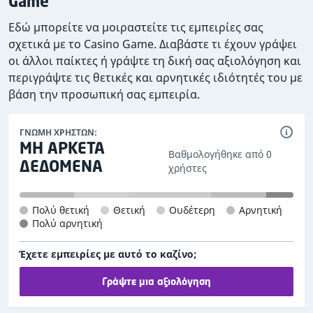
Game
Εδώ μπορείτε να μοιραστείτε τις εμπειρίες σας
σχετικά με το Casino Game. Διαβάστε τι έχουν γράψει
οι άλλοι παίκτες ή γράψτε τη δική σας αξιολόγηση και
περιγράψτε τις θετικές και αρνητικές ιδιότητές του με
βάση την προσωπική σας εμπειρία.
ΓΝΏΜΗ ΧΡΗΣΤΏΝ:
ΜΗ ΑΡΚΕΤΆ
Βαθμολογήθηκε από 0
ΔΕΔΟΜΈΝΑ
χρήστες
Πολύ θετική
Θετική
Ουδέτερη
Αρνητική
Πολύ αρνητική
Έχετε εμπειρίες με αυτό το καζίνο;
Γράψτε μια αξιολόγηση