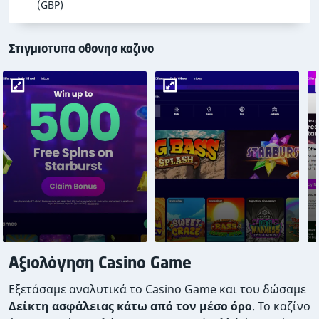
(GBP)
Στιγμιοτυπα οθονησ καζινο
Αξιολόγηση Casino Game
Εξετάσαμε αναλυτικά το Casino Game και του δώσαμε
Δείκτη ασφάλειας κάτω από τον μέσο όρο
. Το καζίνο