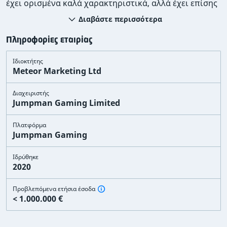
έχει ορισμένα καλά χαρακτηριστικά, αλλά έχει επίσης
πολλά αρνητικά χαρακτηριστικά εξαιτίας των οποίων
Διαβάστε περισσότερα
είναι καλύτερο να επιλέξετε ένα άλλο καζίνο. Στην
αξιολόγησή μας, λάβαμε υπόψη μας τα παράπονα των
Πληροφορίες εταιρίας
παικτών του καζίνο, τα εκτιμώμενα έσοδα, την άδεια,
Ιδιοκτήτης
τη γνησιότητα των παιχνιδιών, την ποιότητα της
Meteor Marketing Ltd
εξυπηρέτησης πελατών, το πόσο δίκαιοι είναι οι όροι
και οι προϋποθέσεις, τα όρια ανάληψης και κέρδους,
Διαχειριστής
καθώς και άλλους παράγοντες. Διαβάστε την πλήρη
Jumpman Gaming Limited
αξιολόγησή μας παρακάτω, για να μάθετε
περισσότερα σχετικά με αυτό το καζίνο.
Πλατφόρμα
Jumpman Gaming
Σύμφωνα με τις έρευνες και τους υπολογισμούς μας,
το Casino Game είναι ένα
μικρότερο online καζίνο
Ιδρύθηκε
2020
όσον αφορά τα συνολικά έσοδα. Τα έσοδα ενός καζίνο
είναι ένας σημαντικός παράγοντας, καθώς τα
Προβλεπόμενα ετήσια έσοδα
μεγαλύτερα καζίνο δεν έχουν συνήθως πρόβλημα να
< 1.000.000 €
πληρώνουν τα μεγάλα κέρδη, ενώ τα μικρότερα καζίνο
ενδεχομένως να μην μπορούν να σας πληρώσουν αν