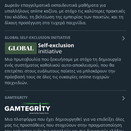
Δωρεάν επαγγελματικά εκπαιδευτικά μαθήματα για
υπαλλήλους online καζίνο, με στόχο τις καλύτερες πρακτικές
του κλάδου, τη βελτίωση της εμπειρίας των παικτών, και τη
δίκαιη προσέγγιση στα τυχερά παιχνίδια.
GLOBAL SELF-EXCLUSION INITIATIVE
Μια πρωτοβουλία που ξεκινήσαμε με στόχο τη δημιουργία
ενός συστήματος καθολικού αυτο-αποκλεισμού, που θα
επιτρέπει στους ευάλωτους παίκτες να μπλοκάρουν την
πρόσβασή τους σε όλες τις ευκαιρίες online τυχερών
παιχνιδιών.
GAMTEGRITY
Μια πλατφόρμα που έχει δημιουργηθεί για να επιδείξει όλες
μας τις προσπάθειες που στοχεύουν στην πραγματοποίηση
του οράματος ενός πιο ασφαλούς και πιο διαφανούς κλάδου