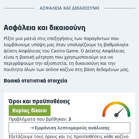
καταφέρετε να κερδίσετε ένα μεγάλο ποσό.
ΑΣΦΆΛΕΙΑ ΚΑΙ ΔΙΚΑΙΟΣΎΝΗ
Δεν βρήκαμε
κανένα σχετικό παράπονο
για αυτό το
καζίνο.
Ασφάλεια και δικαιοσύνη
Ρίξτε μια ματιά στις επεξηγήσεις των παραγόντων που
Προειδοποίηση:
Το Casino Game έχει
λαμβάνουμε υπόψη μας όταν υπολογίζουμε τη βαθμολογία
συγκεκριμένες ενότητες στους Όρους και
Δείκτη Ασφάλειας του Casino Game. Ο Δείκτης Ασφάλειας
Προϋποθέσεις για τα Μπόνους που θεωρούμε ότι
είναι η βασική μέτρηση που χρησιμοποιούμε για να
είναι
άδικοι για τους παίκτες του καζίνο
. Οι
περιγράψουμε την αξιοπιστία, τη δικαιοσύνη και την
συγκεκριμένοι όροι και προϋποθέσεις μπορεί να
ποιότητα όλων των online καζίνο στη βάση δεδομένων μας.
σας δημιουργήσουν κάποιο πρόβλημα, αν
Βασικά στατιστικά στοιχεία
αποφασίσετε να επωφεληθείτε από τα μπόνους ή
τις προσφορές του καζίνο. Για αυτόν τον λόγο,
σας συμβουλεύουμε να βρείτε ένα άλλο καζίνο με
Όροι και προϋποθέσεις
δίκαιους κανόνες ή να δείξετε τουλάχιστον
Κυρίως δίκαιοι
ιδιαίτερη προσοχή στους όρους και
Προβλήματα που βρέθηκαν:
3
προϋποθέσεις αυτού του καζίνο, αν αποφασίσετε
Εμφάνιση λεπτομερούς ανάλυσης
να παίξετε σε αυτό.
Εξετάζουμε τους όρους και τις προϋποθέσεις κάθε καζίνο