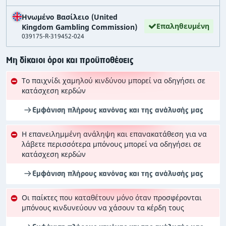
Ηνωμένο Βασίλειο (United
Επαληθευμένη
Kingdom Gambling Commission)
039175-R-319452-024
Μη δίκαιοι όροι και προϋποθέσεις
Το παιχνίδι χαμηλού κινδύνου μπορεί να οδηγήσει σε
κατάσχεση κερδών
Εμφάνιση πλήρους κανόνας και της ανάλυσής μας
Η επανειλημμένη ανάληψη και επανακατάθεση για να
λάβετε περισσότερα μπόνους μπορεί να οδηγήσει σε
κατάσχεση κερδών
Εμφάνιση πλήρους κανόνας και της ανάλυσής μας
Οι παίκτες που καταθέτουν μόνο όταν προσφέρονται
μπόνους κινδυνεύουν να χάσουν τα κέρδη τους