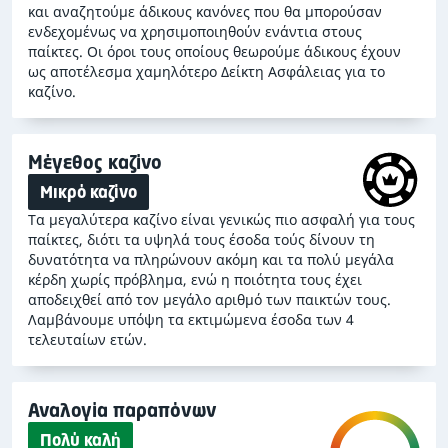
και αναζητούμε άδικους κανόνες που θα μπορούσαν
Όπως προαναφέραμε, έχουμε δώσει στο Casino Game
ενδεχομένως να χρησιμοποιηθούν ενάντια στους
Δείκτη ασφαλείας κάτω από τον μέσο όρο. Αυτό
παίκτες. Οι όροι τους οποίους θεωρούμε άδικους έχουν
σημαίνει ότι αν και δεν είναι ένα εντελώς κακό καζίνο,
ως αποτέλεσμα χαμηλότερο Δείκτη Ασφάλειας για το
καζίνο.
έχει ορισμένα αρνητικά χαρακτηριστικά εξαιτίας των
οποίων σάς συμβουλεύουμε να βρείτε ένα καλύτερο
online καζίνο για παιχνίδι.
Μέγεθος καζίνο
Μικρό καζίνο
Τα μεγαλύτερα καζίνο είναι γενικώς πιο ασφαλή για τους
παίκτες, διότι τα υψηλά τους έσοδα τούς δίνουν τη
δυνατότητα να πληρώνουν ακόμη και τα πολύ μεγάλα
κέρδη χωρίς πρόβλημα, ενώ η ποιότητα τους έχει
αποδειχθεί από τον μεγάλο αριθμό των παικτών τους.
Λαμβάνουμε υπόψη τα εκτιμώμενα έσοδα των 4
τελευταίων ετών.
Αναλογία παραπόνων
Πολύ καλή