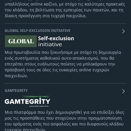
υπαλλήλους online καζίνο, με στόχο τις καλύτερες πρακτικές
του κλάδου, τη βελτίωση της εμπειρίας των παικτών, και τη
δίκαιη προσέγγιση στα τυχερά παιχνίδια.
GLOBAL SELF-EXCLUSION INITIATIVE
Μια πρωτοβουλία που ξεκινήσαμε με στόχο τη δημιουργία
ενός συστήματος καθολικού αυτο-αποκλεισμού, που θα
επιτρέπει στους ευάλωτους παίκτες να μπλοκάρουν την
πρόσβασή τους σε όλες τις ευκαιρίες online τυχερών
παιχνιδιών.
GAMTEGRITY
Μια πλατφόρμα που έχει δημιουργηθεί για να επιδείξει όλες
μας τις προσπάθειες που στοχεύουν στην πραγματοποίηση
του οράματος ενός πιο ασφαλούς και πιο διαφανούς κλάδου
τυχερών παιχνιδιών.