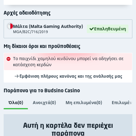
Αρχές αδειοδότησης
Μάλτα (Malta Gaming Authority)
Επαληθευμένη
MGA/B2C/716/2019
Μη δίκαιοι όροι και προϋποθέσεις
Το παιχνίδι χαμηλού κινδύνου μπορεί να οδηγήσει σε
κατάσχεση κερδών
Εμφάνιση πλήρους κανόνας και της ανάλυσής μας
Παράπονα για το Budsino Casino
Όλα
(0)
Ανοιχτά
(0)
Μη επιλυμένα
(0)
Επιλυμένα
Αυτή η καρτέλα δεν περιέχει
παράπονα