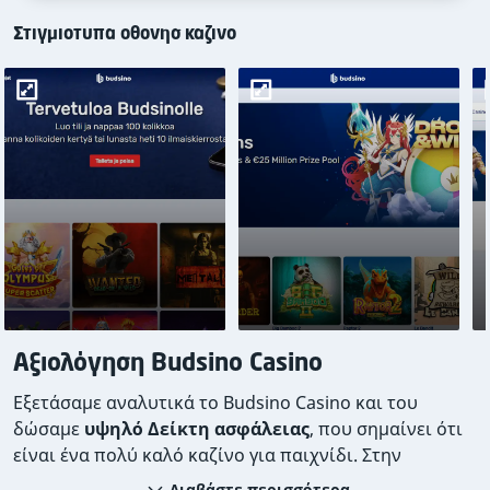
Στιγμιοτυπα οθονησ καζινο
Αξιολόγηση Budsino Casino
Εξετάσαμε αναλυτικά το Budsino Casino και του
δώσαμε
υψηλό Δείκτη ασφάλειας
, που σημαίνει ότι
είναι ένα πολύ καλό καζίνο για παιχνίδι. Στην
αξιολόγησή μας, λάβαμε υπόψη μας τα παράπονα των
Διαβάστε περισσότερα