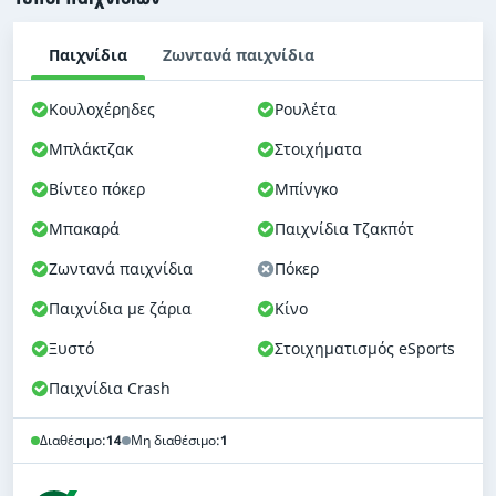
Παιχνίδια
Ζωντανά παιχνίδια
Κουλοχέρηδες
Ρουλέτα
Μπλάκτζακ
Στοιχήματα
Βίντεο πόκερ
Μπίνγκο
Μπακαρά
Παιχνίδια Τζακπότ
Ζωντανά παιχνίδια
Πόκερ
Παιχνίδια με ζάρια
Κίνο
Ξυστό
Στοιχηματισμός eSports
Παιχνίδια Crash
Διαθέσιμο:
14
Μη διαθέσιμο:
1