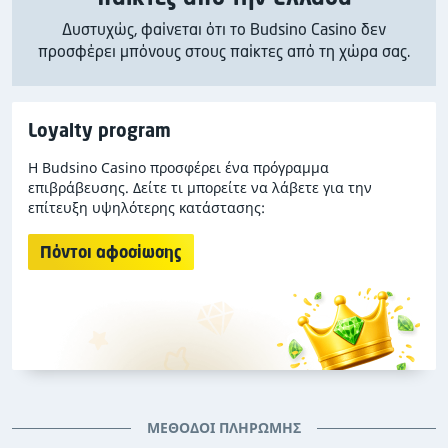
Δυστυχώς, φαίνεται ότι το Budsino Casino δεν
προσφέρει μπόνους στους παίκτες από τη χώρα σας.
Loyalty program
Η Budsino Casino προσφέρει ένα πρόγραμμα
επιβράβευσης. Δείτε τι μπορείτε να λάβετε για την
επίτευξη υψηλότερης κατάστασης:
Πόντοι αφοσίωσης
ΜΈΘΟΔΟΙ ΠΛΗΡΩΜΉΣ