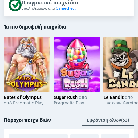
Πραγματικά παιχνίδια
Επαληθευμένο από
Gamecheck
Τα πιο δημοφιλή παιχνίδια
Gates of Olympus
Sugar Rush
από
Le Bandit
από
από Pragmatic Play
Pragmatic Play
Hacksaw Gamin
Πάροχοι παιχνιδιών
Εμφάνιση όλων
(53)