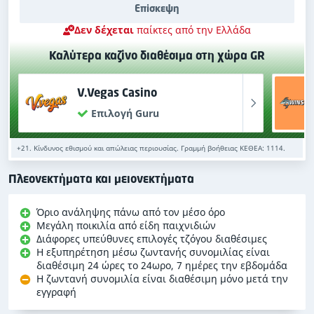
Επίσκεψη
Δεν δέχεται
παίκτες από την Ελλάδα
Καλύτερα καζίνο διαθέσιμα στη χώρα GR
V.Vegas Casino
Επιλογή Guru
+21. Κίνδυνος εθισμού και απώλειας περιουσίας. Γραμμή βοήθειας ΚΕΘΕΑ: 1114.
Πλεονεκτήματα και μειονεκτήματα
Όριο ανάληψης πάνω από τον μέσο όρο
Μεγάλη ποικιλία από είδη παιχνιδιών
Διάφορες υπεύθυνες επιλογές τζόγου διαθέσιμες
Η εξυπηρέτηση μέσω ζωντανής συνομιλίας είναι
διαθέσιμη 24 ώρες το 24ωρο, 7 ημέρες την εβδομάδα
Η ζωντανή συνομιλία είναι διαθέσιμη μόνο μετά την
εγγραφή