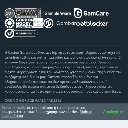
Η Casino Guru είναι ένας ανεξάρτητος ιστότοπος πληροφοριών σχετικά
με online καζίνο και online παιχνίδια καζίνο, ο οποίος δεν ελέγχεται από
κανέναν διαχειριστή στοιχηματισμού ή άλλον οργανισμό. Όλες οι
αξιολογήσεις και οι οδηγοί μας δημιουργούνται αξιόπιστα, σύμφωνα με
τις καλύτερες γνώσεις και την καλύτερη κρίση των μελών της ομάδας των
ανεξάρτητων ειδικών μας. Ωστόσο, προορίζονται μόνο για
πληροφοριακούς σκοπούς και δεν πρέπει να θεωρούνται νομική
συμβουλή. Θα πρέπει πάντα να βεβαιώνεστε ότι πληροίτε όλες τις
κανονιστικές απαιτήσεις πριν παίξετε σε οποιοδήποτε καζίνο επιλέξετε.
CASINO GURU ΣΕ ΆΛΛΕΣ ΓΛΏΣΣΕΣ
Χρησιμοποιώντας τον ιστότοπο ή τις υπηρεσίες μας,
Επιλέξτε γλώσσα
συμφωνείτε με τους όρους χρήσης των cookies.
Μάθετε
Αποδοχή
περισσότερα
Αξιολογήσεις χρηστών –
Εγγραφείτε στο ενημερωτικό
Κοινοποιήστε τα κέρδη σας