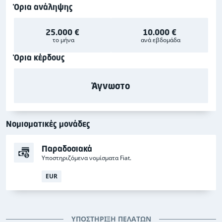
Όρια ανάληψης
25.000 €
10.000 €
το μήνα
ανά εβδομάδα
Όρια κέρδους
Άγνωστο
Νομισματικές μονάδες
Παραδοσιακά
Υποστηριζόμενα νομίσματα Fiat.
EUR
ΥΠΟΣΤΉΡΙΞΗ ΠΕΛΑΤΏΝ