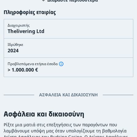
παικτών του καζίνο, τα εκτιμώμενα έσοδα, την άδεια,
τη γνησιότητα των παιχνιδιών, την ποιότητα της
Πληροφορίες εταιρίας
εξυπηρέτησης πελατών, το πόσο δίκαιοι είναι οι όροι
Διαχειριστής
και οι προϋποθέσεις, τα όρια ανάληψης και κέρδους,
Thelivering Ltd
καθώς και άλλους παράγοντες. Διαβάστε την πλήρη
αξιολόγησή μας παρακάτω, για να μάθετε
Ιδρύθηκε
περισσότερα σχετικά με αυτό το καζίνο.
2024
Σύμφωνα με τις έρευνες και τους υπολογισμούς μας,
Προβλεπόμενα ετήσια έσοδα
το Budsino Casino είναι ένα
μικρότερο online καζίνο
> 1.000.000 €
όσον αφορά τα συνολικά έσοδα. Τα έσοδα ενός καζίνο
είναι ένας σημαντικός παράγοντας, καθώς τα
μεγαλύτερα καζίνο δεν έχουν συνήθως πρόβλημα να
ΑΣΦΆΛΕΙΑ ΚΑΙ ΔΙΚΑΙΟΣΎΝΗ
πληρώνουν τα μεγάλα κέρδη, ενώ τα μικρότερα καζίνο
ενδεχομένως να μην μπορούν να σας πληρώσουν αν
καταφέρετε να κερδίσετε ένα μεγάλο ποσό.
Ασφάλεια και δικαιοσύνη
Δεν βρήκαμε
κανένα σχετικό παράπονο
για αυτό το
Ρίξτε μια ματιά στις επεξηγήσεις των παραγόντων που
λαμβάνουμε υπόψη μας όταν υπολογίζουμε τη βαθμολογία
καζίνο.
Δείκτη Ασφάλειας του Budsino Casino. Ο Δείκτης Ασφάλειας