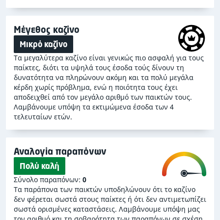
όριο κέρδους TL 100.000 ανά περιστροφή
(γύρος παιχνιδιού).
Αν κερδίσετε
Μέγεθος καζίνο
περισσότερα, δεν θα πάρετε τα χρήματα
Μικρό καζίνο
πάνω απ’ αυτό το όριο. Θεωρούμε ότι
οποιοδήποτε όριο κέρδους είναι εξαιρετικά
Τα μεγαλύτερα καζίνο είναι γενικώς πιο ασφαλή για τους
άδικο για τους παίκτες και αποτελεί αιτία
παίκτες, διότι τα υψηλά τους έσοδα τούς δίνουν τη
δυνατότητα να πληρώνουν ακόμη και τα πολύ μεγάλα
χαμηλότερης βαθμολογίας από εμάς για όλα
κέρδη χωρίς πρόβλημα, ενώ η ποιότητα τους έχει
τα καζίνο που εφαρμόζουν αυτού του είδους
αποδειχθεί από τον μεγάλο αριθμό των παικτών τους.
τον περιορισμό, εκτός αν το όριο κέρδους
Λαμβάνουμε υπόψη τα εκτιμώμενα έσοδα των 4
επιβάλλεται από εξωτερικούς παράγοντες,
τελευταίων ετών.
όπως π.χ. από τοπικές ρυθμιστικές αρχές.
Αναλογία παραπόνων
Προειδοποίηση: Το Bonisa Casino έχει
Πολύ καλή
ημερήσιο όριο καθαρού κέρδους TL
Σύνολο παραπόνων:
0
5.000.000.
Αυτό σημαίνει ότι το καθαρό
Τα παράπονα των παικτών υποδηλώνουν ότι το καζίνο
κέρδος σας δεν μπορεί να είναι μεγαλύτερο
δεν φέρεται σωστά στους παίκτες ή ότι δεν αντιμετωπίζει
σωστά ορισμένες καταστάσεις. Λαμβάνουμε υπόψη μας
από TL 5.000.000 σε μία ημέρα, όπου το
τον αριθμό και τη σοβαρότητα των παραπόνων σε σχέση