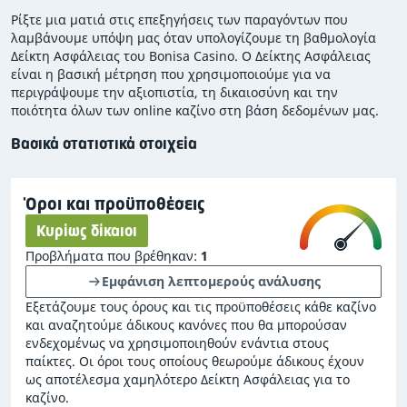
καζίνο.
Ρίξτε μια ματιά στις επεξηγήσεις των παραγόντων που
λαμβάνουμε υπόψη μας όταν υπολογίζουμε τη βαθμολογία
Δείκτη Ασφάλειας του Bonisa Casino. Ο Δείκτης Ασφάλειας
Προειδοποίηση:
Το Bonisa Casino έχει
είναι η βασική μέτρηση που χρησιμοποιούμε για να
περιγράψουμε την αξιοπιστία, τη δικαιοσύνη και την
συγκεκριμένες ενότητες στους Όρους και
ποιότητα όλων των online καζίνο στη βάση δεδομένων μας.
Προϋποθέσεις για τα Μπόνους που θεωρούμε ότι
είναι
άδικοι για τους παίκτες του καζίνο
. Οι
Βασικά στατιστικά στοιχεία
συγκεκριμένοι όροι και προϋποθέσεις μπορεί να
σας δημιουργήσουν κάποιο πρόβλημα, αν
Όροι και προϋποθέσεις
αποφασίσετε να επωφεληθείτε από τα μπόνους ή
τις προσφορές του καζίνο. Για αυτόν τον λόγο,
Κυρίως δίκαιοι
σας συμβουλεύουμε να βρείτε ένα άλλο καζίνο με
Προβλήματα που βρέθηκαν:
1
δίκαιους κανόνες ή να δείξετε τουλάχιστον
Εμφάνιση λεπτομερούς ανάλυσης
ιδιαίτερη προσοχή στους όρους και
Εξετάζουμε τους όρους και τις προϋποθέσεις κάθε καζίνο
προϋποθέσεις αυτού του καζίνο, αν αποφασίσετε
και αναζητούμε άδικους κανόνες που θα μπορούσαν
να παίξετε σε αυτό.
ενδεχομένως να χρησιμοποιηθούν ενάντια στους
παίκτες. Οι όροι τους οποίους θεωρούμε άδικους έχουν
ως αποτέλεσμα χαμηλότερο Δείκτη Ασφάλειας για το
καζίνο.
Προειδοποίηση: Το Bonisa Casino έχει