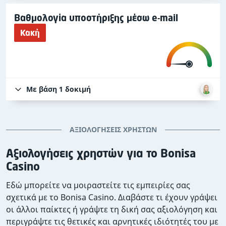
Βαθμολογία υποστήριξης μέσω e-mail
Κακή
Με βάση
1
δοκιμή
ΑΞΙΟΛΟΓΉΣΕΙΣ ΧΡΗΣΤΏΝ
Αξιολογήσεις χρηστών για το Bonisa
Casino
Εδώ μπορείτε να μοιραστείτε τις εμπειρίες σας
σχετικά με το Bonisa Casino. Διαβάστε τι έχουν γράψει
οι άλλοι παίκτες ή γράψτε τη δική σας αξιολόγηση και
περιγράψτε τις θετικές και αρνητικές ιδιότητές του με