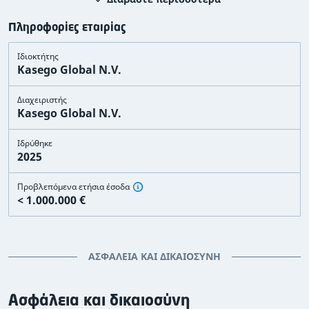
παράπονα των παικτών του καζίνο, τα εκτιμώμενα
έσοδα, την άδεια, τη γνησιότητα των παιχνιδιών, την
Πληροφορίες εταιρίας
ποιότητα της εξυπηρέτησης πελατών, το πόσο δίκαιοι
Ιδιοκτήτης
είναι οι όροι και οι προϋποθέσεις, τα όρια ανάληψης
Kasego Global N.V.
και κέρδους, καθώς και άλλους παράγοντες. Διαβάστε
την πλήρη αξιολόγησή μας παρακάτω, για να μάθετε
Διαχειριστής
περισσότερα σχετικά με αυτό το καζίνο.
Kasego Global N.V.
Σύμφωνα με τις έρευνες και τους υπολογισμούς μας,
Ιδρύθηκε
το Bonisa Casino είναι ένα
μικρότερο online καζίνο
2025
όσον αφορά τα συνολικά έσοδα. Τα έσοδα ενός καζίνο
είναι ένας σημαντικός παράγοντας, καθώς τα
Προβλεπόμενα ετήσια έσοδα
< 1.000.000 €
μεγαλύτερα καζίνο δεν έχουν συνήθως πρόβλημα να
πληρώνουν τα μεγάλα κέρδη, ενώ τα μικρότερα καζίνο
ενδεχομένως να μην μπορούν να σας πληρώσουν αν
καταφέρετε να κερδίσετε ένα μεγάλο ποσό.
ΑΣΦΆΛΕΙΑ ΚΑΙ ΔΙΚΑΙΟΣΎΝΗ
Το Bonisa Casino λειτουργεί χωρίς έγκυρη άδεια.
Ασφάλεια και δικαιοσύνη
Δεν βρήκαμε
κανένα σχετικό παράπονο
για αυτό το