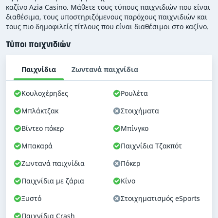
καζίνο Azia Casino. Μάθετε τους τύπους παιχνιδιών που είναι
διαθέσιμα, τους υποστηριζόμενους παρόχους παιχνιδιών και
τους πιο δημοφιλείς τίτλους που είναι διαθέσιμοι στο καζίνο.
Τύποι παιχνιδιών
Παιχνίδια
Ζωντανά παιχνίδια
Κουλοχέρηδες
Ρουλέτα
Μπλάκτζακ
Στοιχήματα
Βίντεο πόκερ
Μπίνγκο
Μπακαρά
Παιχνίδια Τζακπότ
Ζωντανά παιχνίδια
Πόκερ
Παιχνίδια με ζάρια
Κίνο
Ξυστό
Στοιχηματισμός eSports
Παιχνίδια Crash