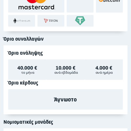
Όρια συναλλαγών
Όρια ανάληψης
40.000 €
10.000 €
4.000 €
το μήνα
ανά εβδομάδα
ανά ημέρα
Όρια κέρδους
Άγνωστο
Νομισματικές μονάδες