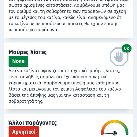
αυτό το καζίνο έχει χαμηλό Δείκτη ασφάλειας. Δεν σας
σωστά ορισμένες καταστάσεις. Λαμβάνουμε υπόψη μας
προτείνουμε να παίξετε σε αυτό το καζίνο και σας
τον αριθμό και τη σοβαρότητα των παραπόνων σε σχέση
συμβουλεύουμε να το αποφύγετε.
με το μέγεθος του καζίνο, καθώς είναι αναμενόμενο ότι
τα καζίνο με περισσότερους παίκτες θα έχουν επίσης
περισσότερα παράπονα.
0x
Μαύρες λίστες
None
Αν ένα καζίνο εμφανίζεται σε σχετικές μαύρες λίστες,
είναι συνήθως σημάδι ότι έχει κάποια αρνητικά
χαρακτηριστικά. Λαμβάνουμε υπόψη μας κάθε μαύρη
λίστα και μειώνουμε τον Δείκτη Ασφάλειας του καζίνο
βάσει της άποψης μας για την κατάσταση και τη
σοβαρότητά της.
Άλλοι παράγοντες
Αρνητικοί