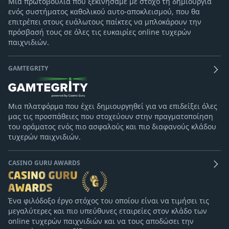
Μια πρωτοβουλία που ξεκινήσαμε με στόχο τη δημιουργία
ενός συστήματος καθολικού αυτο-αποκλεισμού, που θα
επιτρέπει στους ευάλωτους παίκτες να μπλοκάρουν την
πρόσβασή τους σε όλες τις ευκαιρίες online τυχερών
παιχνιδιών.
GAMTEGRITY
Μια πλατφόρμα που έχει δημιουργηθεί για να επιδείξει όλες
μας τις προσπάθειες που στοχεύουν στην πραγματοποίηση
του οράματος ενός πιο ασφαλούς και πιο διαφανούς κλάδου
τυχερών παιχνιδιών.
CASINO GURU AWARDS
Ένα φιλόδοξο έργο στόχος του οποίου είναι να τιμήσει τις
μεγαλύτερες και πιο υπεύθυνες εταιρείες στον κλάδο των
online τυχερών παιχνιδιών και να τους αποδώσει την