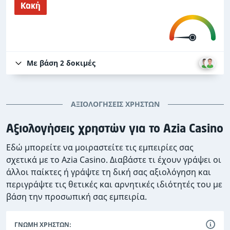
Κακή
Με βάση
2
δοκιμές
ΑΞΙΟΛΟΓΉΣΕΙΣ ΧΡΗΣΤΏΝ
Αξιολογήσεις χρηστών για το Azia Casino
Εδώ μπορείτε να μοιραστείτε τις εμπειρίες σας
σχετικά με το Azia Casino. Διαβάστε τι έχουν γράψει οι
άλλοι παίκτες ή γράψτε τη δική σας αξιολόγηση και
περιγράψτε τις θετικές και αρνητικές ιδιότητές του με
βάση την προσωπική σας εμπειρία.
ΓΝΏΜΗ ΧΡΗΣΤΏΝ: