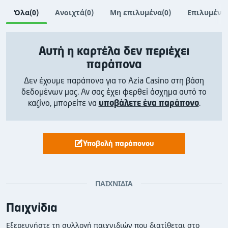
Όλα
(0)
Ανοιχτά
(0)
Μη επιλυμένα
(0)
Επιλυμένα
Αυτή η καρτέλα δεν περιέχει
παράπονα
Δεν έχουμε παράπονα για το Azia Casino στη βάση
δεδομένων μας. Αν σας έχει φερθεί άσχημα αυτό το
καζίνο, μπορείτε να
υποβάλετε ένα παράπονο
.
Υποβολή παράπονου
ΠΑΙΧΝΊΔΙΑ
Παιχνίδια
Εξερευνήστε τη συλλογή παιχνιδιών που διατίθεται στο