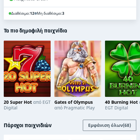
Διαθέσιμο:
12
Μη διαθέσιμο:
3
Τα πιο δημοφιλή παιχνίδια
20 Super Hot
από EGT
Gates of Olympus
40 Burning Hot
Digital
από Pragmatic Play
EGT Digital
Πάροχοι παιχνιδιών
Εμφάνιση όλων
(68)