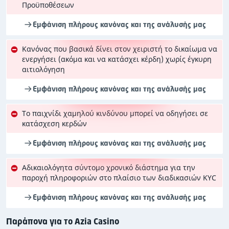
Προϋποθέσεων
Εμφάνιση πλήρους κανόνας και της ανάλυσής μας
Κανόνας που βασικά δίνει στον χειριστή το δικαίωμα να
ενεργήσει (ακόμα και να κατάσχει κέρδη) χωρίς έγκυρη
αιτιολόγηση
Εμφάνιση πλήρους κανόνας και της ανάλυσής μας
Το παιχνίδι χαμηλού κινδύνου μπορεί να οδηγήσει σε
κατάσχεση κερδών
Εμφάνιση πλήρους κανόνας και της ανάλυσής μας
Αδικαιολόγητα σύντομο χρονικό διάστημα για την
παροχή πληροφοριών στο πλαίσιο των διαδικασιών KYC
Εμφάνιση πλήρους κανόνας και της ανάλυσής μας
Παράπονα για το Azia Casino