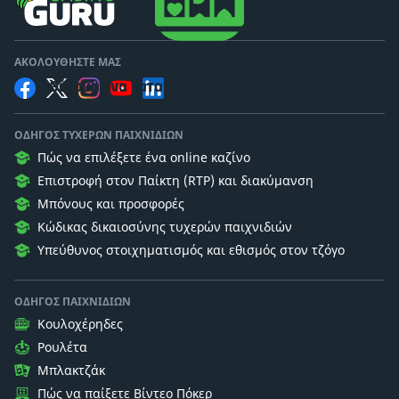
Casino Guru
ΑΚΟΛΟΥΘΉΣΤΕ ΜΑΣ
Θέλουμε να κατανοείτε τα τυχερά παιχνίδια.
ΟΔΗΓΌΣ ΤΥΧΕΡΏΝ ΠΑΙΧΝΙΔΙΏΝ
Πώς να επιλέξετε ένα online καζίνο
Επιστροφή στον Παίκτη (RTP) και διακύμανση
Μπόνους και προσφορές
Κώδικας δικαιοσύνης τυχερών παιχνιδιών
Υπεύθυνος στοιχηματισμός και εθισμός στον τζόγο
ΟΔΗΓΌΣ ΠΑΙΧΝΙΔΙΏΝ
Κουλοχέρηδες
Ρουλέτα
Μπλακτζάκ
Πώς να παίξετε Βίντεο Πόκερ