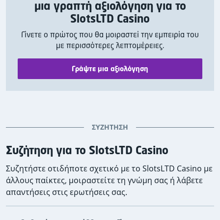
μια γραπτή αξιολόγηση για το
SlotsLTD Casino
Γίνετε ο πρώτος που θα μοιραστεί την εμπειρία του
με περισσότερες λεπτομέρειες.
Γράψτε μια αξιολόγηση
ΣΥΖΉΤΗΣΗ
Συζήτηση για το SlotsLTD Casino
Συζητήστε οτιδήποτε σχετικό με το SlotsLTD Casino με
άλλους παίκτες, μοιραστείτε τη γνώμη σας ή λάβετε
απαντήσεις στις ερωτήσεις σας.