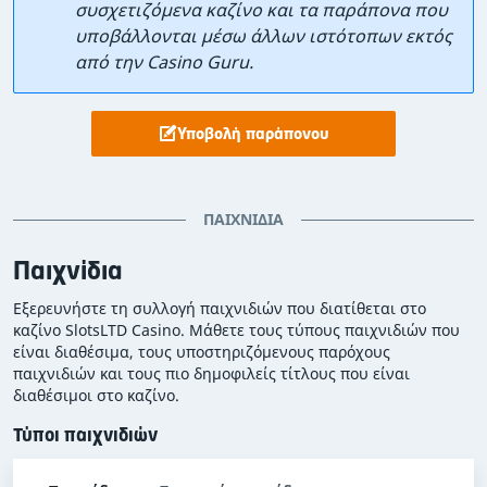
συσχετιζόμενα καζίνο και τα παράπονα που
υποβάλλονται μέσω άλλων ιστότοπων εκτός
από την Casino Guru.
Υποβολή παράπονου
ΠΑΙΧΝΊΔΙΑ
Παιχνίδια
Εξερευνήστε τη συλλογή παιχνιδιών που διατίθεται στο
καζίνο SlotsLTD Casino. Μάθετε τους τύπους παιχνιδιών που
είναι διαθέσιμα, τους υποστηριζόμενους παρόχους
παιχνιδιών και τους πιο δημοφιλείς τίτλους που είναι
διαθέσιμοι στο καζίνο.
Τύποι παιχνιδιών