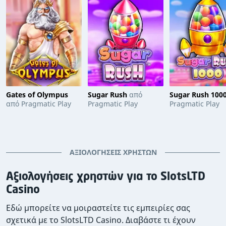
Gates of Olympus
Sugar Rush
από
Sugar Rush 100
από Pragmatic Play
Pragmatic Play
Pragmatic Play
ΑΞΙΟΛΟΓΉΣΕΙΣ ΧΡΗΣΤΏΝ
Αξιολογήσεις χρηστών για το SlotsLTD
Casino
Εδώ μπορείτε να μοιραστείτε τις εμπειρίες σας
σχετικά με το SlotsLTD Casino. Διαβάστε τι έχουν