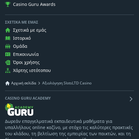
Casino Guru Awards
ΣΧΕΤΙΚΆ ΜΕ ΕΜΆΣ
Σχετικά με εμάς
Ιστορικό
Ομάδα
Επικοινωνία
Όροι χρήσης
Χάρτης ιστότοπου
Αρχική σελίδα
Αξιολόγηση SlotsLTD Casino
CASINO GURU ACADEMY
Δωρεάν επαγγελματικά εκπαιδευτικά μαθήματα για
υπαλλήλους online καζίνο, με στόχο τις καλύτερες πρακτικές
του κλάδου, τη βελτίωση της εμπειρίας των παικτών, και τη