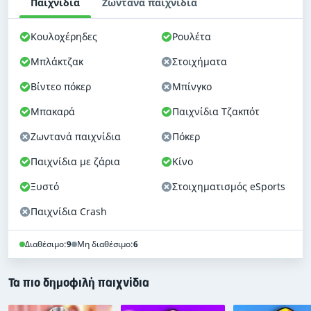
Παιχνίδια
Ζωντανά παιχνίδια
Κουλοχέρηδες
Ρουλέτα
Μπλάκτζακ
Στοιχήματα
Βίντεο πόκερ
Μπίνγκο
Μπακαρά
Παιχνίδια Τζακπότ
Ζωντανά παιχνίδια
Πόκερ
Παιχνίδια με ζάρια
Κίνο
Ξυστό
Στοιχηματισμός eSports
Παιχνίδια Crash
Διαθέσιμο:
9
Μη διαθέσιμο:
6
Τα πιο δημοφιλή παιχνίδια