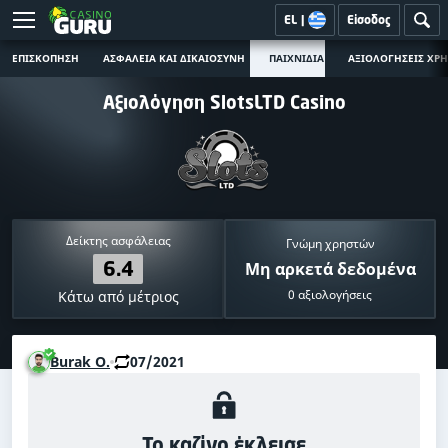
EL
|
Είσοδος
ΕΠΙΣΚΌΠΗΣΗ
ΑΣΦΆΛΕΙΑ ΚΑΙ ΔΙΚΑΙΟΣΎΝΗ
ΠΑΙΧΝΊΔΙΑ
ΑΞΙΟΛΟΓΉΣΕΙΣ ΧΡ
Αξιολόγηση SlotsLTD Casino
Δείκτης ασφάλειας
Γνώμη χρηστών
6.4
Μη αρκετά δεδομένα
0 αξιολογήσεις
Κάτω από μέτριος
Burak O.
07/2021
Το καζίνο έκλεισε