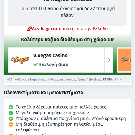
Το SlotsLTD Casino έκλεισε και δεν λειτουργεί
πλέον.
Δεν δέχεται
παίκτες από την Ελλάδα
Καλύτερα καζίνο διαθέσιμα στη χώρα GR
V.Vegas Casino
Επιλογή Guru
+21. Κίνδυνος εθισμού και απώλειας περιουσίας. Γραμμή βοήθειας ΚΕΘΕΑ: 1114.
Πλεονεκτήματα και μειονεκτήματα
Το καζίνο δέχεται παίκτες από πολλές χώρες
Μεγάλη γκάμα παρόχων παιχνιδιών
Υπάρχουν διαθέσιμα παιχνίδια με ζωντανό κρουπιέρη
Μη διαθέσιμη εξυπηρέτηση πελατών μέσω
τηλεφώνου