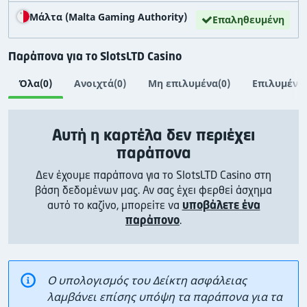
Μάλτα (Malta Gaming Authority)
Επαληθευμένη
Παράπονα για το SlotsLTD Casino
Όλα
(0)
Ανοιχτά
(0)
Μη επιλυμένα
(0)
Επιλυμένα
Αυτή η καρτέλα δεν περιέχει
παράπονα
Δεν έχουμε παράπονα για το SlotsLTD Casino στη
βάση δεδομένων μας. Αν σας έχει φερθεί άσχημα
αυτό το καζίνο, μπορείτε να
υποβάλετε ένα
παράπονο
.
Ο υπολογισμός του Δείκτη ασφάλειας
λαμβάνει επίσης υπόψη τα παράπονα για τα