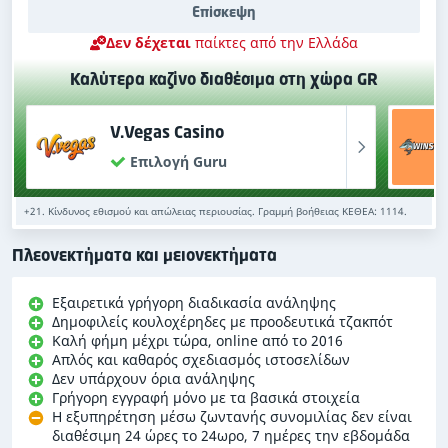
Επίσκεψη
Δεν δέχεται
παίκτες από την Ελλάδα
Καλύτερα καζίνο διαθέσιμα στη χώρα GR
V.Vegas Casino
Επιλογή Guru
+21. Κίνδυνος εθισμού και απώλειας περιουσίας. Γραμμή βοήθειας ΚΕΘΕΑ: 1114.
Πλεονεκτήματα και μειονεκτήματα
Εξαιρετικά γρήγορη διαδικασία ανάληψης
Δημοφιλείς κουλοχέρηδες με προοδευτικά τζακπότ
Καλή φήμη μέχρι τώρα, online από το 2016
Απλός και καθαρός σχεδιασμός ιστοσελίδων
Δεν υπάρχουν όρια ανάληψης
Γρήγορη εγγραφή μόνο με τα βασικά στοιχεία
Η εξυπηρέτηση μέσω ζωντανής συνομιλίας δεν είναι
διαθέσιμη 24 ώρες το 24ωρο, 7 ημέρες την εβδομάδα