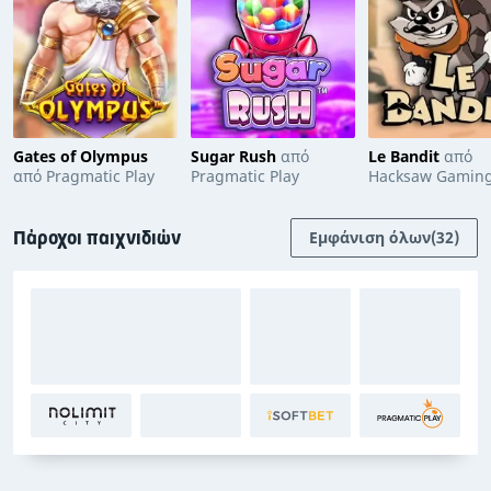
Gates of Olympus
Sugar Rush
από
Le Bandit
από
από Pragmatic Play
Pragmatic Play
Hacksaw Gamin
Πάροχοι παιχνιδιών
Εμφάνιση όλων
(32)