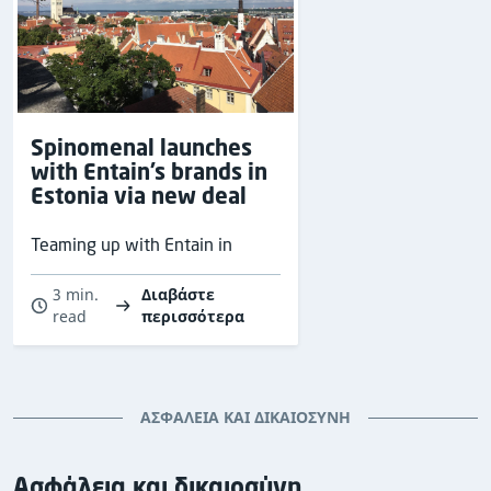
ενώ τα μικρότερα καζίνο ενδεχομένως να μην
μπορούν να σας πληρώσουν αν καταφέρετε να
κερδίσετε ένα μεγάλο ποσό.
Δεν βρήκαμε
κανένα σχετικό παράπονο
για αυτό το
καζίνο.
Spinomenal launches
with Entain’s brands in
Με βάση όλες τις πληροφορίες που αναφέραμε σε
Estonia via new deal
αυτήν την αξιολόγηση και τον πολύ υψηλό Δείκτη
ασφάλειας αυτού του καζίνο, μπορούμε
Teaming up with Entain in
συμπερασματικά να πούμε ότι το Ninja Casino είναι
Estonia, Spinomenal continues
ένα εξαιρετικό καζίνο για παιχνίδι. Αν ψάχνετε για ένα
its European expansion.
3 min.
Διαβάστε
ιδανικό online καζίνο, σας προτείνουμε να δοκιμάσετε
read
περισσότερα
το συγκεκριμένο.
ΑΣΦΆΛΕΙΑ ΚΑΙ ΔΙΚΑΙΟΣΎΝΗ
Ασφάλεια και δικαιοσύνη