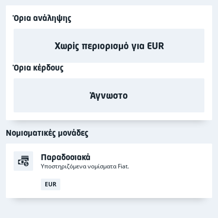
Όρια ανάληψης
Χωρίς περιορισμό για EUR
Όρια κέρδους
Άγνωστο
Νομισματικές μονάδες
Παραδοσιακά
Υποστηριζόμενα νομίσματα Fiat.
EUR