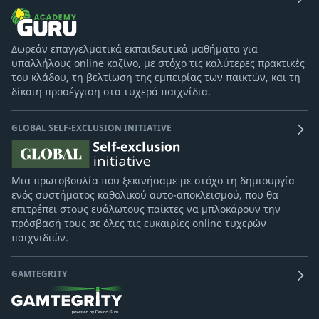
Δωρεάν επαγγελματικά εκπαιδευτικά μαθήματα για
υπαλλήλους online καζίνο, με στόχο τις καλύτερες πρακτικές
του κλάδου, τη βελτίωση της εμπειρίας των παικτών, και τη
δίκαιη προσέγγιση στα τυχερά παιχνίδια.
GLOBAL SELF-EXCLUSION INITIATIVE
Μια πρωτοβουλία που ξεκινήσαμε με στόχο τη δημιουργία
ενός συστήματος καθολικού αυτο-αποκλεισμού, που θα
επιτρέπει στους ευάλωτους παίκτες να μπλοκάρουν την
πρόσβασή τους σε όλες τις ευκαιρίες online τυχερών
παιχνιδιών.
GAMTEGRITY