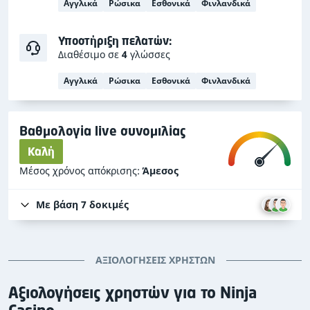
Αγγλικά
Ρώσικα
Εσθονικά
Φινλανδικά
Υποστήριξη πελατών:
Διαθέσιμο σε
4
γλώσσες
Αγγλικά
Ρώσικα
Εσθονικά
Φινλανδικά
Βαθμολογία live συνομιλίας
Καλή
Μέσος χρόνος απόκρισης:
Άμεσος
Με βάση
7
δοκιμές
ΑΞΙΟΛΟΓΉΣΕΙΣ ΧΡΗΣΤΏΝ
Αξιολογήσεις χρηστών για το Ninja