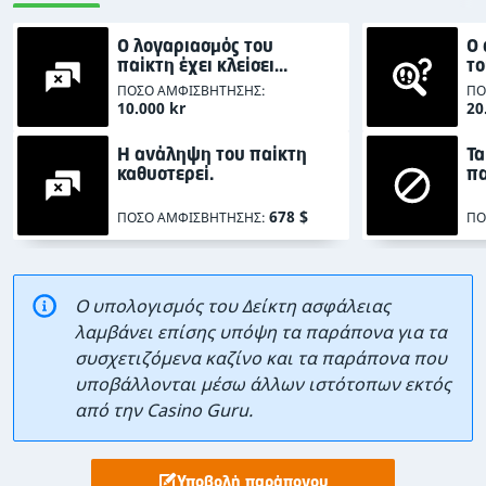
Ο λογαριασμός του
Ο 
παίκτη έχει κλείσει
το
χωρίς λόγο.
απ
ΠΟΣΟ ΑΜΦΙΣΒΗΤΗΣΗΣ:
ΠΟ
10.000 kr
20
Η ανάληψη του παίκτη
Τα
καθυστερεί.
πα
έχ
678 $
ΠΟΣΟ ΑΜΦΙΣΒΗΤΗΣΗΣ:
ΠΟ
Ο υπολογισμός του Δείκτη ασφάλειας
λαμβάνει επίσης υπόψη τα παράπονα για τα
συσχετιζόμενα καζίνο και τα παράπονα που
υποβάλλονται μέσω άλλων ιστότοπων εκτός
από την Casino Guru.
Υποβολή παράπονου